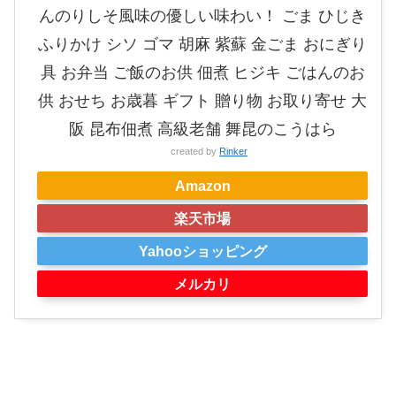
んのりしそ風味の優しい味わい！ ごま ひじき
ふりかけ シソ ゴマ 胡麻 紫蘇 金ごま おにぎり
具 お弁当 ご飯のお供 佃煮 ヒジキ ごはんのお
供 おせち お歳暮 ギフト 贈り物 お取り寄せ 大
阪 昆布佃煮 高級老舗 舞昆のこうはら
created by
Rinker
Amazon
楽天市場
Yahooショッピング
メルカリ