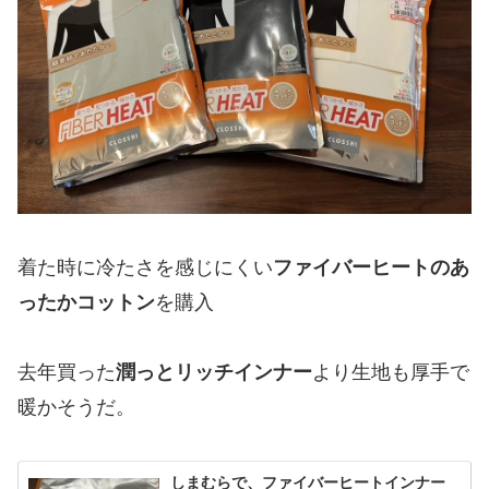
着た時に冷たさを感じにくい
ファイバーヒートのあ
ったかコットン
を購入
去年買った
潤っとリッチインナー
より生地も厚手で
暖かそうだ。
しまむらで、ファイバーヒートインナー