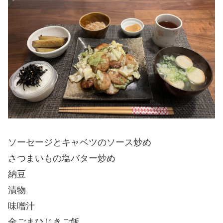
ソーセージとキャベツのソース炒め
さつまいもの塩バター炒め
納豆
漬物
味噌汁
金ごまひじきご飯