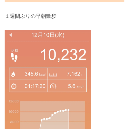
１週間ぶりの早朝散歩