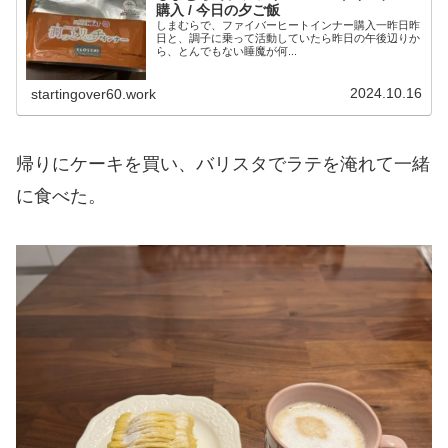
購入 / 今日の夕ご飯
しまむらで、ファイバーヒートインナー購入一昨日昨
日と、調子に乗って活動していたら昨日の午後辺りか
ら、とんでもない睡魔が何...
2024.10.16
startingover60.work
帰りにケーキを買い、バリスタでラテを淹れて一緒
に食べた。