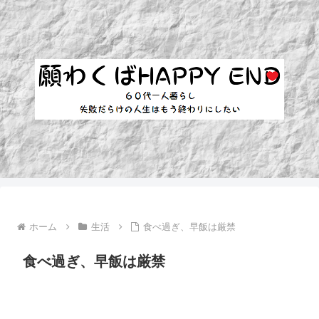
ホーム
生活
食べ過ぎ、早飯は厳禁
食べ過ぎ、早飯は厳禁