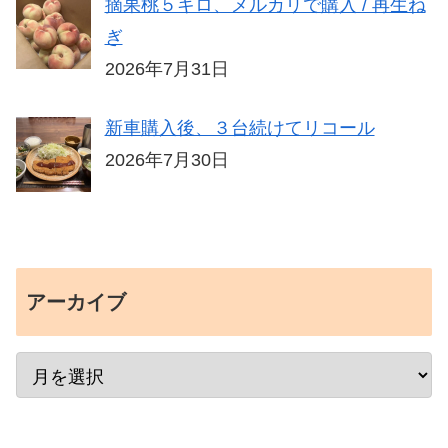
摘果桃５キロ、メルカリで購入 / 再生ね
ぎ
2026年7月31日
新車購入後、３台続けてリコール
2026年7月30日
アーカイブ