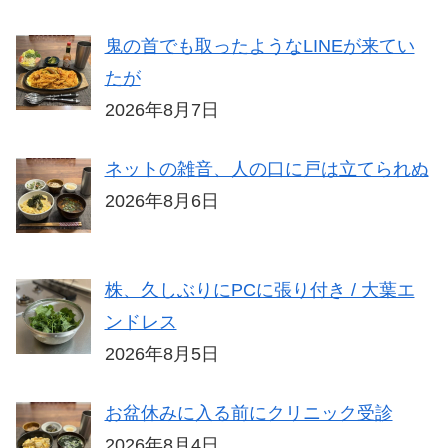
鬼の首でも取ったようなLINEが来てい
たが
2026年8月7日
ネットの雑音、人の口に戸は立てられぬ
2026年8月6日
株、久しぶりにPCに張り付き / 大葉エ
ンドレス
2026年8月5日
お盆休みに入る前にクリニック受診
2026年8月4日