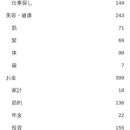
仕事探し
149
美容・健康
243
肌
71
髪
69
体
98
歯
7
お金
399
家計
18
節約
136
年金
22
投資
155