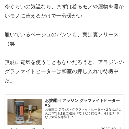
今ぐらいの気温なら、まずは着るモノや履物を暖か
いモノに替えるだけで十分暖かい。
履いているベージュのパンツも、実は裏フリース
（笑
無駄に電気を使うこともないだろうと、アラジンの
グラファイトヒーターは和室の押し入れで待機中
だ。
お披露目 アラジン グラファイトヒーター
×２
お披露目 アラジン グラファイトヒーター×２なんだな
んだ⤴昨日は夏に逆戻りで汗だくになり、今日はいき
なり気温が急降下ヒー...