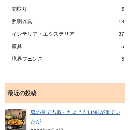
間取り
5
照明器具
13
インテリア・エクステリア
37
家具
5
境界フェンス
5
最近の投稿
鬼の首でも取ったようなLINEが来てい
たが