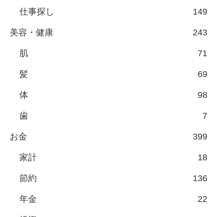
仕事探し
149
美容・健康
243
肌
71
髪
69
体
98
歯
7
お金
399
家計
18
節約
136
年金
22