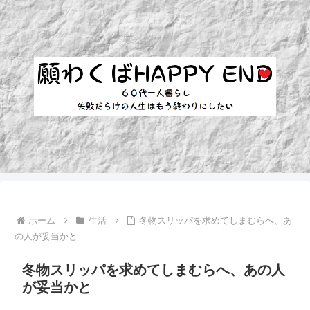
ホーム
生活
冬物スリッパを求めてしまむらへ、あ
の人が妥当かと
冬物スリッパを求めてしまむらへ、あの人
が妥当かと