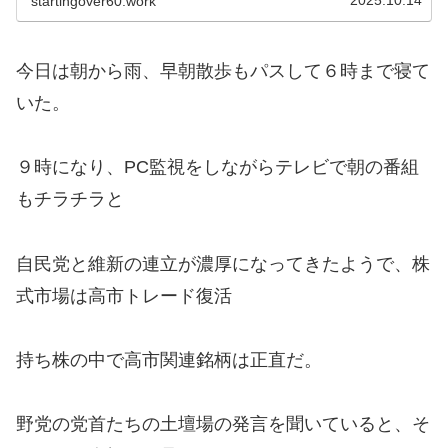
2025.10.14
startingover60.work
今日は朝から雨、早朝散歩もパスして６時まで寝て
いた。
９時になり、PC監視をしながらテレビで朝の番組
もチラチラと
自民党と維新の連立が濃厚になってきたようで、株
式市場は高市トレード復活
持ち株の中で高市関連銘柄は正直だ。
野党の党首たちの土壇場の発言を聞いていると、そ