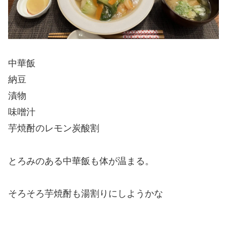
中華飯
納豆
漬物
味噌汁
芋焼酎のレモン炭酸割
とろみのある中華飯も体が温まる。
そろそろ芋焼酎も湯割りにしようかな