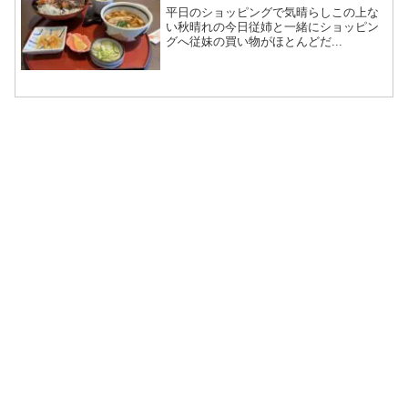
平日のショッピングで気晴らしこの上な
い秋晴れの今日従姉と一緒にショッピン
グへ従妹の買い物がほとんどだ...