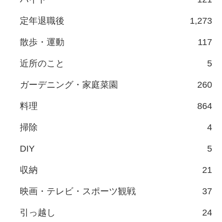
定年退職後
1,273
散歩・運動
117
近所のこと
5
ガーデニング・家庭菜園
260
料理
864
掃除
4
DIY
5
収納
21
映画・テレビ・スポーツ観戦
37
引っ越し
24