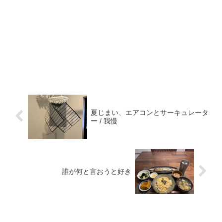
夏じまい、エアコンとサーキュレータ
ー / 我慢
誰が何と言おうと好き