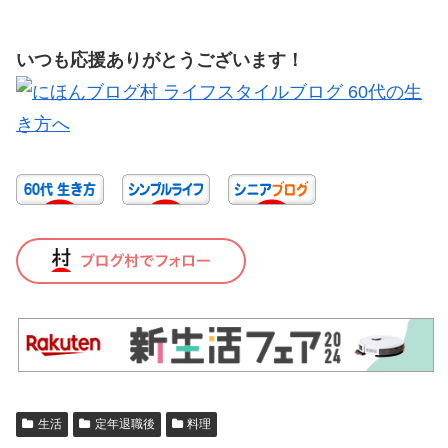
いつも応援ありがとうございます！
生活
定年退職後
料理