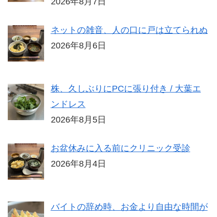
2026年8月7日
ネットの雑音、人の口に戸は立てられぬ
2026年8月6日
株、久しぶりにPCに張り付き / 大葉エ
ンドレス
2026年8月5日
お盆休みに入る前にクリニック受診
2026年8月4日
バイトの辞め時、お金より自由な時間が