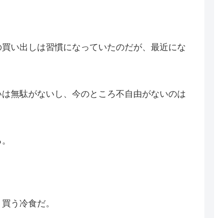
の買い出しは習慣になっていたのだが、最近にな
いは無駄がないし、今のところ不自由がないのは
る。
く買う冷食だ。