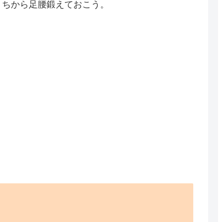
うちから足腰鍛えておこう。