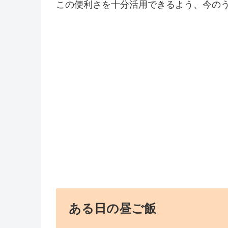
この便利さを十分活用できるよう、今の
ある日の昼ご飯