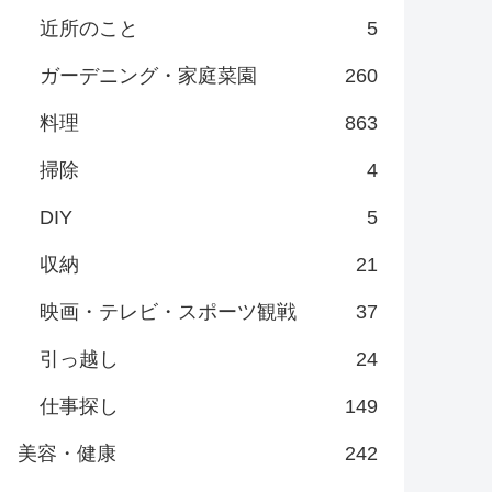
近所のこと
5
ガーデニング・家庭菜園
260
料理
863
掃除
4
DIY
5
収納
21
映画・テレビ・スポーツ観戦
37
引っ越し
24
仕事探し
149
美容・健康
242