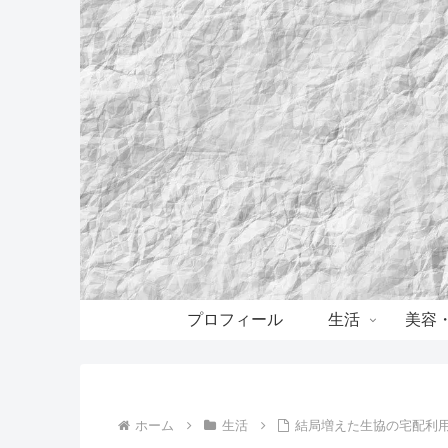
プロフィール
生活
美容
ホーム
生活
結局増えた生協の宅配利用