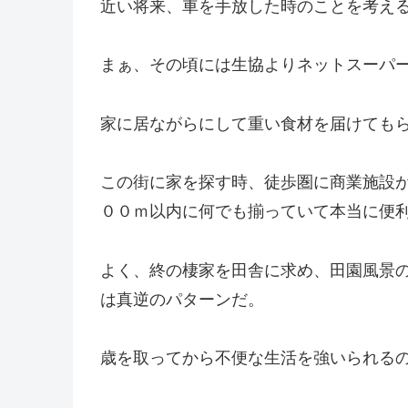
近い将来、車を手放した時のことを考え
まぁ、その頃には生協よりネットスーパ
家に居ながらにして重い食材を届けても
この街に家を探す時、徒歩圏に商業施設
００ｍ以内に何でも揃っていて本当に便
よく、終の棲家を田舎に求め、田園風景
は真逆のパターンだ。
歳を取ってから不便な生活を強いられる