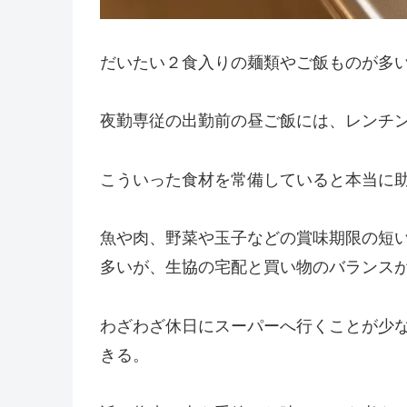
だいたい２食入りの麺類やご飯ものが多
夜勤専従の出勤前の昼ご飯には、レンチ
こういった食材を常備していると本当に
魚や肉、野菜や玉子などの賞味期限の短
多いが、生協の宅配と買い物のバランス
わざわざ休日にスーパーへ行くことが少
きる。