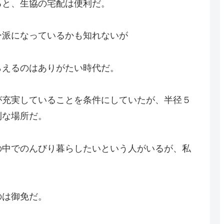
ると、生協の宅配は便利だ。
ー派になっているかも知れないが
らえるのはありがたい時代だ。
が充実していることを条件にしていたが、半径５
利な場所だ。
の中でのんびり暮らしたいという人がいるが、私
のは御免だ。