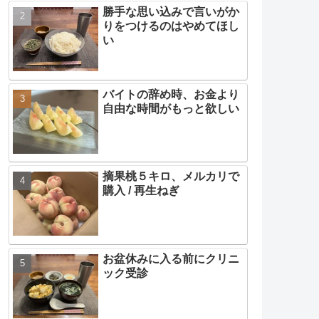
勝手な思い込みで言いがか
りをつけるのはやめてほし
い
バイトの辞め時、お金より
自由な時間がもっと欲しい
摘果桃５キロ、メルカリで
購入 / 再生ねぎ
お盆休みに入る前にクリニ
ック受診