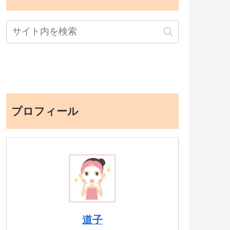
プロフィール
道子