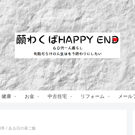
・健康
お金
中古住宅
リフォーム
メール
率 / ある日の昼ご飯