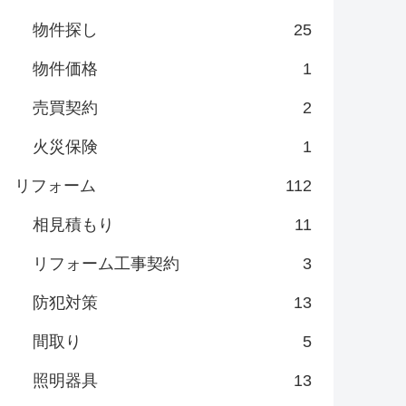
物件探し
25
物件価格
1
売買契約
2
火災保険
1
リフォーム
112
相見積もり
11
リフォーム工事契約
3
防犯対策
13
間取り
5
照明器具
13