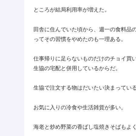
ところが結局利用率が増えた。
田舎に住んでいた頃から、週一の食料品
ってその習慣をやめたのも一理ある。
仕事帰りに足らないものだけのチョイ買
生協の宅配と併用しているからだ。
生協で注文する物はだいたい決まってい
お気に入りの冷食や生活雑貨が多い。
海老と炒め野菜の香ばし塩焼きそばもよ