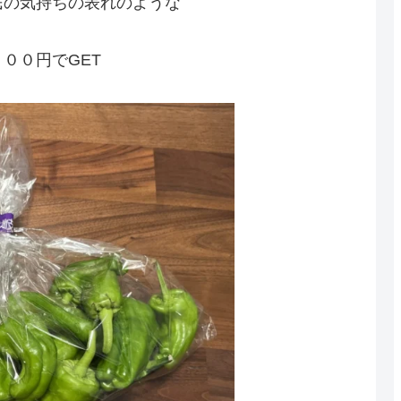
民の気持ちの表れのような
００円でGET