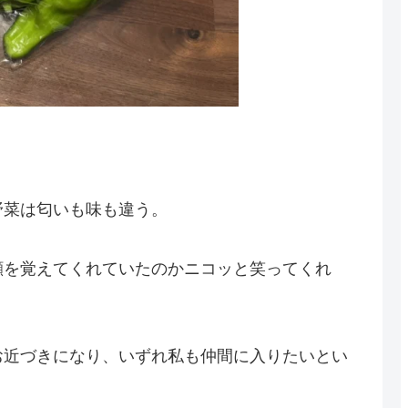
野菜は匂いも味も違う。
顔を覚えてくれていたのかニコッと笑ってくれ
お近づきになり、いずれ私も仲間に入りたいとい