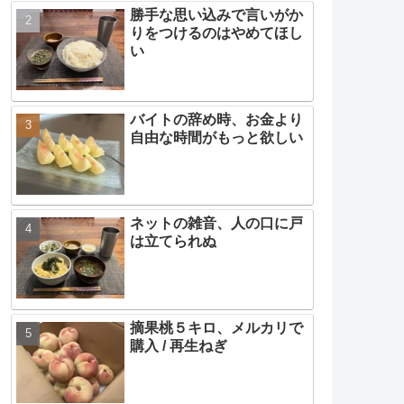
勝手な思い込みで言いがか
りをつけるのはやめてほし
い
バイトの辞め時、お金より
自由な時間がもっと欲しい
ネットの雑音、人の口に戸
は立てられぬ
摘果桃５キロ、メルカリで
購入 / 再生ねぎ