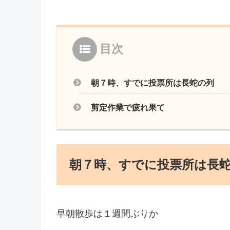
目次
朝７時、すでに投票所は長蛇の列
剪定作業で疲れ果て
朝７時、すでに投票所は長
早朝散歩は１週間ぶりか