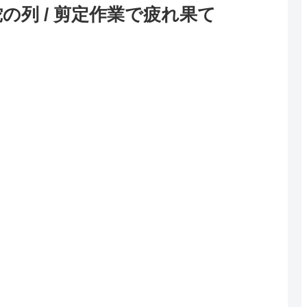
の列 / 剪定作業で疲れ果て