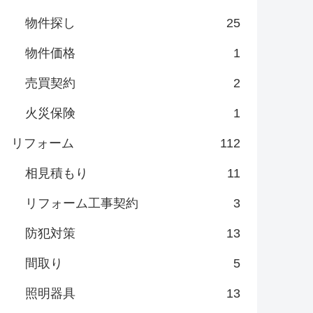
物件探し
25
物件価格
1
売買契約
2
火災保険
1
リフォーム
112
相見積もり
11
リフォーム工事契約
3
防犯対策
13
間取り
5
照明器具
13