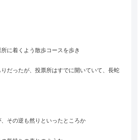
票所に着くよう散歩コースを歩き
もりだったが、投票所はすでに開いていて、長蛇
が、その逆も然りといったところか