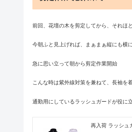
前回、花壇の木を剪定してから、それほ
今朝ふと見上げれば、まぁまぁ縦にも横
急に思い立って朝から剪定作業開始
こんな時は紫外線対策を兼ねて、長袖を
通勤用にしているラッシュガードが役に
再入荷 ラッシュ