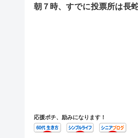
朝７時、すでに投票所は長蛇
応援ポチ、励みになります！