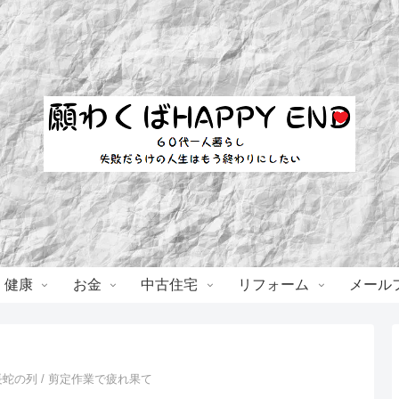
・健康
お金
中古住宅
リフォーム
メール
蛇の列 / 剪定作業で疲れ果て