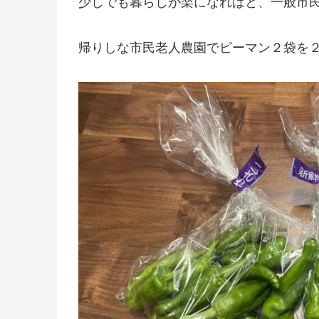
少しでも暮らしが楽になればと、一般市
帰りしな市民老人農園でピーマン２袋を２