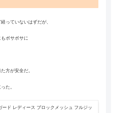
ど経っていないはずだが、
にもボサボサに
着た方が安全だ。
立った。
ガード レディース ブロックメッシュ フルジッ