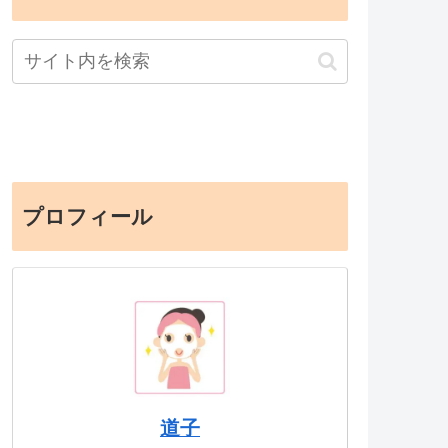
プロフィール
道子