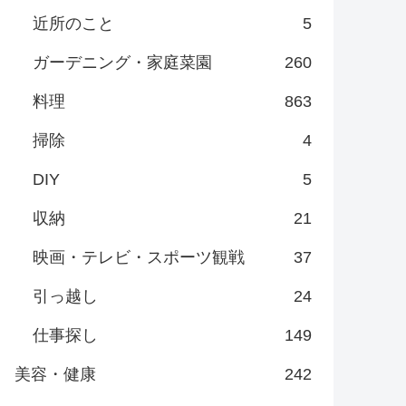
近所のこと
5
ガーデニング・家庭菜園
260
料理
863
掃除
4
DIY
5
収納
21
映画・テレビ・スポーツ観戦
37
引っ越し
24
仕事探し
149
美容・健康
242