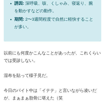
誘因:
深呼吸、咳、くしゃみ、寝返り、腕
を動かすなどの動作。
期間:
2〜3週間程度で自然に軽快すること
が多い。
以前にも何度かこんなことがあったが、これくらい
では受診しない。
湿布を貼って様子見だ。
今日のバイト中は「イテテ」と言いながら凌いだ
が、まぁまぁ肋骨に堪えた（笑