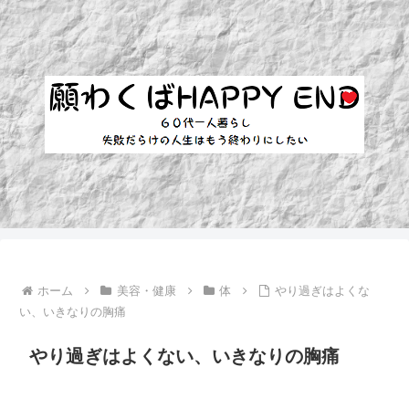
ホーム
美容・健康
体
やり過ぎはよくな
い、いきなりの胸痛
やり過ぎはよくない、いきなりの胸痛