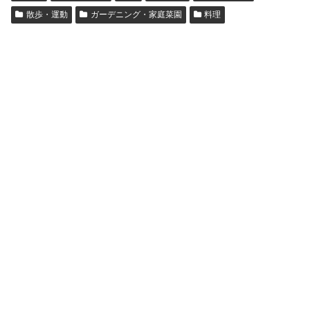
散歩・運動
ガーデニング・家庭菜園
料理