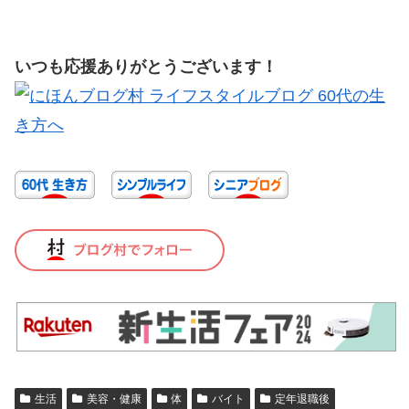
いつも応援ありがとうございます！
生活
美容・健康
体
バイト
定年退職後