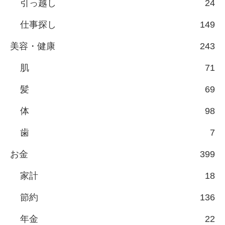
引っ越し
24
仕事探し
149
美容・健康
243
肌
71
髪
69
体
98
歯
7
お金
399
家計
18
節約
136
年金
22