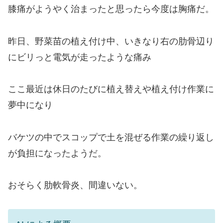
膝痛がようやく治まったと思ったら今度は胸痛だ。
昨日、野菜苗の植え付け中、いきなり右の肋骨辺り
にビリっと電気が走ったような痛み
ここ最近は休日のたびに植え替えや植え付け作業に
夢中になり
バケツの中でスコップで土を混ぜる作業の繰り返し
が負担になったようだ。
おそらく肋軟骨炎、間違いない。