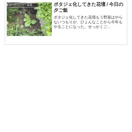
ポタジェ化してきた花壇 / 今日の
ガーデニング・家庭菜園
夕ご飯
ポタジェ化してきた花壇もう野菜はやら
ないつもりが、ひょんなことから今年も
やることになった。せっかくご...