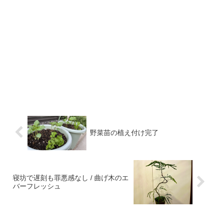
野菜苗の植え付け完了
寝坊で遅刻も罪悪感なし / 曲げ木のエ
バーフレッシュ