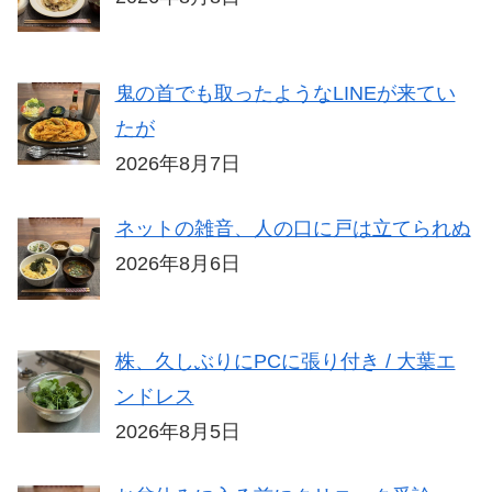
鬼の首でも取ったようなLINEが来てい
たが
2026年8月7日
ネットの雑音、人の口に戸は立てられぬ
2026年8月6日
株、久しぶりにPCに張り付き / 大葉エ
ンドレス
2026年8月5日