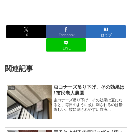
X
Facebook
はてブ
LINE
関連記事
虫コナーズ吊り下げ、その効果は
生活
/ 市民老人農園
虫コナーズ吊り下げ、その効果は夏にな
ると、毎日のように蚊に刺されるのは鬱
陶しい。蚊に刺されやすい血液...