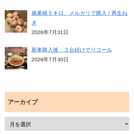
摘果桃５キロ、メルカリで購入 / 再生ね
ぎ
2026年7月31日
新車購入後、３台続けてリコール
2026年7月30日
アーカイブ