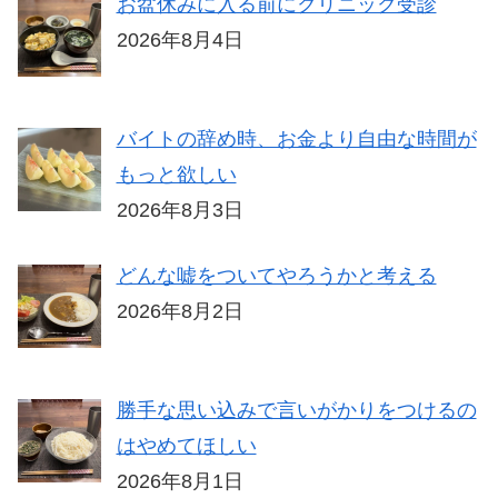
お盆休みに入る前にクリニック受診
2026年8月4日
バイトの辞め時、お金より自由な時間が
もっと欲しい
2026年8月3日
どんな嘘をついてやろうかと考える
2026年8月2日
勝手な思い込みで言いがかりをつけるの
はやめてほしい
2026年8月1日