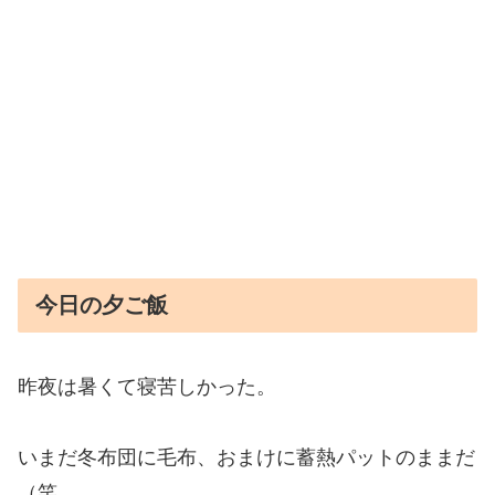
今日の夕ご飯
昨夜は暑くて寝苦しかった。
いまだ冬布団に毛布、おまけに蓄熱パットのままだ
（笑