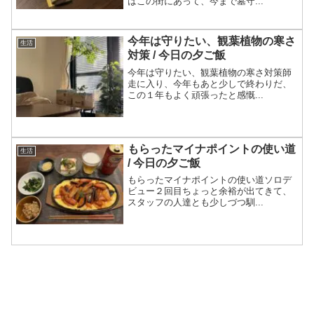
はこの街にあって、今まで墓守...
今年は守りたい、観葉植物の寒さ
生活
対策 / 今日の夕ご飯
今年は守りたい、観葉植物の寒さ対策師
走に入り、今年もあと少しで終わりだ、
この１年もよく頑張ったと感慨...
もらったマイナポイントの使い道
生活
/ 今日の夕ご飯
もらったマイナポイントの使い道ソロデ
ビュー２回目ちょっと余裕が出てきて、
スタッフの人達とも少しづつ馴...