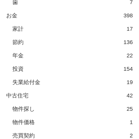
歯
7
お金
398
家計
17
節約
136
年金
22
投資
154
失業給付金
19
中古住宅
42
物件探し
25
物件価格
1
売買契約
2