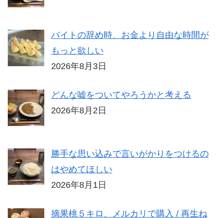
バイトの辞め時、お金より自由な時間が
もっと欲しい
2026年8月3日
どんな嘘をついてやろうかと考える
2026年8月2日
勝手な思い込みで言いがかりをつけるの
はやめてほしい
2026年8月1日
摘果桃５キロ、メルカリで購入 / 再生ね