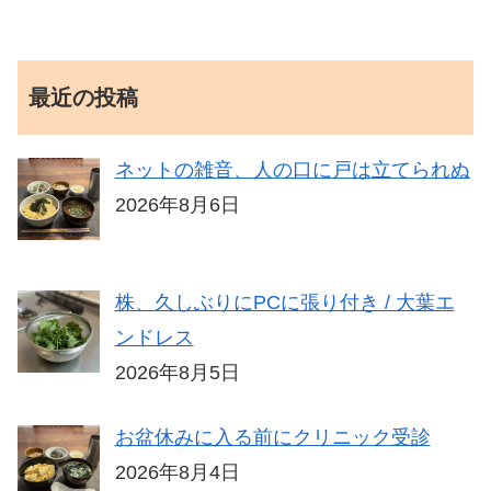
最近の投稿
ネットの雑音、人の口に戸は立てられぬ
2026年8月6日
株、久しぶりにPCに張り付き / 大葉エ
ンドレス
2026年8月5日
お盆休みに入る前にクリニック受診
2026年8月4日