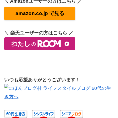
＼ Amazonユーザーの方はこちら ／
amazon.co.jp で見る
＼ 楽天ユーザーの方はこちら ／
いつも応援ありがとうございます！