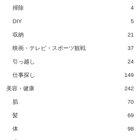
掃除
4
DIY
5
収納
21
映画・テレビ・スポーツ観戦
37
引っ越し
24
仕事探し
149
美容・健康
242
肌
70
髪
69
体
98