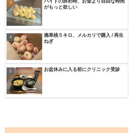
バイトの辞め時、お金より自由な時間
がもっと欲しい
摘果桃５キロ、メルカリで購入 / 再生
ねぎ
お盆休みに入る前にクリニック受診