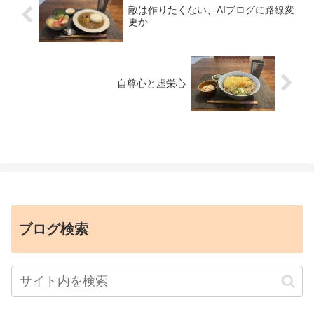
敵は作りたくない、AIブログに路線変
更か
自尊心と虚栄心
ブログ検索