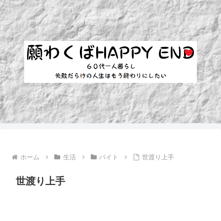
ホーム
生活
バイト
世渡り上手
世渡り上手