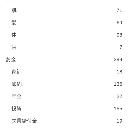
肌
71
髪
69
体
98
歯
7
お金
399
家計
18
節約
136
年金
22
投資
155
失業給付金
19