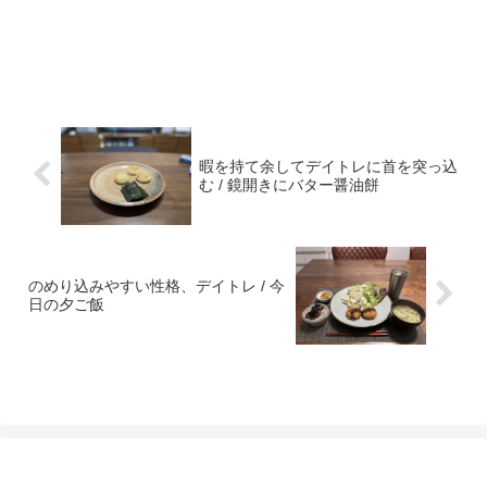
暇を持て余してデイトレに首を突っ込
む / 鏡開きにバター醤油餅
のめり込みやすい性格、デイトレ / 今
日の夕ご飯