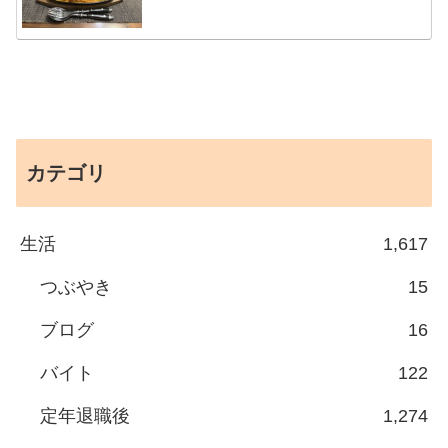
カテゴリ
生活
1,617
つぶやき
15
ブログ
16
バイト
122
定年退職後
1,274