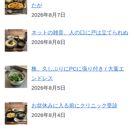
たが
2026年8月7日
ネットの雑音、人の口に戸は立てられぬ
2026年8月6日
株、久しぶりにPCに張り付き / 大葉エ
ンドレス
2026年8月5日
お盆休みに入る前にクリニック受診
2026年8月4日