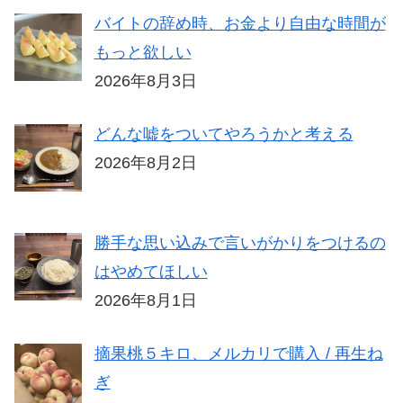
バイトの辞め時、お金より自由な時間が
もっと欲しい
2026年8月3日
どんな嘘をついてやろうかと考える
2026年8月2日
勝手な思い込みで言いがかりをつけるの
はやめてほしい
2026年8月1日
摘果桃５キロ、メルカリで購入 / 再生ね
ぎ