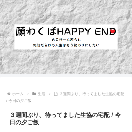
ホーム
生活
３週間ぶり、待ってました生協の宅配
/ 今日の夕ご飯
３週間ぶり、待ってました生協の宅配 / 今
日の夕ご飯