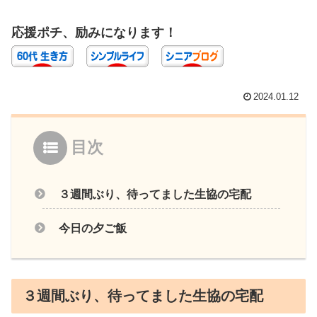
応援ポチ、励みになります！
2024.01.12
目次
３週間ぶり、待ってました生協の宅配
今日の夕ご飯
３週間ぶり、待ってました生協の宅配