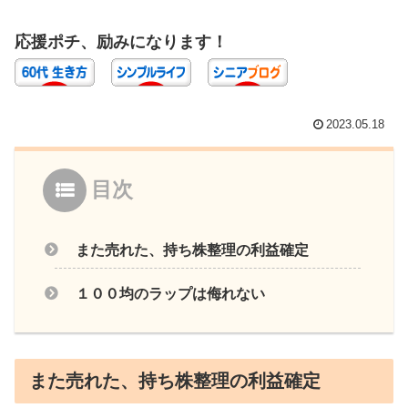
応援ポチ、励みになります！
2023.05.18
目次
また売れた、持ち株整理の利益確定
１００均のラップは侮れない
また売れた、持ち株整理の利益確定