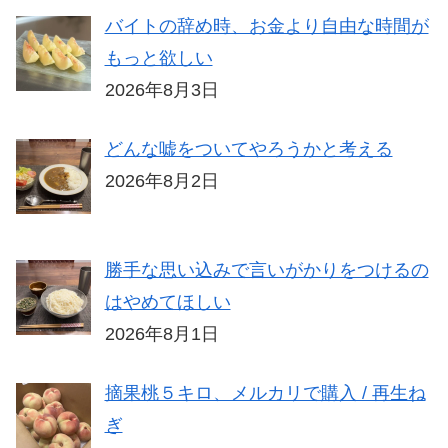
バイトの辞め時、お金より自由な時間が
もっと欲しい
2026年8月3日
どんな嘘をついてやろうかと考える
2026年8月2日
勝手な思い込みで言いがかりをつけるの
はやめてほしい
2026年8月1日
摘果桃５キロ、メルカリで購入 / 再生ね
ぎ