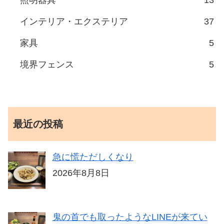
照明器具
13
インテリア・エクステリア
37
家具
5
境界フェンス
5
最近の投稿
急に慌ただしくなり
2026年8月8日
鬼の首でも取ったようなLINEが来てい