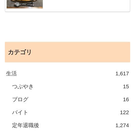
カテゴリ
生活
1,617
つぶやき
15
ブログ
16
バイト
122
定年退職後
1,274