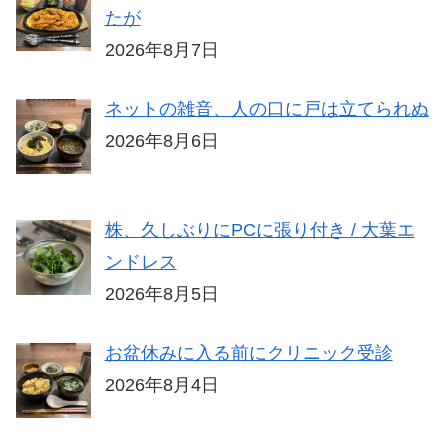
たが
2026年8月7日
ネットの雑音、人の口に戸は立てられぬ
2026年8月6日
株、久しぶりにPCに張り付き / 大葉エ
ンドレス
2026年8月5日
お盆休みに入る前にクリニック受診
2026年8月4日