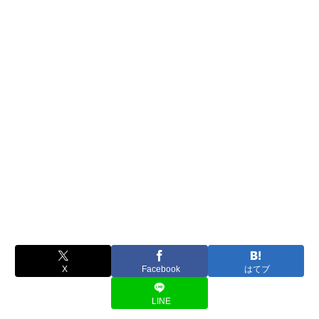
X
Facebook
はてブ
LINE