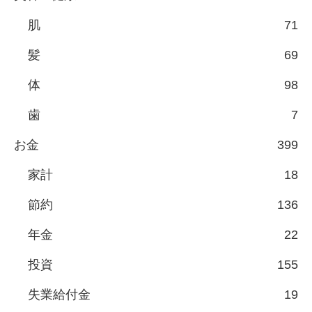
肌
71
髪
69
体
98
歯
7
お金
399
家計
18
節約
136
年金
22
投資
155
失業給付金
19