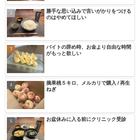
勝手な思い込みで言いがかりをつける
のはやめてほしい
バイトの辞め時、お金より自由な時間
がもっと欲しい
摘果桃５キロ、メルカリで購入 / 再生
ねぎ
お盆休みに入る前にクリニック受診