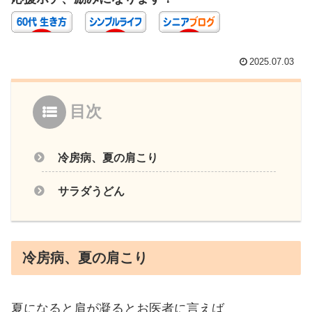
2025.07.03
目次
冷房病、夏の肩こり
サラダうどん
冷房病、夏の肩こり
夏になると肩が凝るとお医者に言えば