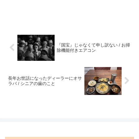
『国宝』じゃなくて申し訳ない / お掃
除機能付きエアコン
長年お世話になったディーラーにオサ
ラバ / シニアの歯のこと