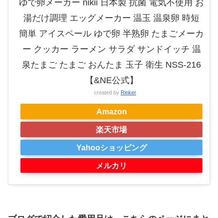
ゆで卵メーカー nikii 日本製 抗菌 電気不使用 お
湯だけ調理 エッグメーカー 温玉 温泉卵 時短
簡単 アイスペール ゆで卵 半熟卵 たまごメーカ
ー クッカー ラーメン サラダ サンドイッチ 温
泉たまご たまご おんたま 玉子 衛生 NSS-216
【&NE公式】
created by
Rinker
Amazon
楽天市場
Yahooショッピング
メルカリ