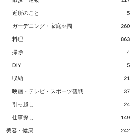
散歩・運動
117
近所のこと
5
ガーデニング・家庭菜園
260
料理
863
掃除
4
DIY
5
収納
21
映画・テレビ・スポーツ観戦
37
引っ越し
24
仕事探し
149
美容・健康
242