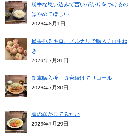
勝手な思い込みで言いがかりをつけるの
はやめてほしい
2026年8月1日
摘果桃５キロ、メルカリで購入 / 再生ね
ぎ
2026年7月31日
新車購入後、３台続けてリコール
2026年7月30日
親の顔が見てみたい
2026年7月29日