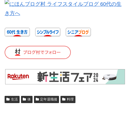
生活
体
定年退職後
料理