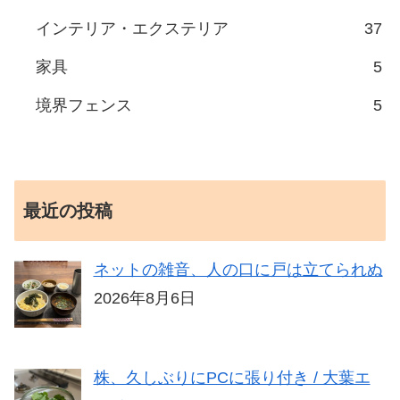
インテリア・エクステリア
37
家具
5
境界フェンス
5
最近の投稿
ネットの雑音、人の口に戸は立てられぬ
2026年8月6日
株、久しぶりにPCに張り付き / 大葉エ