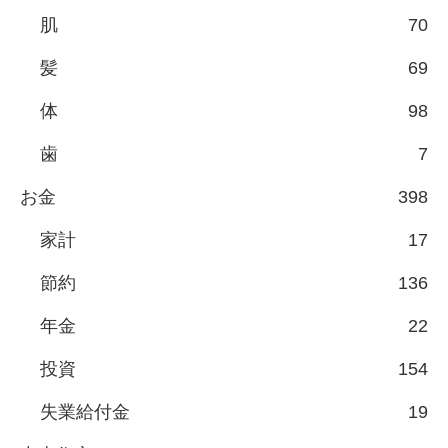
肌
70
髪
69
体
98
歯
7
お金
398
家計
17
節約
136
年金
22
投資
154
失業給付金
19