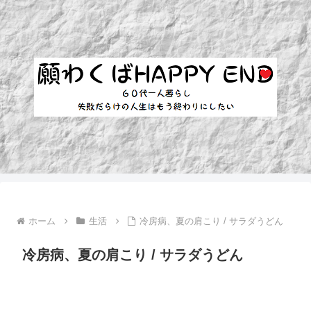
ホーム
生活
冷房病、夏の肩こり / サラダうどん
冷房病、夏の肩こり / サラダうどん