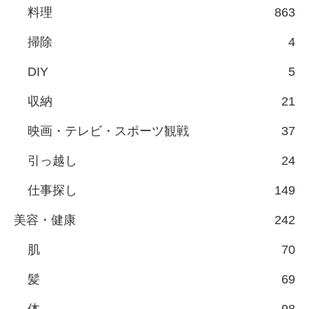
料理
863
掃除
4
DIY
5
収納
21
映画・テレビ・スポーツ観戦
37
引っ越し
24
仕事探し
149
美容・健康
242
肌
70
髪
69