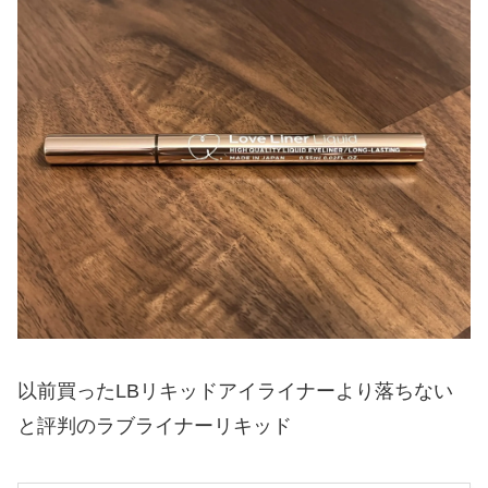
以前買ったLBリキッドアイライナーより落ちない
と評判のラブライナーリキッド