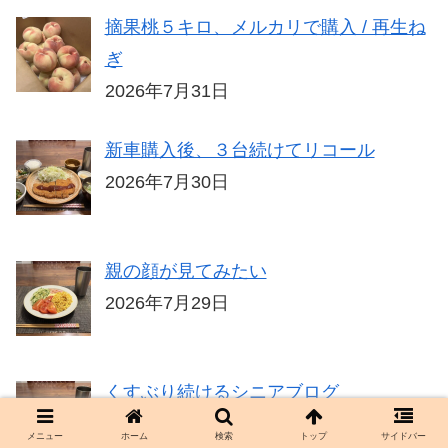
摘果桃５キロ、メルカリで購入 / 再生ね
ぎ
2026年7月31日
新車購入後、３台続けてリコール
2026年7月30日
親の顔が見てみたい
2026年7月29日
くすぶり続けるシニアブログ
2026年7月28日
メニュー
ホーム
検索
トップ
サイドバー