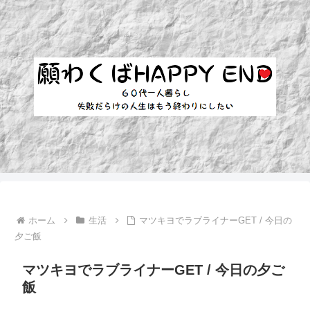
ホーム
生活
マツキヨでラブライナーGET / 今日の
夕ご飯
マツキヨでラブライナーGET / 今日の夕ご
飯