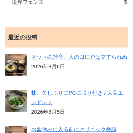
境界フェンス
5
最近の投稿
ネットの雑音、人の口に戸は立てられぬ
2026年8月6日
株、久しぶりにPCに張り付き / 大葉エ
ンドレス
2026年8月5日
お盆休みに入る前にクリニック受診