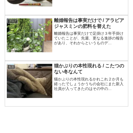
離婚報告は事実だけで / アラビア
ブログ
ジャスミンの肥料を替えた
離婚報告は事実だけで足掛け３年手掛け
ていたことが、先週、更なる進捗の報告
があり、それからというものデ...
猫かぶりの本性現れる / こたつの
生活
ない冬なんて
猫かぶりの本性現れるかれこれ２か月も
経ったでしょうかうちの会社にまた新入
社員が入ってきたのはその中の...