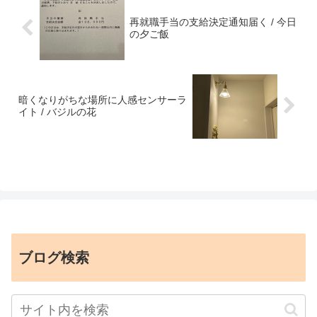
再就職手当の支給決定通知届く / 今日
の夕ご飯
暗くなりがちな場所に人感センサーラ
イト / バジルの花
ブログ検索