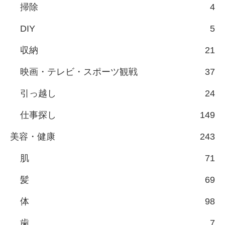
掃除
4
DIY
5
収納
21
映画・テレビ・スポーツ観戦
37
引っ越し
24
仕事探し
149
美容・健康
243
肌
71
髪
69
体
98
歯
7