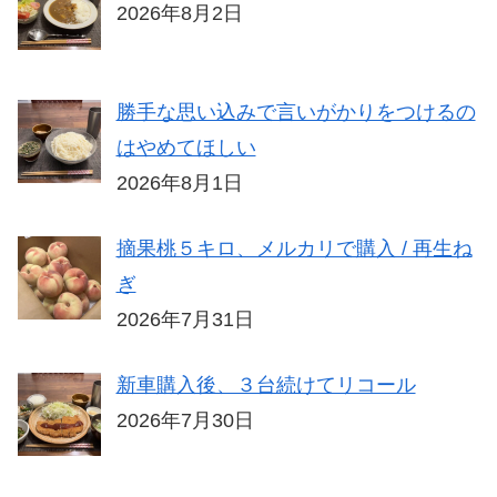
2026年8月2日
勝手な思い込みで言いがかりをつけるの
はやめてほしい
2026年8月1日
摘果桃５キロ、メルカリで購入 / 再生ね
ぎ
2026年7月31日
新車購入後、３台続けてリコール
2026年7月30日