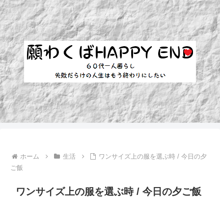
ホーム
生活
ワンサイズ上の服を選ぶ時 / 今日の夕
ご飯
ワンサイズ上の服を選ぶ時 / 今日の夕ご飯