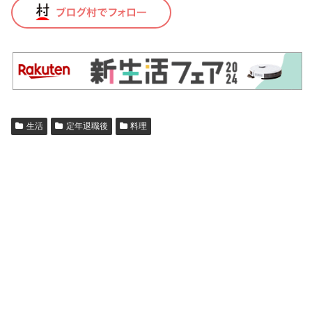
生活
定年退職後
料理