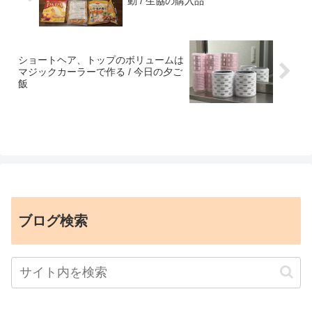
動 / 生協の購入品
ショートヘア、トップのボリュームは
マジックカーラーで作る / 今日の夕ご
飯
ブログ検索