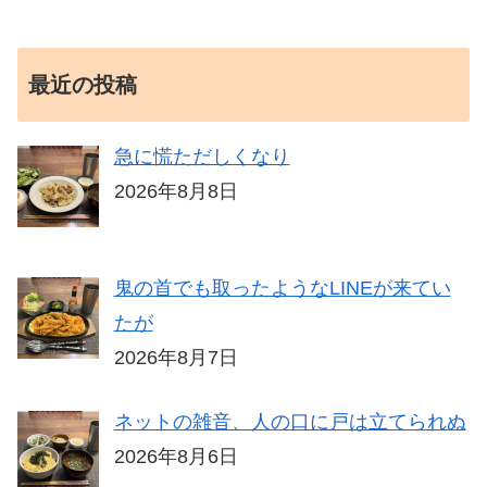
最近の投稿
急に慌ただしくなり
2026年8月8日
鬼の首でも取ったようなLINEが来てい
たが
2026年8月7日
ネットの雑音、人の口に戸は立てられぬ
2026年8月6日