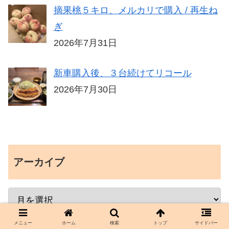
摘果桃５キロ、メルカリで購入 / 再生ね
ぎ
2026年7月31日
新車購入後、３台続けてリコール
2026年7月30日
アーカイブ
メニュー
ホーム
検索
トップ
サイドバー