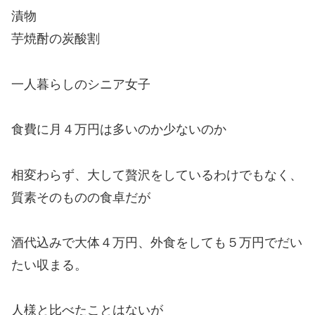
漬物
芋焼酎の炭酸割
一人暮らしのシニア女子
食費に月４万円は多いのか少ないのか
相変わらず、大して贅沢をしているわけでもなく、
質素そのものの食卓だが
酒代込みで
大体４万円、外食をしても５万円でだい
たい収まる。
人様と比べたことはないが