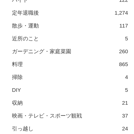
定年退職後
1,274
散歩・運動
117
近所のこと
5
ガーデニング・家庭菜園
260
料理
865
掃除
4
DIY
5
収納
21
映画・テレビ・スポーツ観戦
37
引っ越し
24