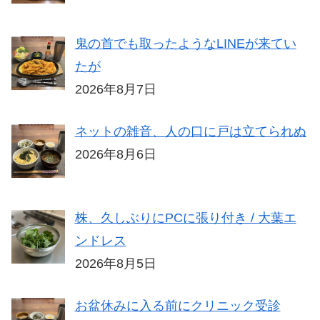
鬼の首でも取ったようなLINEが来てい
たが
2026年8月7日
ネットの雑音、人の口に戸は立てられぬ
2026年8月6日
株、久しぶりにPCに張り付き / 大葉エ
ンドレス
2026年8月5日
お盆休みに入る前にクリニック受診