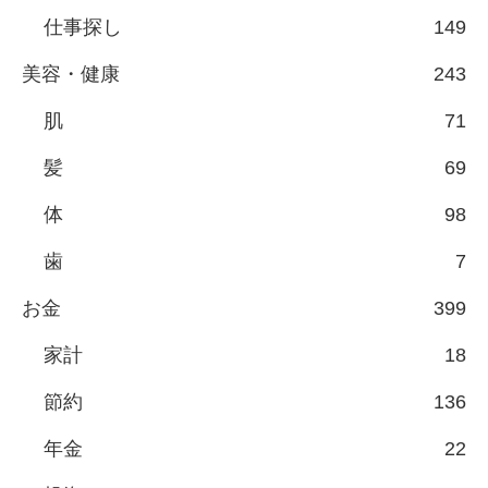
仕事探し
149
美容・健康
243
肌
71
髪
69
体
98
歯
7
お金
399
家計
18
節約
136
年金
22