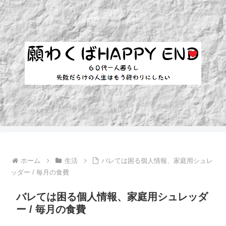
ホーム
生活
バレては困る個人情報、家庭用シュレ
ッダー / 毎月の食費
バレては困る個人情報、家庭用シュレッダ
ー / 毎月の食費