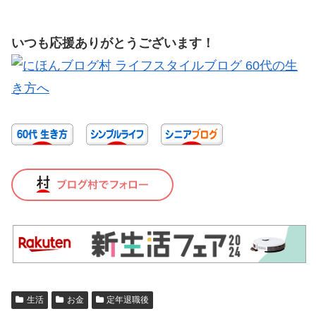
いつも応援ありがとうございます！
生活
お金
定年退職後