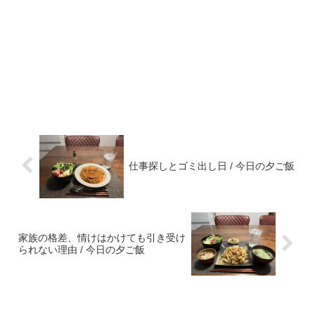
仕事探しとゴミ出し日 / 今日の夕ご飯
家族の格差、情けはかけても引き受け
られない理由 / 今日の夕ご飯