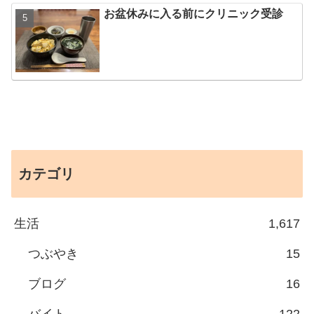
お盆休みに入る前にクリニック受診
カテゴリ
生活
1,617
つぶやき
15
ブログ
16
バイト
122