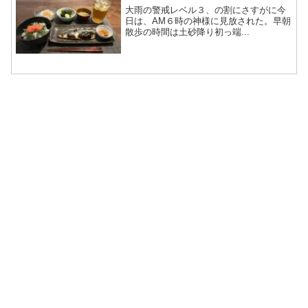
大雨の警戒レベル３、の割にさすがに今
日は、AM６時の神様に見放された。早朝
散歩の時間は土砂降り初っ端...