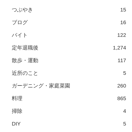
つぶやき
15
ブログ
16
バイト
122
定年退職後
1,274
散歩・運動
117
近所のこと
5
ガーデニング・家庭菜園
260
料理
865
掃除
4
DIY
5