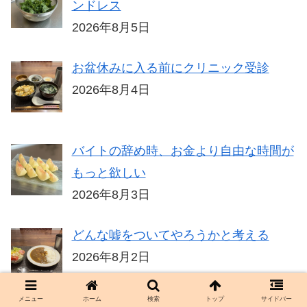
ンドレス
2026年8月5日
お盆休みに入る前にクリニック受診
2026年8月4日
バイトの辞め時、お金より自由な時間が
もっと欲しい
2026年8月3日
どんな嘘をついてやろうかと考える
2026年8月2日
メニュー
ホーム
検索
トップ
サイドバー