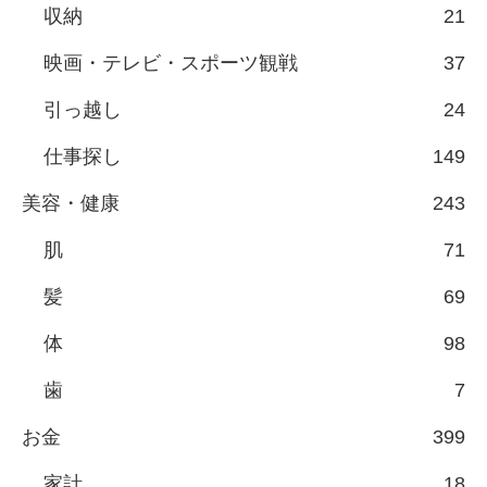
収納
21
映画・テレビ・スポーツ観戦
37
引っ越し
24
仕事探し
149
美容・健康
243
肌
71
髪
69
体
98
歯
7
お金
399
家計
18