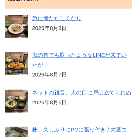
急に慌ただしくなり
2026年8月8日
鬼の首でも取ったようなLINEが来てい
たが
2026年8月7日
ネットの雑音、人の口に戸は立てられぬ
2026年8月6日
株、久しぶりにPCに張り付き / 大葉エ