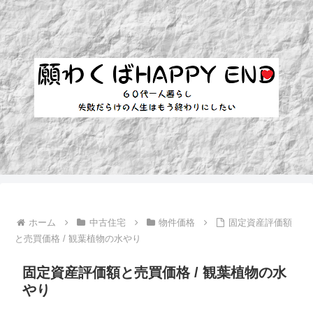
ホーム
中古住宅
物件価格
固定資産評価額
と売買価格 / 観葉植物の水やり
固定資産評価額と売買価格 / 観葉植物の水
やり