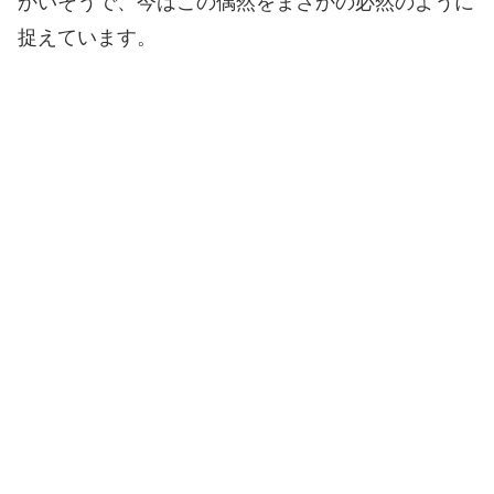
かいそうで、今はこの偶然をまさかの必然のように
捉えています。