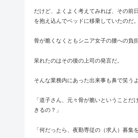
だけど、よくよく考えてみれば、その前
を抱え込んでベッドに移乗していたのだ
骨が脆くなくともシニア女子の腰への負
呆れたのはその後の上司の発言だ。
そんな業務内にあった出来事も鼻で笑う
「道子さん、元々骨が脆いということだ
きるの？」
「何だったら、夜勤専従の（求人）募集