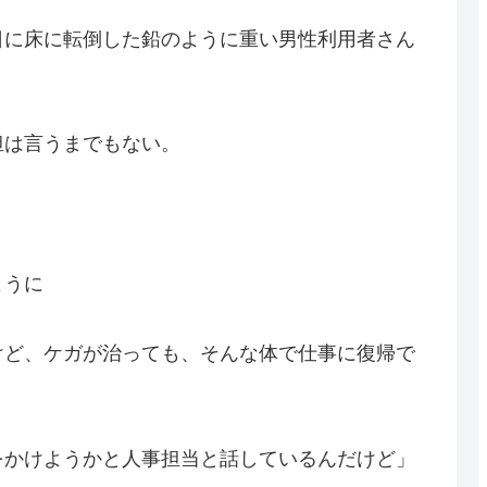
日に床に転倒した鉛のように重い男性利用者さん
。
担は言うまでもない。
ように
けど、ケガが治っても、そんな体で仕事に復帰で
をかけようかと人事担当と話しているんだけど」