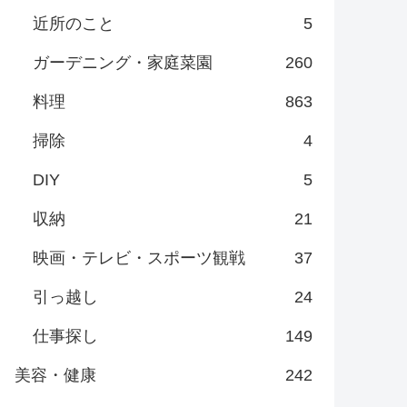
近所のこと
5
ガーデニング・家庭菜園
260
料理
863
掃除
4
DIY
5
収納
21
映画・テレビ・スポーツ観戦
37
引っ越し
24
仕事探し
149
美容・健康
242