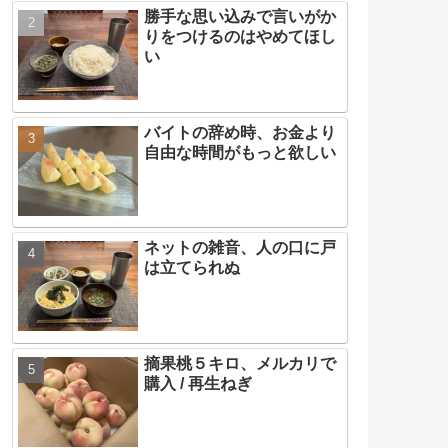
勝手な思い込みで言いがか
りをつけるのはやめてほし
い
バイトの辞め時、お金より
自由な時間がもっと欲しい
ネットの雑音、人の口に戸
は立てられぬ
摘果桃５キロ、メルカリで
購入 / 再生ねぎ