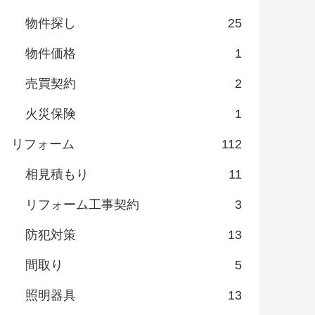
物件探し
25
物件価格
1
売買契約
2
火災保険
1
リフォーム
112
相見積もり
11
リフォーム工事契約
3
防犯対策
13
間取り
5
照明器具
13