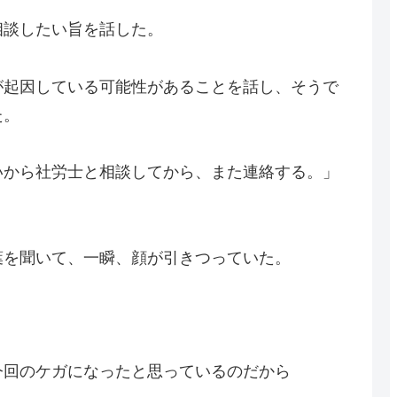
相談したい旨を話した。
が起因している可能性があることを話し、そうで
た。
いから社労士と相談してから、また連絡する。」
葉を聞いて、一瞬、顔が引きつっていた。
今回のケガになったと思っているのだから