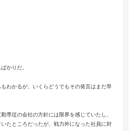
んばかりだ。
ちもわかるが、いくらどうでもその発言はまだ早
夜勤専従の
会社の方針には限界を感じていたし、
ていたところだったが、戦力外になった社員に対