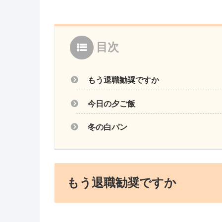
目次
もう退職勧奨ですか
今日の夕ご飯
冬の白パン
もう退職勧奨ですか