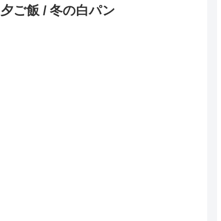
夕ご飯 / 冬の白パン