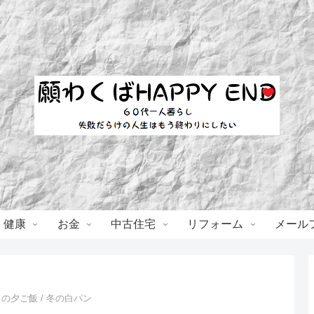
・健康
お金
中古住宅
リフォーム
メール
日の夕ご飯 / 冬の白パン