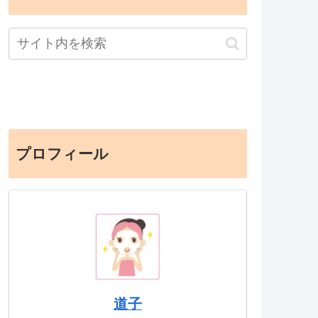
プロフィール
道子