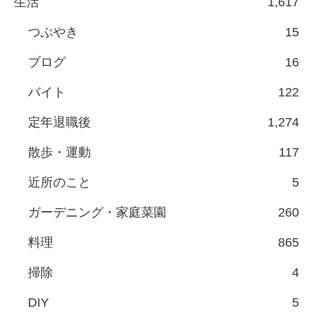
生活
1,617
つぶやき
15
ブログ
16
バイト
122
定年退職後
1,274
散歩・運動
117
近所のこと
5
ガーデニング・家庭菜園
260
料理
865
掃除
4
DIY
5