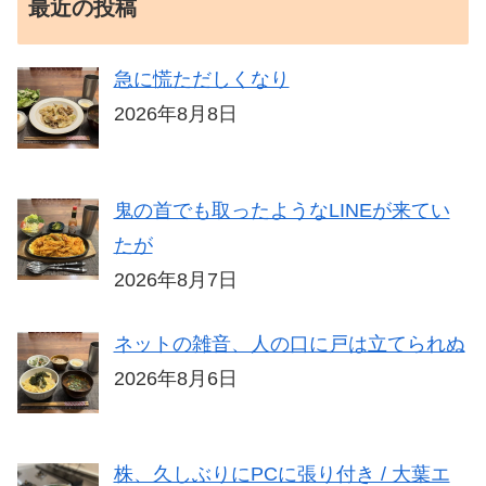
最近の投稿
急に慌ただしくなり
2026年8月8日
鬼の首でも取ったようなLINEが来てい
たが
2026年8月7日
ネットの雑音、人の口に戸は立てられぬ
2026年8月6日
株、久しぶりにPCに張り付き / 大葉エ