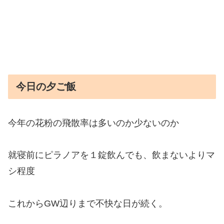
今日の夕ご飯
今年の花粉の飛散率は多いのか少ないのか
就寝前にピラノアを１錠飲んでも、飲まないよりマ
シ程度
これからGW辺りまで不快な日が続く。