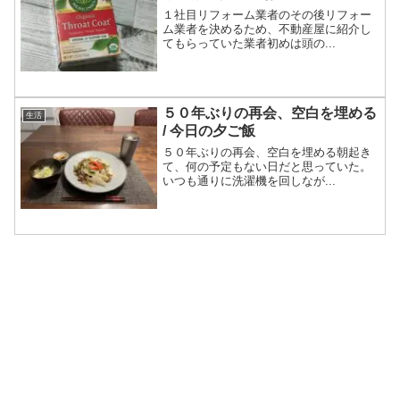
１社目リフォーム業者のその後リフォー
ム業者を決めるため、不動産屋に紹介し
てもらっていた業者初めは頭の...
５０年ぶりの再会、空白を埋める
生活
/ 今日の夕ご飯
５０年ぶりの再会、空白を埋める朝起き
て、何の予定もない日だと思っていた。
いつも通りに洗濯機を回しなが...