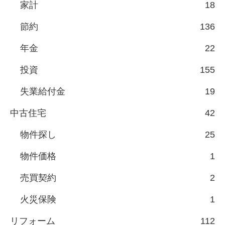
家計
18
節約
136
年金
22
投資
155
失業給付金
19
中古住宅
42
物件探し
25
物件価格
1
売買契約
2
火災保険
1
リフォーム
112