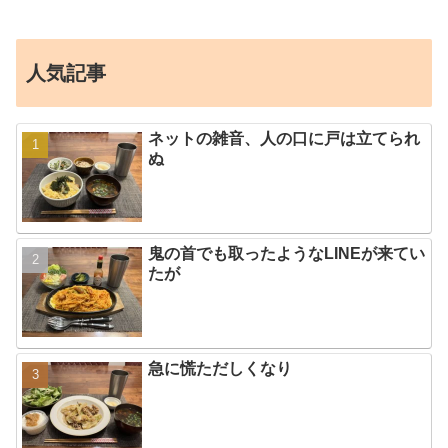
人気記事
ネットの雑音、人の口に戸は立てられ
ぬ
鬼の首でも取ったようなLINEが来てい
たが
急に慌ただしくなり