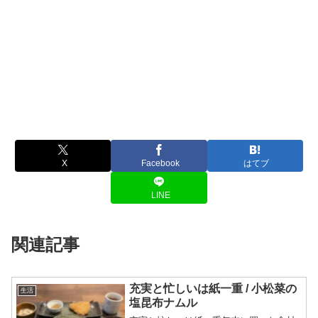
X
Facebook
はてブ
LINE
関連記事
充実と忙しいは紙一重 / 小松菜の
生活
塩昆布ナムル