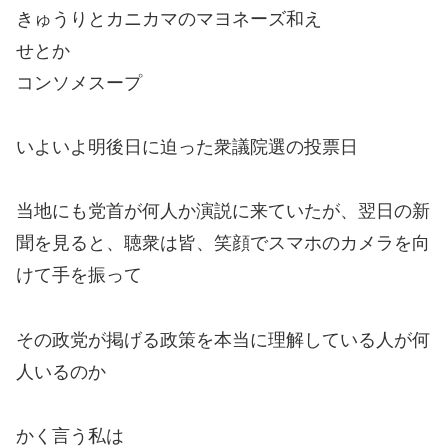
きゅうりとカニカマのマヨネーズ和え
せとか
コンソメスープ
いよいよ明後日に迫った衆議院選の投票日
当地にも党首が何人か演説に来ていたが、翌日の新
聞を見ると、聴衆は皆、笑顔でスマホのカメラを向
けて手を振って
その政党が掲げる政策を本当に理解している人が何
人いるのか
かく言う私は