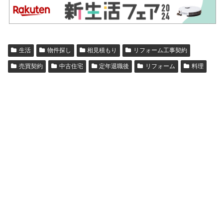
生活
物件探し
相見積もり
リフォーム工事契約
売買契約
中古住宅
定年退職後
リフォーム
料理