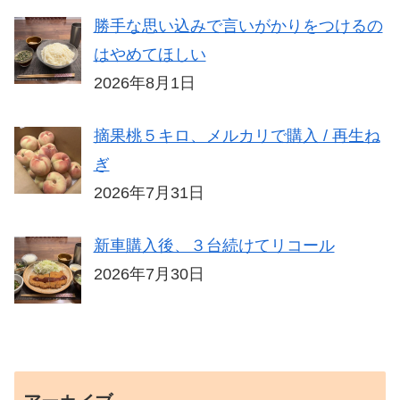
勝手な思い込みで言いがかりをつけるの
はやめてほしい
2026年8月1日
摘果桃５キロ、メルカリで購入 / 再生ね
ぎ
2026年7月31日
新車購入後、３台続けてリコール
2026年7月30日