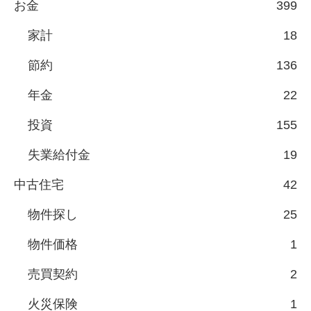
お金
399
家計
18
節約
136
年金
22
投資
155
失業給付金
19
中古住宅
42
物件探し
25
物件価格
1
売買契約
2
火災保険
1