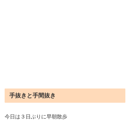
手抜きと手間抜き
今日は３日ぶりに早朝散歩