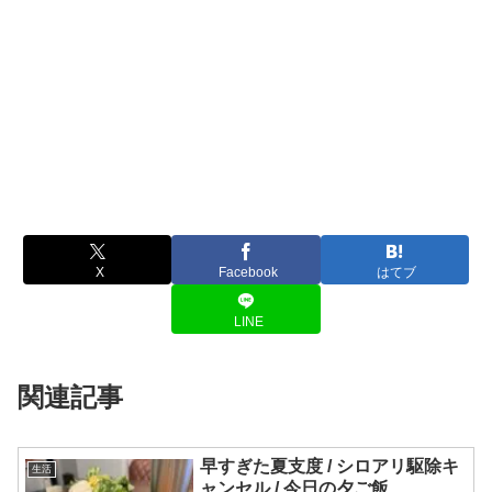
X
Facebook
はてブ
LINE
関連記事
早すぎた夏支度 / シロアリ駆除キ
生活
ャンセル / 今日の夕ご飯