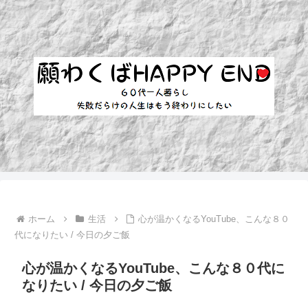
ホーム
生活
心が温かくなるYouTube、こんな８０
代になりたい / 今日の夕ご飯
心が温かくなるYouTube、こんな８０代に
なりたい / 今日の夕ご飯