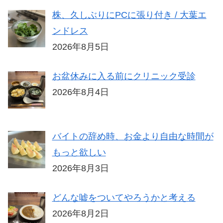
株、久しぶりにPCに張り付き / 大葉エ
ンドレス
2026年8月5日
お盆休みに入る前にクリニック受診
2026年8月4日
バイトの辞め時、お金より自由な時間が
もっと欲しい
2026年8月3日
どんな嘘をついてやろうかと考える
2026年8月2日