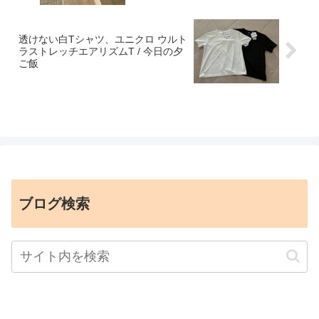
透けない白Tシャツ、ユニクロ ウルト
ラストレッチエアリズムT / 今日の夕
ご飯
ブログ検索