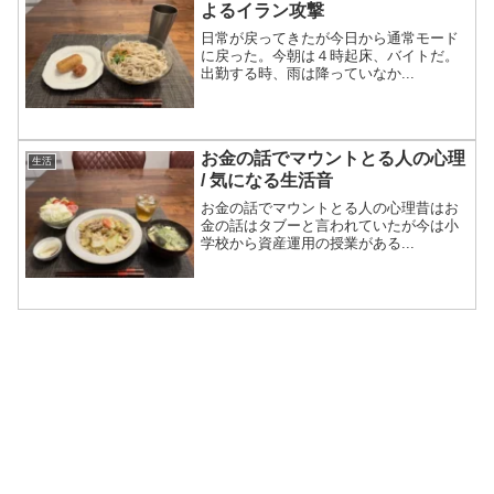
よるイラン攻撃
日常が戻ってきたが今日から通常モード
に戻った。今朝は４時起床、バイトだ。
出勤する時、雨は降っていなか...
お金の話でマウントとる人の心理
生活
/ 気になる生活音
お金の話でマウントとる人の心理昔はお
金の話はタブーと言われていたが今は小
学校から資産運用の授業がある...