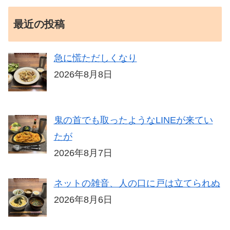
最近の投稿
急に慌ただしくなり
2026年8月8日
鬼の首でも取ったようなLINEが来てい
たが
2026年8月7日
ネットの雑音、人の口に戸は立てられぬ
2026年8月6日