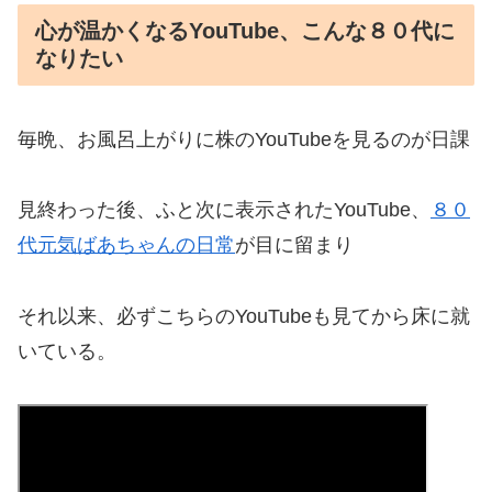
心が温かくなるYouTube、こんな８０代に
なりたい
毎晩、お風呂上がりに株のYouTubeを見るのが日課
見終わった後、ふと次に表示された
YouTube、
８０
代元気ばあちゃんの日常
が目に留まり
それ以来、必ずこちらのYouTubeも見てから床に就
いている。