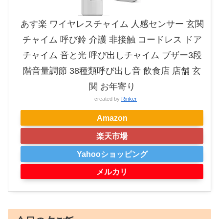
あす楽 ワイヤレスチャイム 人感センサー 玄関
チャイム 呼び鈴 介護 非接触 コードレス ドア
チャイム 音と光 呼び出しチャイム ブザー3段
階音量調節 38種類呼び出し音 飲食店 店舗 玄
関 お年寄り
created by
Rinker
Amazon
楽天市場
Yahooショッピング
メルカリ