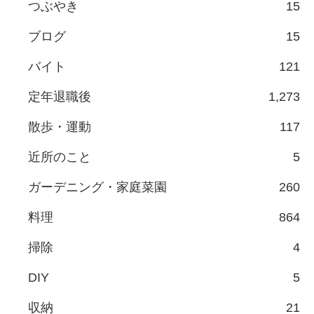
つぶやき
15
ブログ
15
バイト
121
定年退職後
1,273
散歩・運動
117
近所のこと
5
ガーデニング・家庭菜園
260
料理
864
掃除
4
DIY
5
収納
21