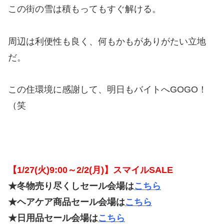
この街の雪は積もってもすぐ解ける。
周辺は利便性も良く、何もかもがありがたい立地
だ。
この住環境に感謝して、明日もバイトへGOGO！
（笑
【1/27(火)9:00～2/2(月)】スマイルSALE
★冬物売り尽くしセール会場は
こちら
★ヘアケア商品セール会場は
こちら
★日用品セール会場は
こちら