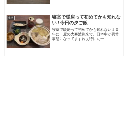
寝室で暖房って初めてかも知れな
生活
い / 今日の夕ご飯
寝室で暖房って初めてかも知れない１０
年に一度の大寒波到来で、日本中が異常
事態になってますねぇ特に丸一...