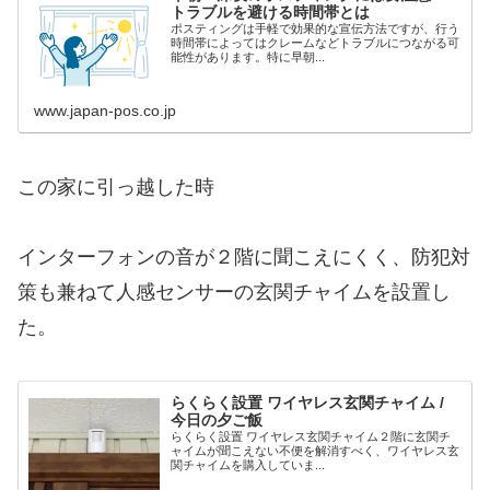
トラブルを避ける時間帯とは
ポスティングは手軽で効果的な宣伝方法ですが、行う
時間帯によってはクレームなどトラブルにつながる可
能性があります。特に早朝...
www.japan-pos.co.jp
この家に引っ越した時
インターフォンの音が２階に聞こえにくく、防犯対
策も兼ねて人感センサーの玄関チャイムを設置し
た。
らくらく設置 ワイヤレス玄関チャイム /
今日の夕ご飯
らくらく設置 ワイヤレス玄関チャイム２階に玄関チ
ャイムが聞こえない不便を解消すべく、ワイヤレス玄
関チャイムを購入していま...