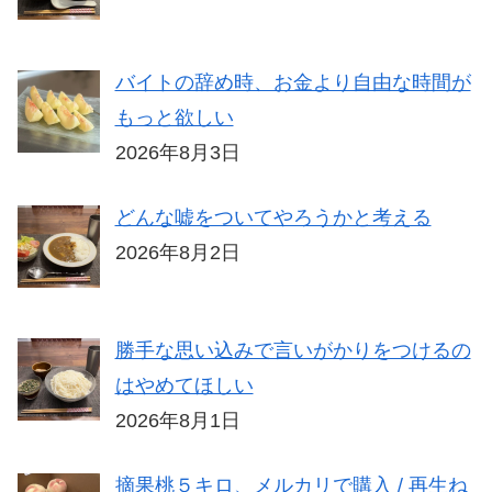
バイトの辞め時、お金より自由な時間が
もっと欲しい
2026年8月3日
どんな嘘をついてやろうかと考える
2026年8月2日
勝手な思い込みで言いがかりをつけるの
はやめてほしい
2026年8月1日
摘果桃５キロ、メルカリで購入 / 再生ね