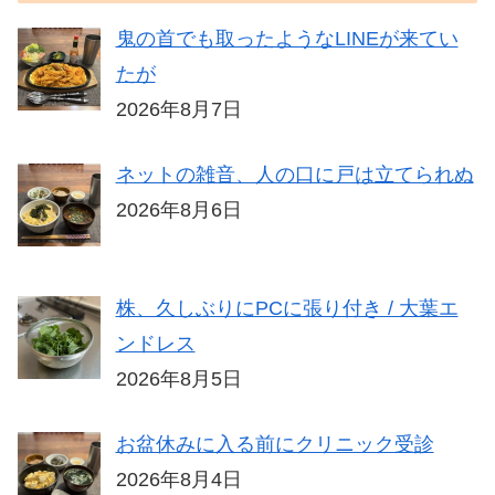
鬼の首でも取ったようなLINEが来てい
たが
2026年8月7日
ネットの雑音、人の口に戸は立てられぬ
2026年8月6日
株、久しぶりにPCに張り付き / 大葉エ
ンドレス
2026年8月5日
お盆休みに入る前にクリニック受診
2026年8月4日