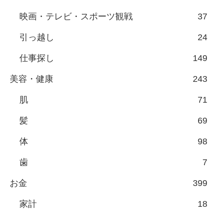
映画・テレビ・スポーツ観戦
37
引っ越し
24
仕事探し
149
美容・健康
243
肌
71
髪
69
体
98
歯
7
お金
399
家計
18