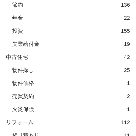
節約
136
年金
22
投資
155
失業給付金
19
中古住宅
42
物件探し
25
物件価格
1
売買契約
2
火災保険
1
リフォーム
112
相見積もり
11