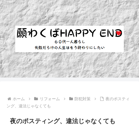
ホーム
リフォーム
防犯対策
夜のポスティ
ング、違法じゃなくても
夜のポスティング、違法じゃなくても