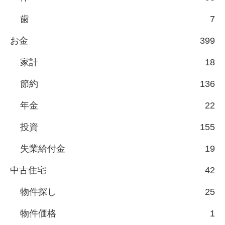
歯
7
お金
399
家計
18
節約
136
年金
22
投資
155
失業給付金
19
中古住宅
42
物件探し
25
物件価格
1