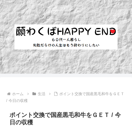
ホーム
生活
ポイント交換で国産黒毛和牛をＧＥＴ
/ 今日の収穫
ポイント交換で国産黒毛和牛をＧＥＴ / 今
日の収穫