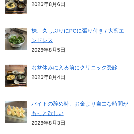
2026年8月6日
株、久しぶりにPCに張り付き / 大葉エ
ンドレス
2026年8月5日
お盆休みに入る前にクリニック受診
2026年8月4日
バイトの辞め時、お金より自由な時間が
もっと欲しい
2026年8月3日