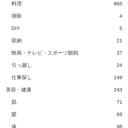
料理
865
掃除
4
DIY
5
収納
21
映画・テレビ・スポーツ観戦
37
引っ越し
24
仕事探し
149
美容・健康
243
肌
71
髪
69
体
98