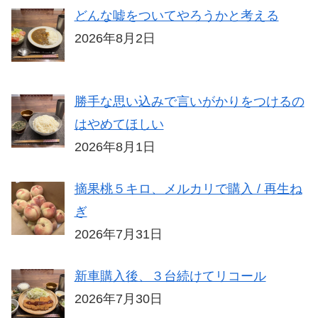
どんな嘘をついてやろうかと考える
2026年8月2日
勝手な思い込みで言いがかりをつけるの
はやめてほしい
2026年8月1日
摘果桃５キロ、メルカリで購入 / 再生ね
ぎ
2026年7月31日
新車購入後、３台続けてリコール
2026年7月30日