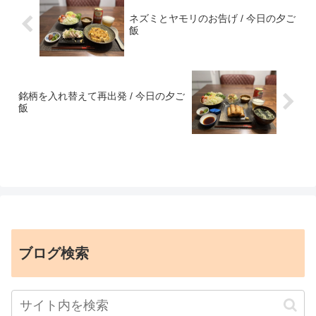
ネズミとヤモリのお告げ / 今日の夕ご
飯
銘柄を入れ替えて再出発 / 今日の夕ご
飯
ブログ検索