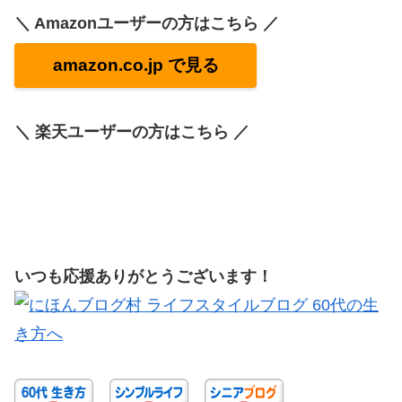
＼ Amazonユーザーの方はこちら ／
amazon.co.jp で見る
＼ 楽天ユーザーの方はこちら ／
いつも応援ありがとうございます！