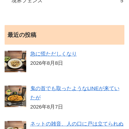
境界フェンス
5
最近の投稿
急に慌ただしくなり
2026年8月8日
鬼の首でも取ったようなLINEが来てい
たが
2026年8月7日
ネットの雑音、人の口に戸は立てられぬ