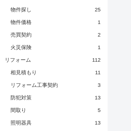
物件探し
25
物件価格
1
売買契約
2
火災保険
1
リフォーム
112
相見積もり
11
リフォーム工事契約
3
防犯対策
13
間取り
5
照明器具
13