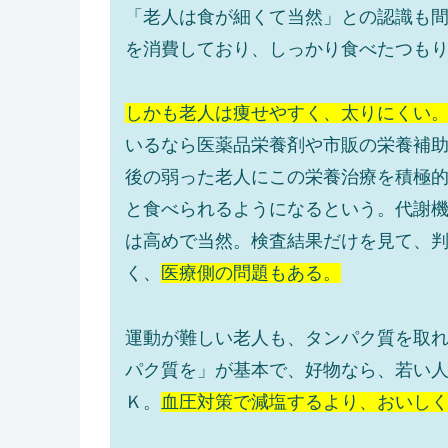
「老人は食が細くて当然」との認識も
を消費しており、しっかり食べたつも
しかも老人は痩せやすく、太りにくい
いるなら医薬品栄養剤や市販の栄養補
後の弱った老人にこの栄養治療を積極
と食べられるようになるという。代謝
は高めで当然。検査結果だけを見て、
く、
医療側の問題もある。
運動が難しい老人も、タンパク質を取
パク質を」が基本で、好物なら、若い
Ｋ。
血圧対策で減塩するより、おいし