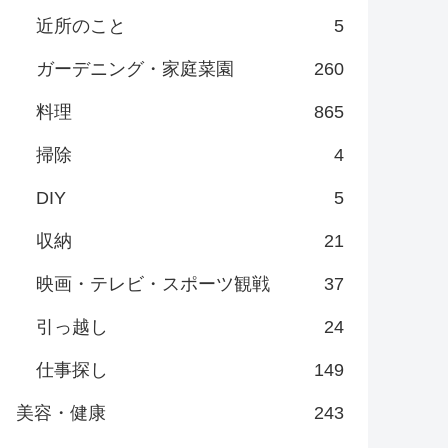
近所のこと
5
ガーデニング・家庭菜園
260
料理
865
掃除
4
DIY
5
収納
21
映画・テレビ・スポーツ観戦
37
引っ越し
24
仕事探し
149
美容・健康
243