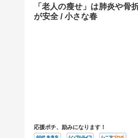
「老人の瘦せ」は肺炎や骨
が安全 / 小さな春
応援ポチ、励みになります！