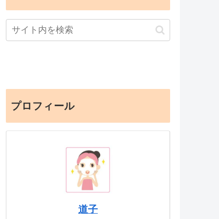
プロフィール
道子