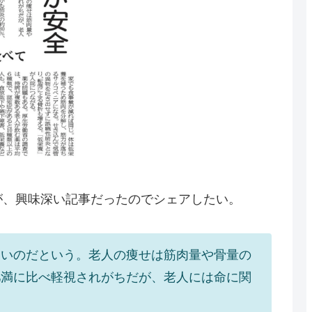
が、興味深い記事だったのでシェアしたい。
多いのだという。老人の痩せは筋肉量や骨量の
肥満に比べ軽視されがちだが、老人には命に関