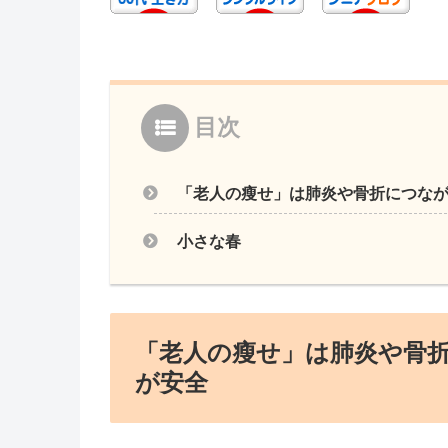
目次
「老人の瘦せ」は肺炎や骨折につな
小さな春
「老人の瘦せ」は肺炎や骨
が安全