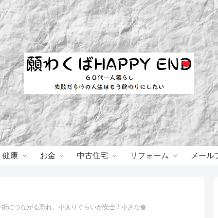
・健康
お金
中古住宅
リフォーム
メール
折につながる恐れ、小太りぐらいが安全 / 小さな春