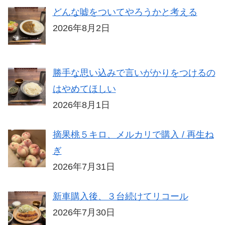
どんな嘘をついてやろうかと考える
2026年8月2日
勝手な思い込みで言いがかりをつけるの
はやめてほしい
2026年8月1日
摘果桃５キロ、メルカリで購入 / 再生ね
ぎ
2026年7月31日
新車購入後、３台続けてリコール
2026年7月30日