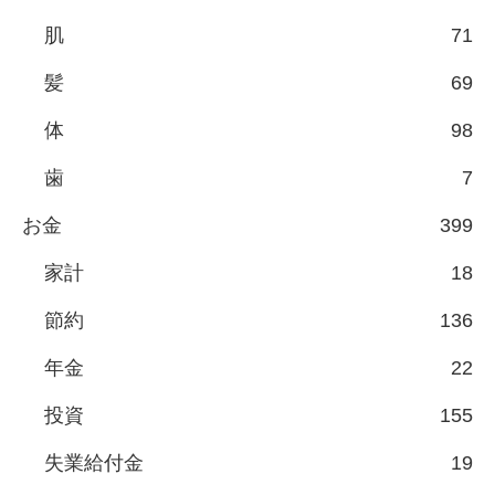
肌
71
髪
69
体
98
歯
7
お金
399
家計
18
節約
136
年金
22
投資
155
失業給付金
19