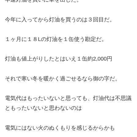
今年に入ってから灯油を買うのは３回目だ。
１ヶ月に１８Lの灯油を１缶使う勘定だ。
灯油も値上がりしたとはいえ１缶約2,000円
それで寒い冬を暖かく過ごせるなら御の字だ。
電気代はもったいないと思っても、灯油代は不思議
ともったいないと思わないのは
電気にはない火のぬくもりを感じるからかも