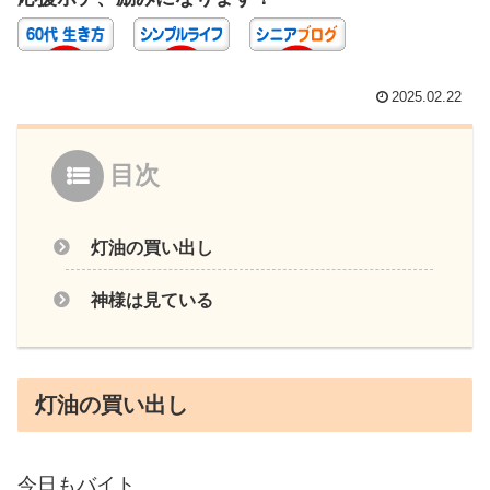
2025.02.22
目次
灯油の買い出し
神様は見ている
灯油の買い出し
今日もバイト