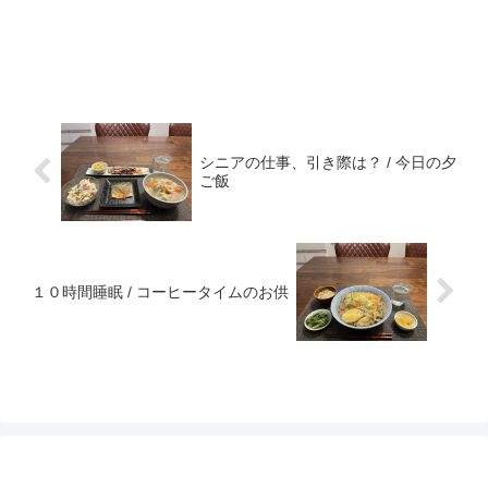
シニアの仕事、引き際は？ / 今日の夕
ご飯
１０時間睡眠 / コーヒータイムのお供