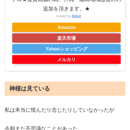
追加を頂きます。★
created by
Rinker
Amazon
楽天市場
Yahooショッピング
メルカリ
神様は見ている
私は本当に恨んだり念じたりしていなかったが
今朝また不思議なことがあった。