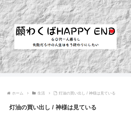
ホーム
生活
灯油の買い出し / 神様は見ている
灯油の買い出し / 神様は見ている