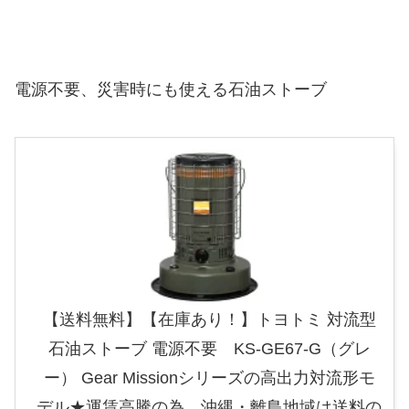
電源不要、災害時にも使える石油ストーブ
【送料無料】【在庫あり！】トヨトミ 対流型
石油ストーブ 電源不要 KS-GE67-G（グレ
ー） Gear Missionシリーズの高出力対流形モ
デル★運賃高騰の為、沖縄・離島地域は送料の