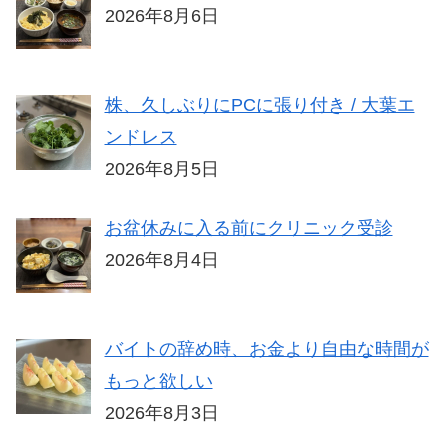
2026年8月6日
株、久しぶりにPCに張り付き / 大葉エ
ンドレス
2026年8月5日
お盆休みに入る前にクリニック受診
2026年8月4日
バイトの辞め時、お金より自由な時間が
もっと欲しい
2026年8月3日