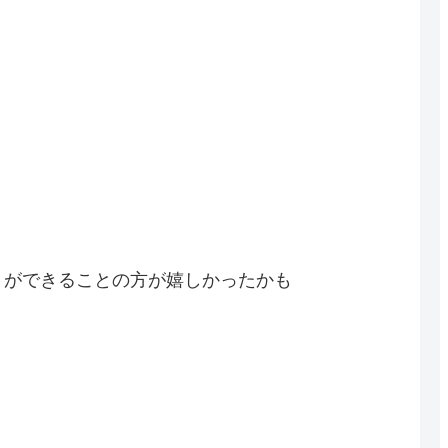
。
リができることの方が嬉しかったかも