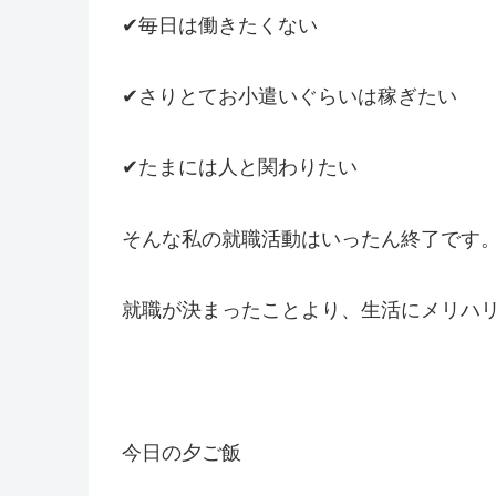
✔毎日は働きたくない
✔さりとてお小遣いぐらいは稼ぎたい
✔たまには人と関わりたい
そんな私の就職活動はいったん終了です
就職が決まったことより、生活にメリハ
今日の夕ご飯