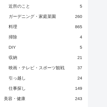
近所のこと
5
ガーデニング・家庭菜園
260
料理
865
掃除
4
DIY
5
収納
21
映画・テレビ・スポーツ観戦
37
引っ越し
24
仕事探し
149
美容・健康
243