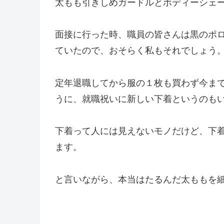
太もも引きしめガードルとボディーシェ
面接に行った時、職員の皆さんは黒のポ
ていたので、おそらく私もそれでしょう
定年退職してから服の１枚も買わず今ま
うに、就職祝いに新しい下着というのも
下着って人には見えないモノだけど、下
ます。
と言いながら、本当はたるんだ太ももを