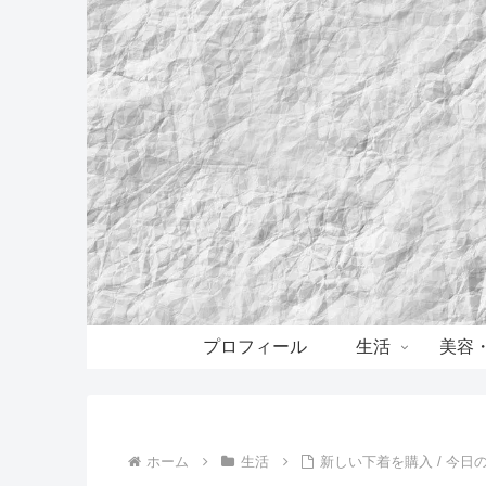
プロフィール
生活
美容
ホーム
生活
新しい下着を購入 / 今日