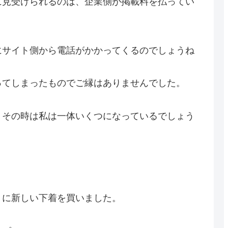
に見受けられるのは、企業側が掲載料を払ってい
にサイト側から電話がかかってくるのでしょうね
ってしまったものでご縁はありませんでした。
、その時は私は一体いくつになっているでしょう
りに新しい下着を買いました。