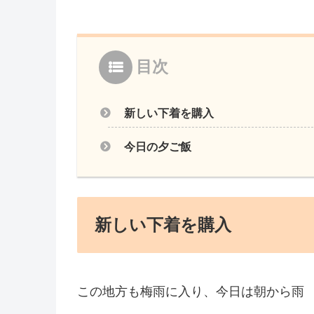
目次
新しい下着を購入
今日の夕ご飯
新しい下着を購入
この地方も梅雨に入り、今日は朝から雨