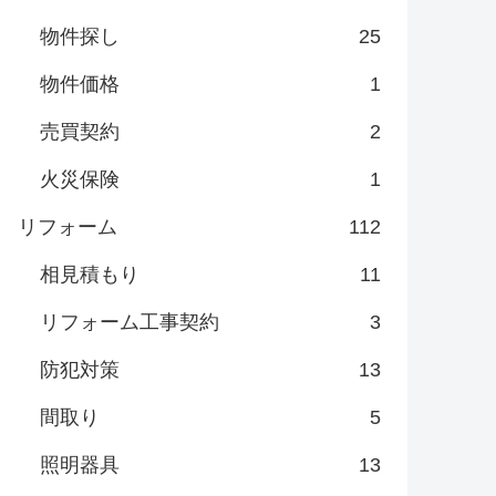
物件探し
25
物件価格
1
売買契約
2
火災保険
1
リフォーム
112
相見積もり
11
リフォーム工事契約
3
防犯対策
13
間取り
5
照明器具
13