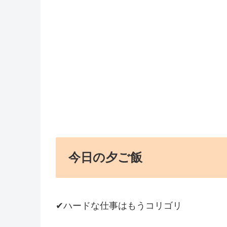
今日の夕ご飯
✔ハードな仕事はもうコリゴリ