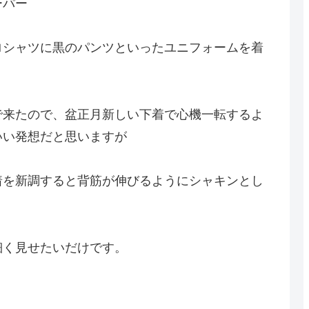
ーパー
ロシャツに黒のパンツといったユニフォームを着
。
で来たので、盆正月新しい下着で心機一転するよ
いい発想だと思いますが
着を新調すると背筋が伸びるようにシャキンとし
細く見せたいだけです。