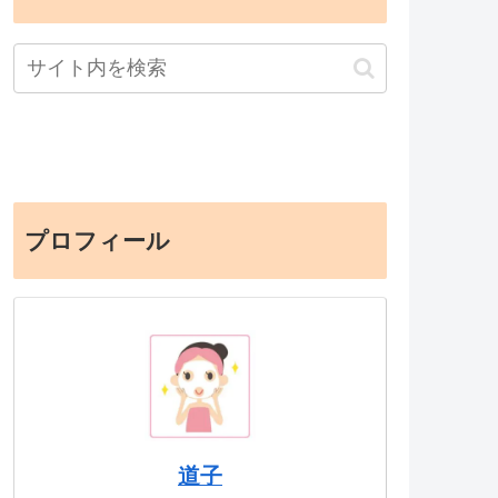
プロフィール
道子