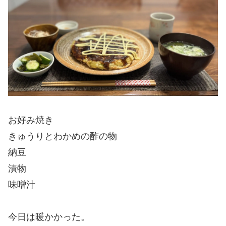
お好み焼き
きゅうりとわかめの酢の物
納豆
漬物
味噌汁
今日は暖かかった。