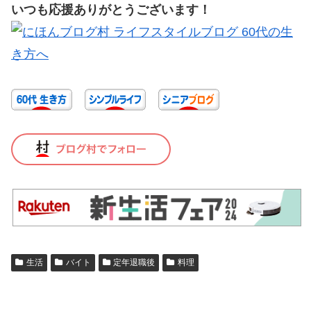
いつも応援ありがとうございます！
生活
バイト
定年退職後
料理