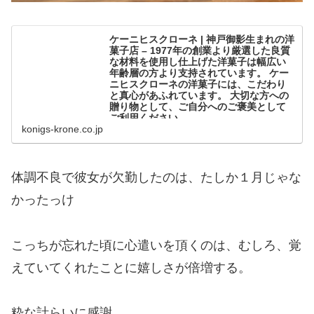
ケーニヒスクローネ | 神戸御影生まれの洋
菓子店 – 1977年の創業より厳選した良質
な材料を使用し仕上げた洋菓子は幅広い
年齢層の方より支持されています。 ケー
ニヒスクローネの洋菓子には、こだわり
と真心があふれています。 大切な方への
贈り物として、ご自分へのご褒美として
ご利用ください。
konigs-krone.co.jp
体調不良で彼女が欠勤したのは、たしか１月じゃな
かったっけ
こっちが忘れた頃に心遣いを頂くのは、むしろ、覚
えていてくれたことに嬉しさが倍増する。
粋な計らいに感謝