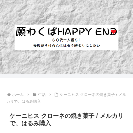
ホーム
生活
ケーニヒス クローネの焼き菓子 / メル
カリで、はるみ購入
ケーニヒス クローネの焼き菓子 / メルカリ
で、はるみ購入