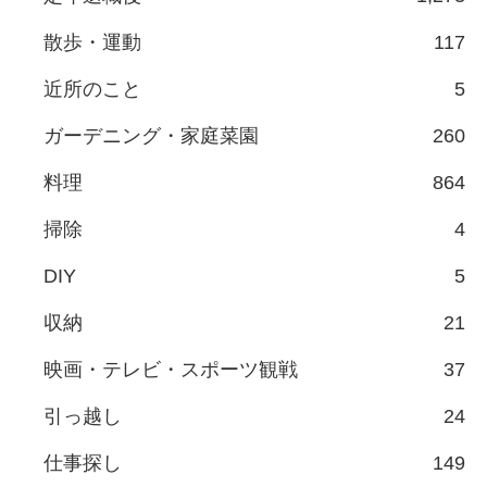
散歩・運動
117
近所のこと
5
ガーデニング・家庭菜園
260
料理
864
掃除
4
DIY
5
収納
21
映画・テレビ・スポーツ観戦
37
引っ越し
24
仕事探し
149