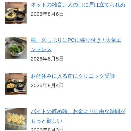
ネットの雑音、人の口に戸は立てられぬ
2026年8月6日
株、久しぶりにPCに張り付き / 大葉エ
ンドレス
2026年8月5日
お盆休みに入る前にクリニック受診
2026年8月4日
バイトの辞め時、お金より自由な時間が
もっと欲しい
2026年8月3日