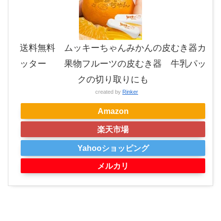
送料無料 ムッキーちゃんみかんの皮むき器カ
ッター 果物フルーツの皮むき器 牛乳パッ
クの切り取りにも
created by
Rinker
Amazon
楽天市場
Yahooショッピング
メルカリ