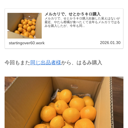
メルカリで、せとか５キロ購入
メルカリで、せとか５キロ購入妊娠した覚えはないが
最近、やたら柑橘が食べたくて去年もメルカリではる
みを購入したが、今年も同...
2026.01.30
startingover60.work
今回もまた
同じ出品者様
から、はるみ購入