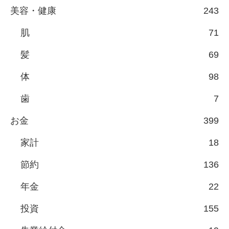
美容・健康
243
肌
71
髪
69
体
98
歯
7
お金
399
家計
18
節約
136
年金
22
投資
155