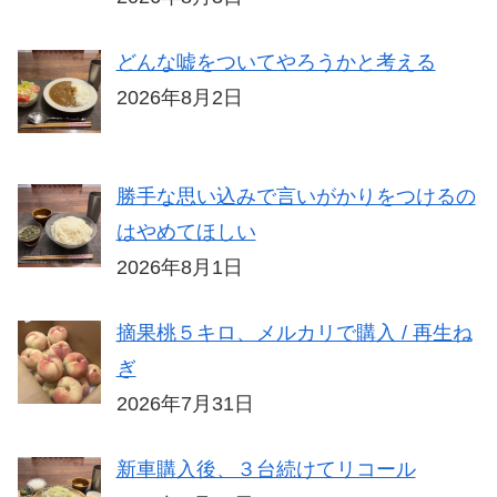
どんな嘘をついてやろうかと考える
2026年8月2日
勝手な思い込みで言いがかりをつけるの
はやめてほしい
2026年8月1日
摘果桃５キロ、メルカリで購入 / 再生ね
ぎ
2026年7月31日
新車購入後、３台続けてリコール