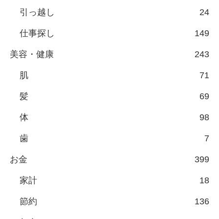
引っ越し
24
仕事探し
149
美容・健康
243
肌
71
髪
69
体
98
歯
7
お金
399
家計
18
節約
136