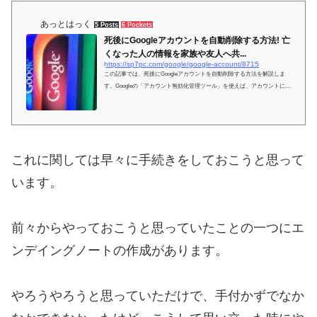
あっとはっく
5 Posts
6 Pockets
死後にGoogleアカウントを自動削除する方法! 亡
くなった人の情報を家族や友人へ共...
https://sp7pc.com/google/google-account/8715
この記事では、死後にGoogleアカウントを自動削除する方法を解説しま
す。Googleの「アカウント無効化管理ツール」を使えば、アカウントに紐
づく大切な情報を家族や友人へ自動共有し、それ以外の情報はすべて自動
で消去できます。
これに関しては早々に手続きをしておこうと思って
います。
前々からやっておこうと思っていたことの一つにエ
ンデイングノートの作成があります。
やろうやろうと思っていただけで、手付かずでなか