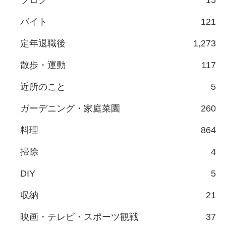
ブログ
15
バイト
121
定年退職後
1,273
散歩・運動
117
近所のこと
5
ガーデニング・家庭菜園
260
料理
864
掃除
4
DIY
5
収納
21
映画・テレビ・スポーツ観戦
37