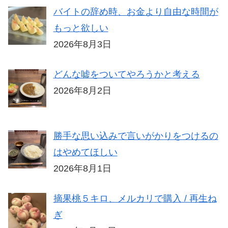
バイトの辞め時、お金より自由な時間が
もっと欲しい
2026年8月3日
どんな嘘をついてやろうかと考える
2026年8月2日
勝手な思い込みで言いがかりをつけるの
はやめてほしい
2026年8月1日
摘果桃５キロ、メルカリで購入 / 再生ね
ぎ