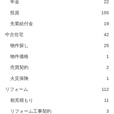
年金
22
投資
155
失業給付金
19
中古住宅
42
物件探し
25
物件価格
1
売買契約
2
火災保険
1
リフォーム
112
相見積もり
11
リフォーム工事契約
3