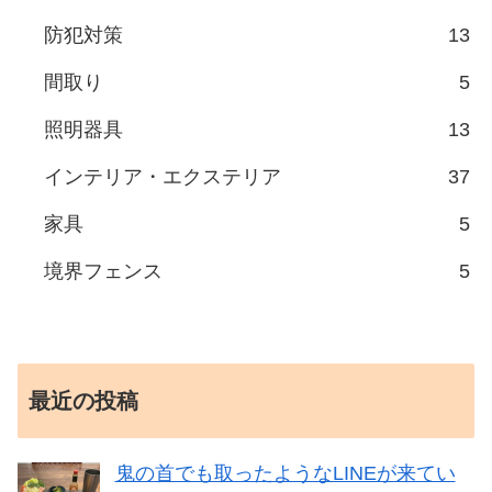
防犯対策
13
間取り
5
照明器具
13
インテリア・エクステリア
37
家具
5
境界フェンス
5
最近の投稿
鬼の首でも取ったようなLINEが来てい