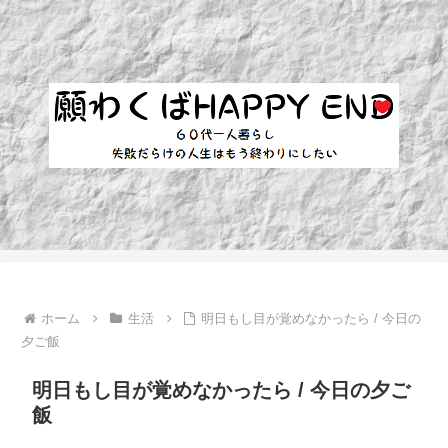
ホーム
生活
明日もし目が覚めなかったら / 今日の
夕ご飯
明日もし目が覚めなかったら / 今日の夕ご
飯