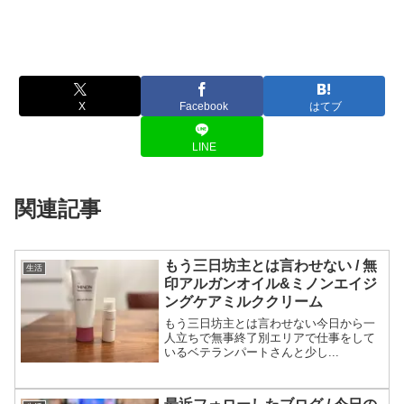
X
Facebook
はてブ
LINE
関連記事
もう三日坊主とは言わせない / 無
生活
印アルガンオイル&ミノンエイジ
ングケアミルククリーム
もう三日坊主とは言わせない今日から一
人立ちで無事終了別エリアで仕事をして
いるベテランパートさんと少し...