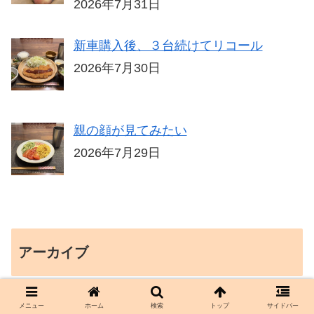
2026年7月31日
新車購入後、３台続けてリコール
2026年7月30日
親の顔が見てみたい
2026年7月29日
アーカイブ
メニュー
ホーム
検索
トップ
サイドバー