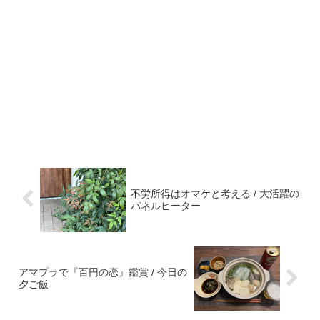
不労所得はオマケと考える / 大活躍の
パネルヒーター
アマプラで『百円の恋』鑑賞 / 今日の
夕ご飯