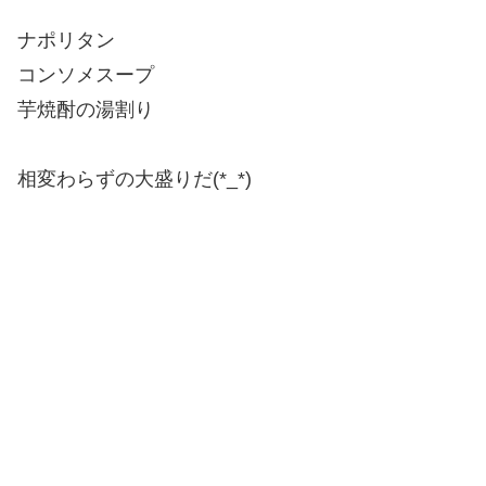
ナポリタン
コンソメスープ
芋焼酎の湯割り
相変わらずの大盛りだ(*_*)