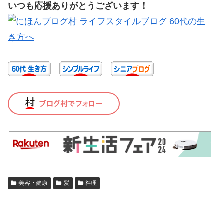
いつも応援ありがとうございます！
美容・健康
髪
料理