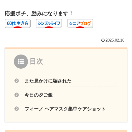
応援ポチ、励みになります！
2025.02.16
目次
また見かけに騙された
今日の夕ご飯
フィーノ ヘアマスク集中ケアショット