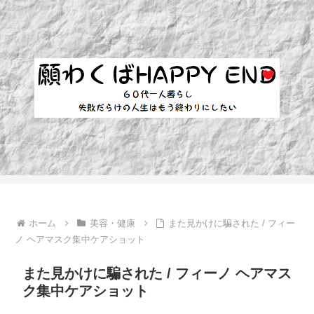
ホーム
美容・健康
また見かけに騙された / フィー
ノ ヘアマスク集中ケアショット
また見かけに騙された / フィーノ ヘアマス
ク集中ケアショット