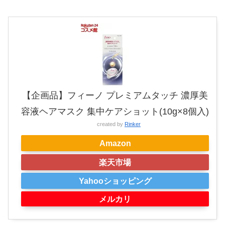
【企画品】フィーノ プレミアムタッチ 濃厚美
容液ヘアマスク 集中ケアショット(10g×8個入)
created by
Rinker
Amazon
楽天市場
Yahooショッピング
メルカリ