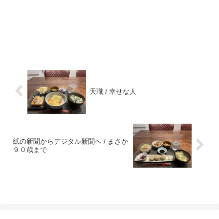
天職 / 幸せな人
紙の新聞からデジタル新聞へ / まさか
９０歳まで