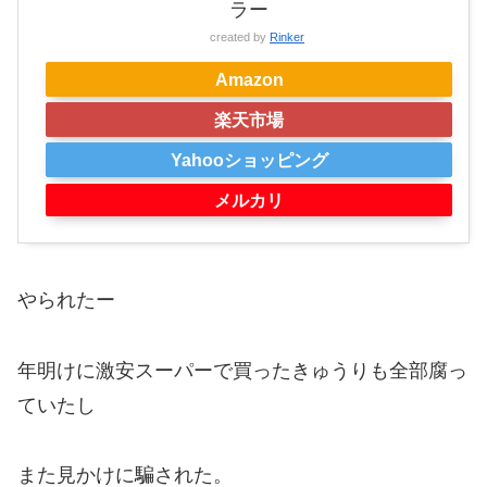
ラー
created by
Rinker
Amazon
楽天市場
Yahooショッピング
メルカリ
やられたー
年明けに激安スーパーで買ったきゅうりも全部腐っ
ていたし
また見かけに騙された。