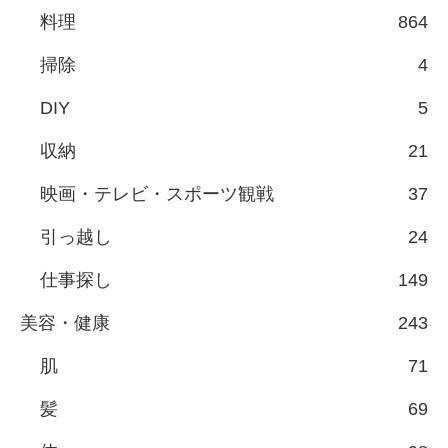
料理
864
掃除
4
DIY
5
収納
21
映画・テレビ・スポーツ観戦
37
引っ越し
24
仕事探し
149
美容・健康
243
肌
71
髪
69