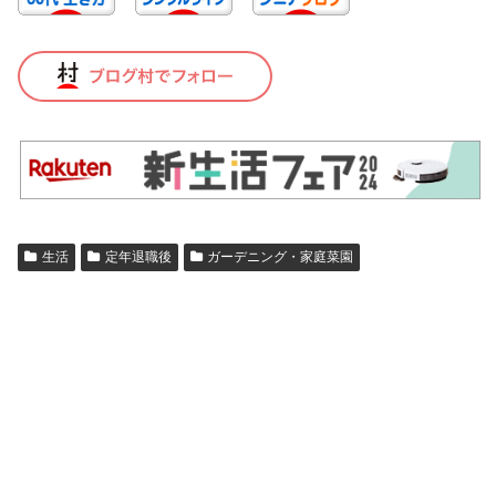
生活
定年退職後
ガーデニング・家庭菜園