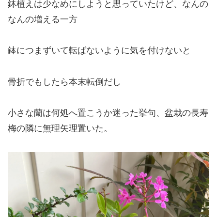
鉢植えは少なめにしようと思っていたけど、なんの
なんの増える一方
鉢につまずいて転ばないように気を付けないと
骨折でもしたら本末転倒だし
小さな蘭は何処へ置こうか迷った挙句、盆栽の長寿
梅の隣に無理矢理置いた。