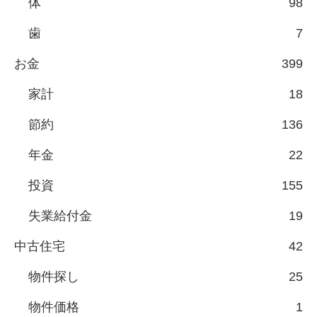
体
98
歯
7
お金
399
家計
18
節約
136
年金
22
投資
155
失業給付金
19
中古住宅
42
物件探し
25
物件価格
1