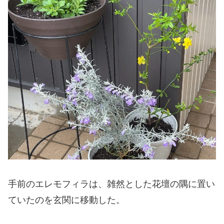
手前のエレモフィラは、雑然とした花壇の隅に置い
ていたのを玄関に移動した。