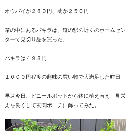
オウバイが２８０円、蘭が２５０円
箱の中にあるパキラは、道の駅の近くのホームセン
ターで見切り品を買った。
パキラは４９８円
１０００円程度の趣味の買い物で大満足した昨日
早速今日、ビニールポットから鉢に植え替え、見栄
えを良くして玄関ポーチに飾ってみた。