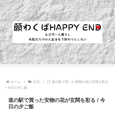
ホーム
生活
道の駅で買った安物の花が玄関を彩る
/ 今日の夕ご飯
道の駅で買った安物の花が玄関を彩る / 今
日の夕ご飯