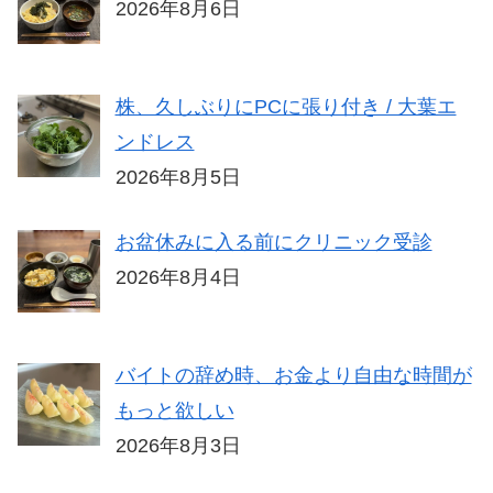
2026年8月6日
株、久しぶりにPCに張り付き / 大葉エ
ンドレス
2026年8月5日
お盆休みに入る前にクリニック受診
2026年8月4日
バイトの辞め時、お金より自由な時間が
もっと欲しい
2026年8月3日