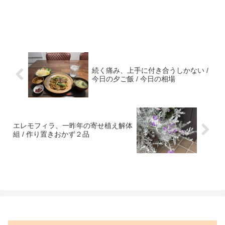
続く痛み、上手に付き合うしかない /
今日の夕ご飯 / 今日の相場
エレモフィラ、一昨年の寄せ植え解体
組 / 作り置きおかず２品