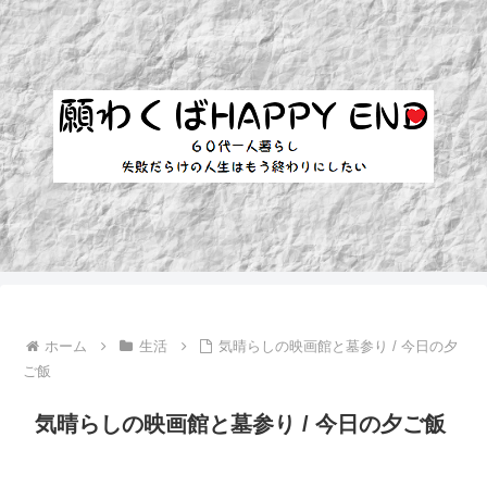
ホーム
生活
気晴らしの映画館と墓参り / 今日の夕
ご飯
気晴らしの映画館と墓参り / 今日の夕ご飯