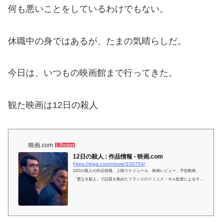
何も悪いことをしているわけでもない。
休職中の身ではあるが、たまの気晴らしだ。
今日は、いつもの映画館まで行ってきた。
観た映画は12日の殺人
映画.com
1 Pocket
12日の殺人 : 作品情報 - 映画.com
https://eiga.com/movie/100754/
12日の殺人の作品情報。上映スケジュール、映画レビュー、予告動画。
「悪なき殺人」で話題を集めたフランスのドミニク・モル監督によるサス
ペンススリラー。ポーリーヌ・ゲナによる2020年...