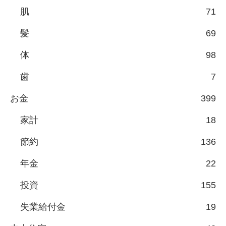
肌
71
髪
69
体
98
歯
7
お金
399
家計
18
節約
136
年金
22
投資
155
失業給付金
19