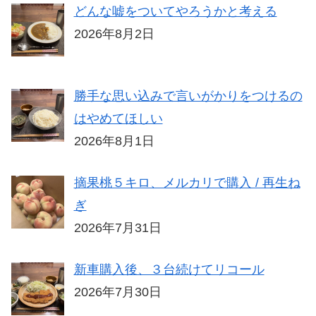
どんな嘘をついてやろうかと考える
2026年8月2日
勝手な思い込みで言いがかりをつけるの
はやめてほしい
2026年8月1日
摘果桃５キロ、メルカリで購入 / 再生ね
ぎ
2026年7月31日
新車購入後、３台続けてリコール
2026年7月30日