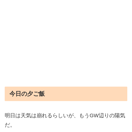
今日の夕ご飯
明日は天気は崩れるらしいが、もうGW辺りの陽気
だ。