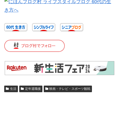
生活
定年退職後
映画・テレビ・スポーツ観戦