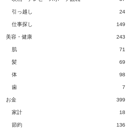
引っ越し
24
仕事探し
149
美容・健康
243
肌
71
髪
69
体
98
歯
7
お金
399
家計
18
節約
136