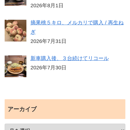
2026年8月1日
摘果桃５キロ、メルカリで購入 / 再生ね
ぎ
2026年7月31日
新車購入後、３台続けてリコール
2026年7月30日
アーカイブ