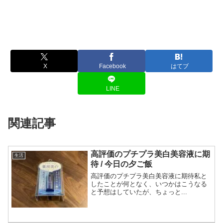
X
Facebook
はてブ
LINE
関連記事
高評価のプチプラ美白美容液に期
生活
待 / 今日の夕ご飯
高評価のプチプラ美白美容液に期待私と
したことが何となく、いつかはこうなる
と予想はしていたが、ちょっと...