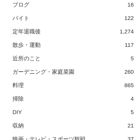
ブログ
16
バイト
122
定年退職後
1,274
散歩・運動
117
近所のこと
5
ガーデニング・家庭菜園
260
料理
865
掃除
4
DIY
5
収納
21
映画・テレビ・スポーツ観戦
37