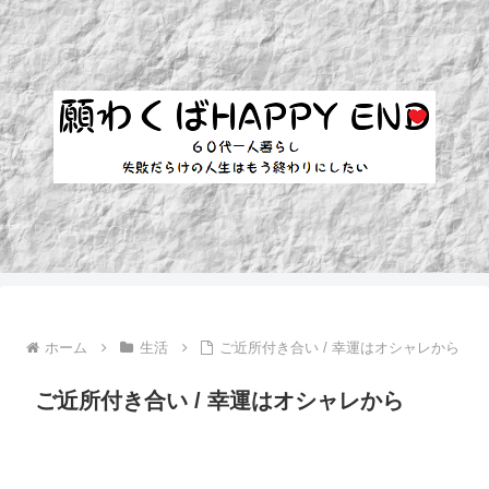
ホーム
生活
ご近所付き合い / 幸運はオシャレから
ご近所付き合い / 幸運はオシャレから