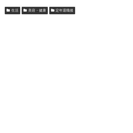
生活
美容・健康
定年退職後