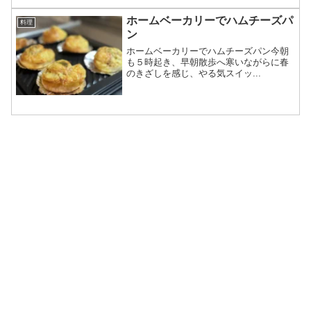
ホームベーカリーでハムチーズパ
料理
ン
ホームベーカリーでハムチーズパン今朝
も５時起き、早朝散歩へ寒いながらに春
のきざしを感じ、やる気スイッ...