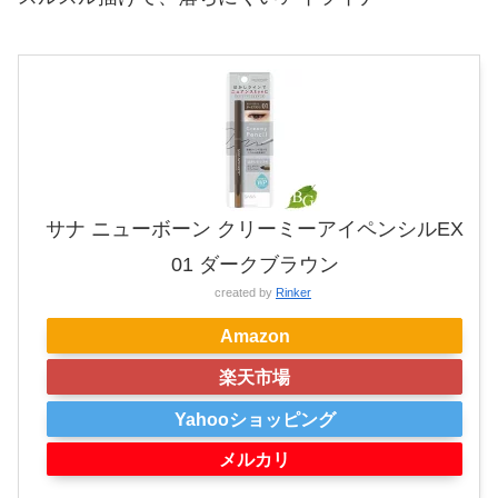
サナ ニューボーン クリーミーアイペンシルEX
01 ダークブラウン
created by
Rinker
Amazon
楽天市場
Yahooショッピング
メルカリ