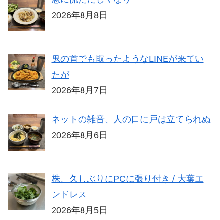
2026年8月8日
鬼の首でも取ったようなLINEが来てい
たが
2026年8月7日
ネットの雑音、人の口に戸は立てられぬ
2026年8月6日
株、久しぶりにPCに張り付き / 大葉エ
ンドレス
2026年8月5日