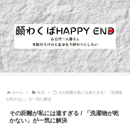
ホーム
生活
その距離が私には遠すぎる / 「洗濯物
が乾かない」が一気に解決
その距離が私には遠すぎる / 「洗濯物が乾
かない」が一気に解決