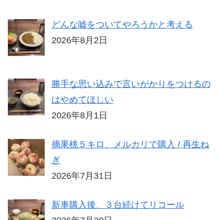
どんな嘘をついてやろうかと考える
2026年8月2日
勝手な思い込みで言いがかりをつけるの
はやめてほしい
2026年8月1日
摘果桃５キロ、メルカリで購入 / 再生ね
ぎ
2026年7月31日
新車購入後、３台続けてリコール