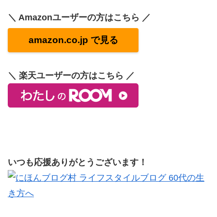
＼ Amazonユーザーの方はこちら ／
amazon.co.jp で見る
＼ 楽天ユーザーの方はこちら ／
いつも応援ありがとうございます！