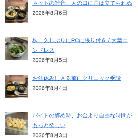
ネットの雑音、人の口に戸は立てられぬ
2026年8月6日
株、久しぶりにPCに張り付き / 大葉エ
ンドレス
2026年8月5日
お盆休みに入る前にクリニック受診
2026年8月4日
バイトの辞め時、お金より自由な時間が
もっと欲しい
2026年8月3日