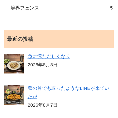
境界フェンス
5
最近の投稿
急に慌ただしくなり
2026年8月8日
鬼の首でも取ったようなLINEが来てい
たが
2026年8月7日