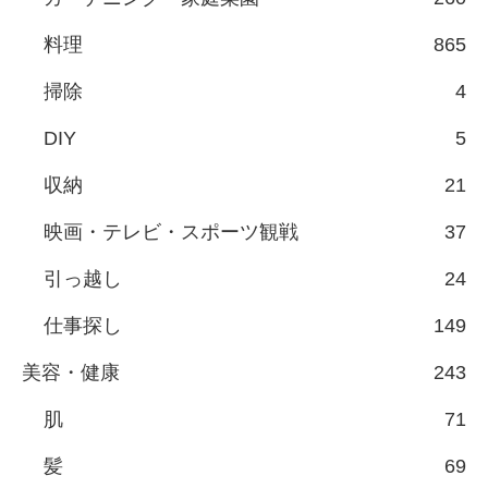
料理
865
掃除
4
DIY
5
収納
21
映画・テレビ・スポーツ観戦
37
引っ越し
24
仕事探し
149
美容・健康
243
肌
71
髪
69