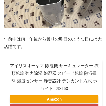
午前中は雨、午後から曇りの昨日のような日には大
活躍です。
アイリスオーヤマ 除湿機 サーキュレーター 衣
類乾燥 強力除湿 除湿器 スピード乾燥 除湿量
5L 湿度センサー 静音設計 デシカント方式 ホ
ワイト IJD-I50
Amazon