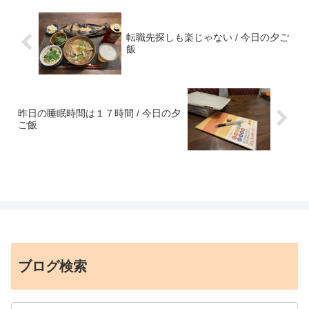
転職先探しも楽じゃない / 今日の夕ご
飯
昨日の睡眠時間は１７時間 / 今日の夕
ご飯
ブログ検索