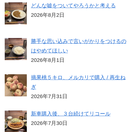
どんな嘘をついてやろうかと考える
2026年8月2日
勝手な思い込みで言いがかりをつけるの
はやめてほしい
2026年8月1日
摘果桃５キロ、メルカリで購入 / 再生ね
ぎ
2026年7月31日
新車購入後、３台続けてリコール
2026年7月30日