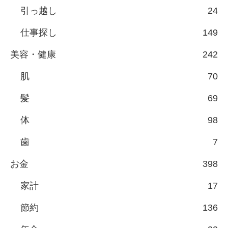
引っ越し
24
仕事探し
149
美容・健康
242
肌
70
髪
69
体
98
歯
7
お金
398
家計
17
節約
136