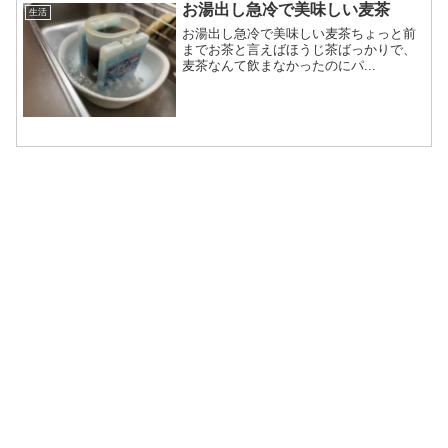
お湯出し急冷で美味しい麦茶
生活
お湯出し急冷で美味しい麦茶ちょっと前
までお茶と言えばほうじ茶ばっかりで、
麦茶なんて飲まなかったのにパ...