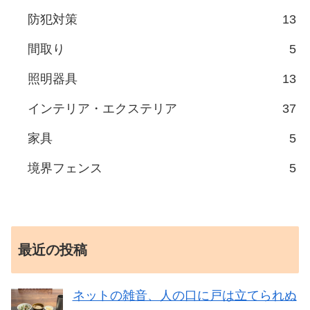
防犯対策
13
間取り
5
照明器具
13
インテリア・エクステリア
37
家具
5
境界フェンス
5
最近の投稿
ネットの雑音、人の口に戸は立てられぬ