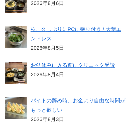
2026年8月6日
株、久しぶりにPCに張り付き / 大葉エ
ンドレス
2026年8月5日
お盆休みに入る前にクリニック受診
2026年8月4日
バイトの辞め時、お金より自由な時間が
もっと欲しい
2026年8月3日