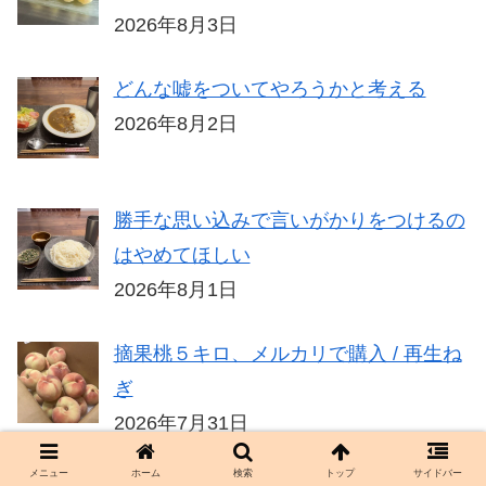
2026年8月3日
どんな嘘をついてやろうかと考える
2026年8月2日
勝手な思い込みで言いがかりをつけるの
はやめてほしい
2026年8月1日
摘果桃５キロ、メルカリで購入 / 再生ね
ぎ
2026年7月31日
メニュー
ホーム
検索
トップ
サイドバー