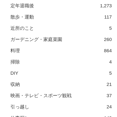
定年退職後
1,273
散歩・運動
117
近所のこと
5
ガーデニング・家庭菜園
260
料理
864
掃除
4
DIY
5
収納
21
映画・テレビ・スポーツ観戦
37
引っ越し
24