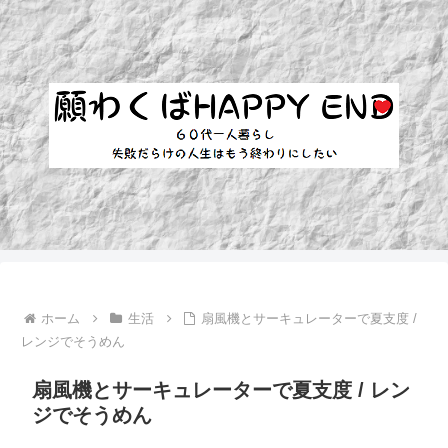
ホーム
生活
扇風機とサーキュレーターで夏支度 /
レンジでそうめん
扇風機とサーキュレーターで夏支度 / レン
ジでそうめん