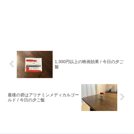
1,300円以上の映画効果 / 今日の夕ご
飯
最後の砦はアリナミンメディカルゴー
ルド / 今日の夕ご飯