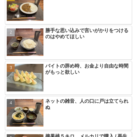
勝手な思い込みで言いがかりをつける
のはやめてほしい
バイトの辞め時、お金より自由な時間
がもっと欲しい
ネットの雑音、人の口に戸は立てられ
ぬ
摘果桃５キロ、メルカリで購入 / 再生