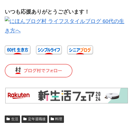
いつも応援ありがとうございます！
生活
定年退職後
料理