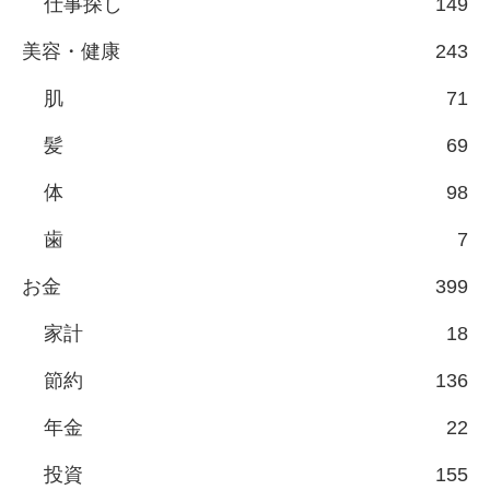
仕事探し
149
美容・健康
243
肌
71
髪
69
体
98
歯
7
お金
399
家計
18
節約
136
年金
22
投資
155