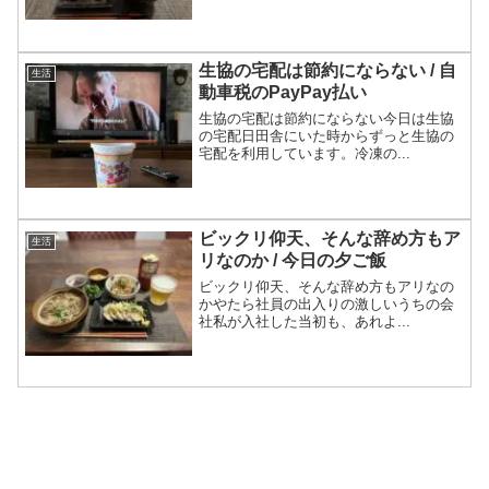
生協の宅配は節約にならない / 自
生活
動車税のPayPay払い
生協の宅配は節約にならない今日は生協
の宅配日田舎にいた時からずっと生協の
宅配を利用しています。冷凍の...
ビックリ仰天、そんな辞め方もア
生活
リなのか / 今日の夕ご飯
ビックリ仰天、そんな辞め方もアリなの
かやたら社員の出入りの激しいうちの会
社私が入社した当初も、あれよ...