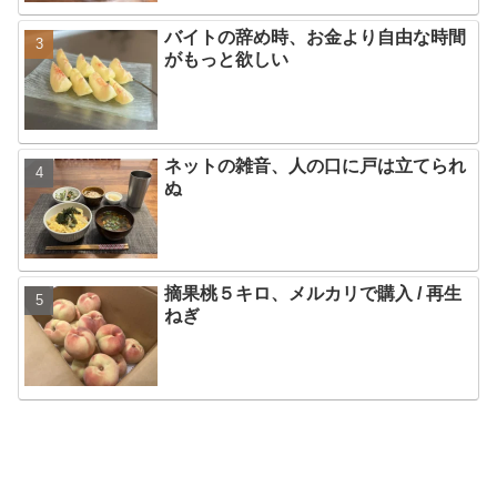
バイトの辞め時、お金より自由な時間
がもっと欲しい
ネットの雑音、人の口に戸は立てられ
ぬ
摘果桃５キロ、メルカリで購入 / 再生
ねぎ