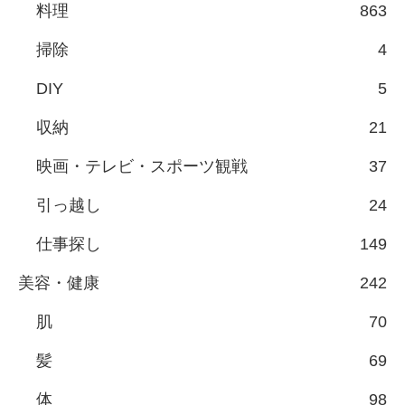
料理
863
掃除
4
DIY
5
収納
21
映画・テレビ・スポーツ観戦
37
引っ越し
24
仕事探し
149
美容・健康
242
肌
70
髪
69
体
98