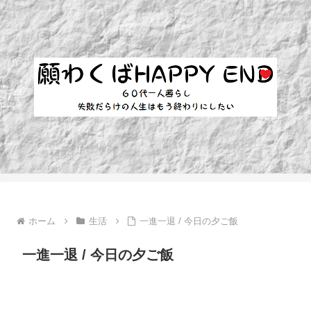
ホーム
生活
一進一退 / 今日の夕ご飯
一進一退 / 今日の夕ご飯