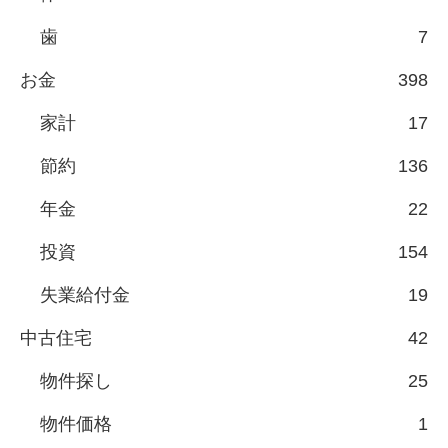
歯
7
お金
398
家計
17
節約
136
年金
22
投資
154
失業給付金
19
中古住宅
42
物件探し
25
物件価格
1