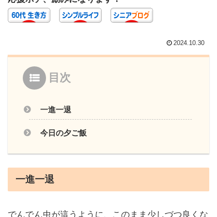
2024.10.30
目次
一進一退
今日の夕ご飯
一進一退
でんでん虫が這うように、このまま少しづつ良くな