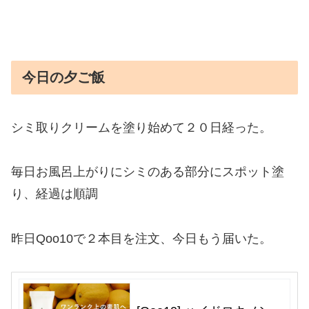
今日の夕ご飯
シミ取りクリームを塗り始めて２０日経った。
毎日お風呂上がりにシミのある部分にスポット塗
り、経過は順調
昨日Qoo10で２本目を注文、今日もう届いた。