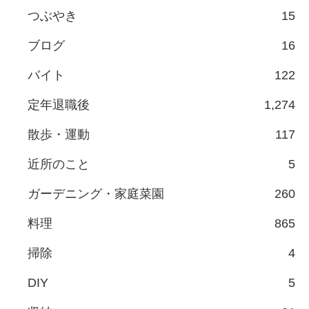
つぶやき
15
ブログ
16
バイト
122
定年退職後
1,274
散歩・運動
117
近所のこと
5
ガーデニング・家庭菜園
260
料理
865
掃除
4
DIY
5