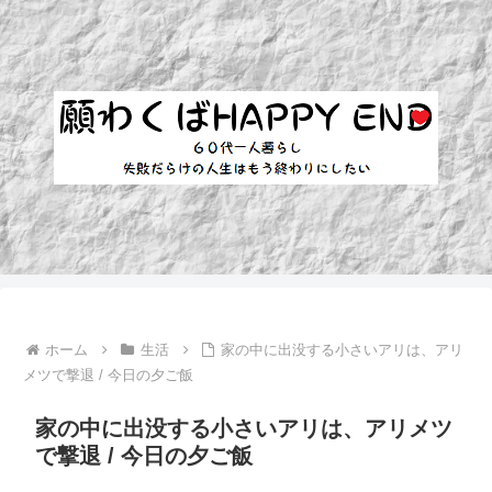
ホーム
生活
家の中に出没する小さいアリは、アリ
メツで撃退 / 今日の夕ご飯
家の中に出没する小さいアリは、アリメツ
で撃退 / 今日の夕ご飯