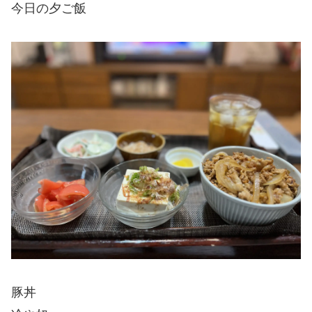
今日の夕ご飯
豚丼