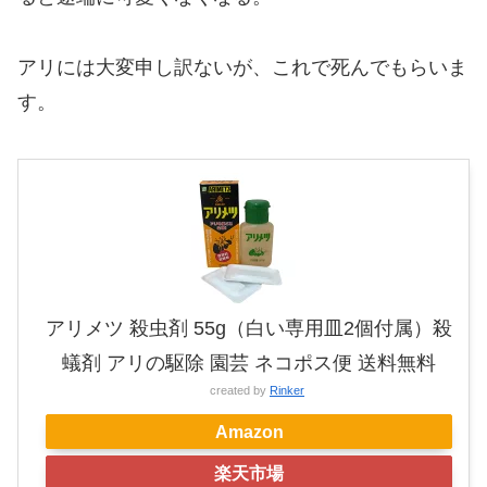
アリには大変申し訳ないが、これで死んでもらいま
す。
アリメツ 殺虫剤 55g（白い専用皿2個付属）殺
蟻剤 アリの駆除 園芸 ネコポス便 送料無料
created by
Rinker
Amazon
楽天市場