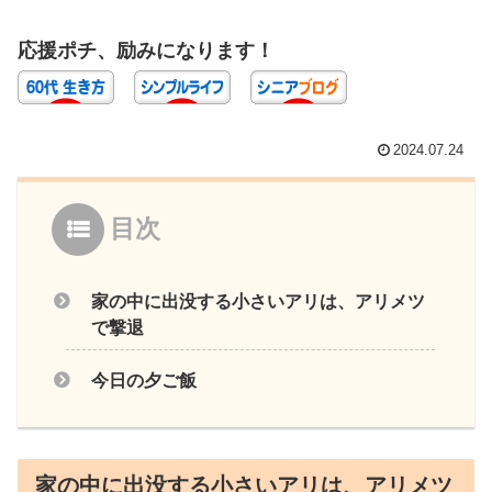
応援ポチ、励みになります！
2024.07.24
目次
家の中に出没する小さいアリは、アリメツ
で撃退
今日の夕ご飯
家の中に出没する小さいアリは、アリメツ