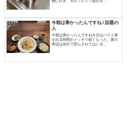
物に行き、セルフレジで会計を...
今朝は寒かったんですね / 話題の
生活
人
今朝は寒かったんですね今日はバイト家
を出る時間がメッキリ暗くなった。家の
周辺は街灯で照らされてはいる...