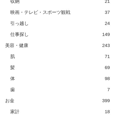
収納
21
映画・テレビ・スポーツ観戦
37
引っ越し
24
仕事探し
149
美容・健康
243
肌
71
髪
69
体
98
歯
7
お金
399
家計
18