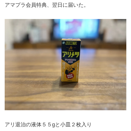
アマプラ会員特典、翌日に届いた。
アリ退治の液体５５gと小皿２枚入り