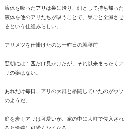
液体を吸ったアリは巣に帰り、餌として持ち帰った
液体を
他のアリたちが
吸うことで、巣ごと全滅させ
るという仕組みらしい。
アリメツを仕掛けたのは一昨日の就寝前
翌朝には１匹だけ見かけたが、それ以来まったくア
リの姿はない。
あれだけ毎日、アリの大群と格闘していたのがウソ
のようだ。
庭を歩くアリは可愛いが、家の中に大群で侵入され
ると途端に可愛くなくなる。