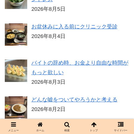
2026年8月5日
お盆休みに入る前にクリニック受診
2026年8月4日
バイトの辞め時、お金より自由な時間が
もっと欲しい
2026年8月3日
どんな嘘をついてやろうかと考える
2026年8月2日
メニュー
ホーム
検索
トップ
サイドバー