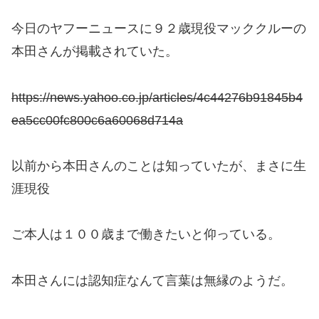
今日のヤフーニュースに９２歳現役マッククルーの
本田さんが掲載されていた。
https://news.yahoo.co.jp/articles/4c44276b91845b4
ea5cc00fc800c6a60068d714a
以前から本田さんのことは知っていたが、まさに生
涯現役
ご本人は１００歳まで働きたいと仰っている。
本田さんには認知症なんて言葉は無縁のようだ。