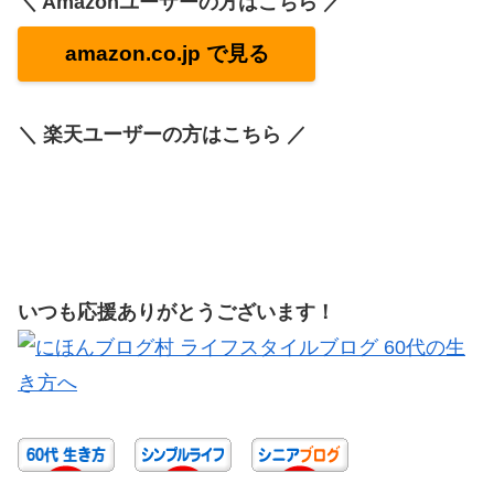
＼ Amazonユーザーの方はこちら ／
amazon.co.jp で見る
＼ 楽天ユーザーの方はこちら ／
いつも応援ありがとうございます！