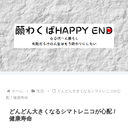
ホーム
生活
どんどん大きくなるシマトレニコが心
配 / 健康寿命
どんどん大きくなるシマトレニコが心配 /
健康寿命