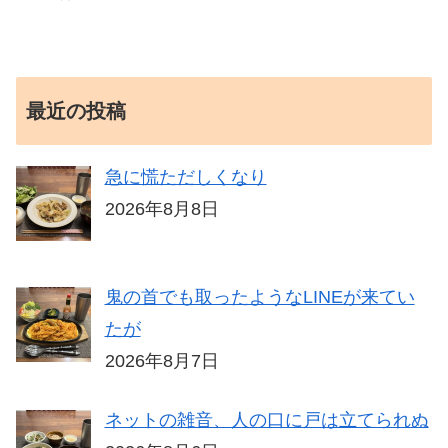
最近の投稿
急に慌ただしくなり
2026年8月8日
鬼の首でも取ったようなLINEが来てい
たが
2026年8月7日
ネットの雑音、人の口に戸は立てられぬ