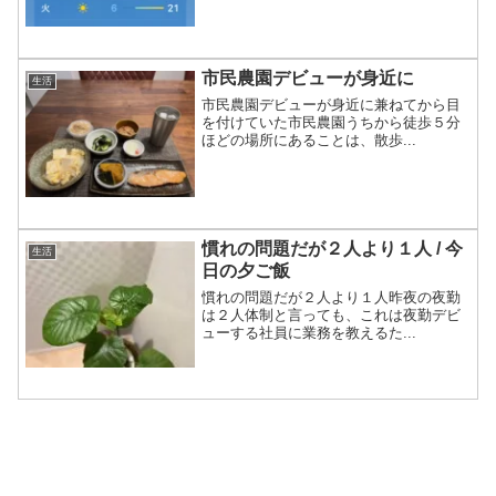
市民農園デビューが身近に
生活
市民農園デビューが身近に兼ねてから目
を付けていた市民農園うちから徒歩５分
ほどの場所にあることは、散歩...
慣れの問題だが２人より１人 / 今
生活
日の夕ご飯
慣れの問題だが２人より１人昨夜の夜勤
は２人体制と言っても、これは夜勤デビ
ューする社員に業務を教えるた...