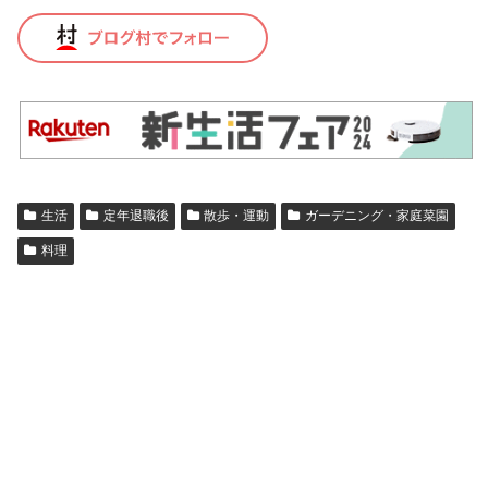
生活
定年退職後
散歩・運動
ガーデニング・家庭菜園
料理