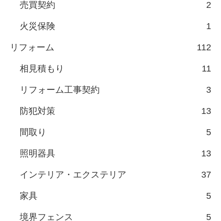
売買契約
2
火災保険
1
リフォーム
112
相見積もり
11
リフォーム工事契約
3
防犯対策
13
間取り
5
照明器具
13
インテリア・エクステリア
37
家具
5
境界フェンス
5