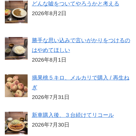
どんな嘘をついてやろうかと考える
2026年8月2日
勝手な思い込みで言いがかりをつけるの
はやめてほしい
2026年8月1日
摘果桃５キロ、メルカリで購入 / 再生ね
ぎ
2026年7月31日
新車購入後、３台続けてリコール
2026年7月30日