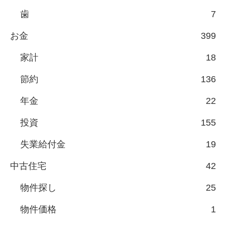
歯
7
お金
399
家計
18
節約
136
年金
22
投資
155
失業給付金
19
中古住宅
42
物件探し
25
物件価格
1