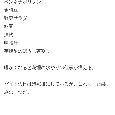
ペンネナポリタン
金時豆
野菜サラダ
納豆
漬物
味噌汁
芋焼酎のほうじ茶割り
暖かくなると花壇の水やりの仕事が増える。
バイトの日は帰宅後にしているが、これもまた楽し
みの一つだ。