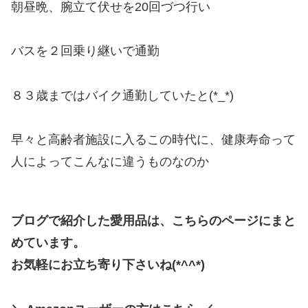
朝昼晩、腕立て伏せを20回づつ行い
バスを２回乗り継いで通勤
８３歳まではバイク通勤していたと(*_*)
早々と高齢者施設に入るこの時代に、健康寿命って
人によってこんなに違うものなのか
ブログで紹介した愛用品は、こちらのページにまと
めています。
お気軽にお立ち寄り下さいね(*^^*)