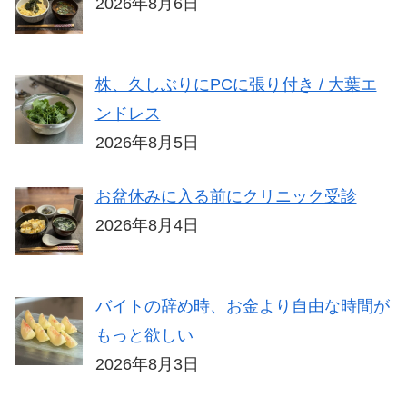
2026年8月6日
株、久しぶりにPCに張り付き / 大葉エ
ンドレス
2026年8月5日
お盆休みに入る前にクリニック受診
2026年8月4日
バイトの辞め時、お金より自由な時間が
もっと欲しい
2026年8月3日