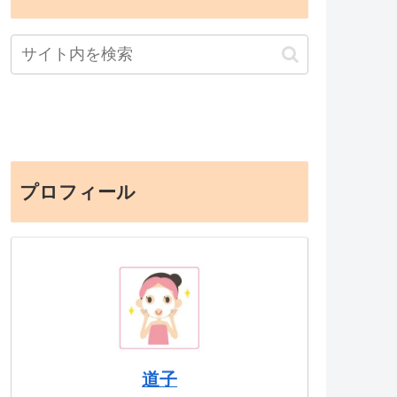
プロフィール
道子