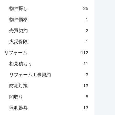
物件探し
25
物件価格
1
売買契約
2
火災保険
1
リフォーム
112
相見積もり
11
リフォーム工事契約
3
防犯対策
13
間取り
5
照明器具
13