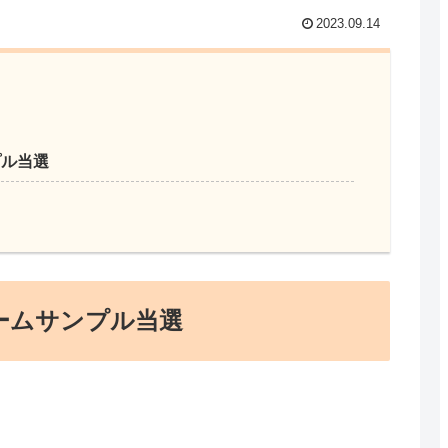
2023.09.14
プル当選
ームサンプル当選