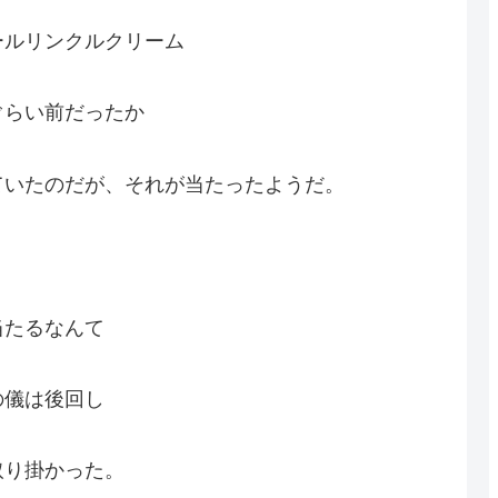
ールリンクルクリーム
ぐらい前だったか
ていたのだが、それが当たったようだ。
当たるなんて
の儀は後回し
取り掛かった。