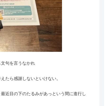
も文句を言うなかれ
考えたら感謝しないといけない。
、最近目の下のたるみがあっという間に進行し