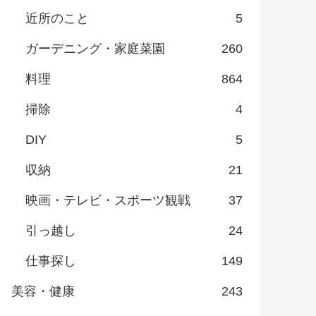
近所のこと
5
ガーデニング・家庭菜園
260
料理
864
掃除
4
DIY
5
収納
21
映画・テレビ・スポーツ観戦
37
引っ越し
24
仕事探し
149
美容・健康
243