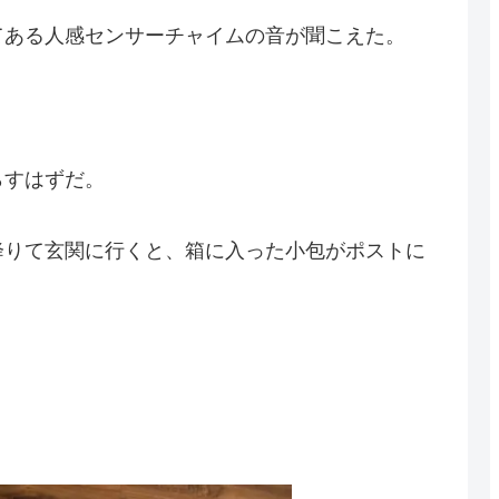
てある人感センサーチャイムの音が聞こえた。
らすはずだ。
降りて玄関に行くと、箱に入った小包がポストに