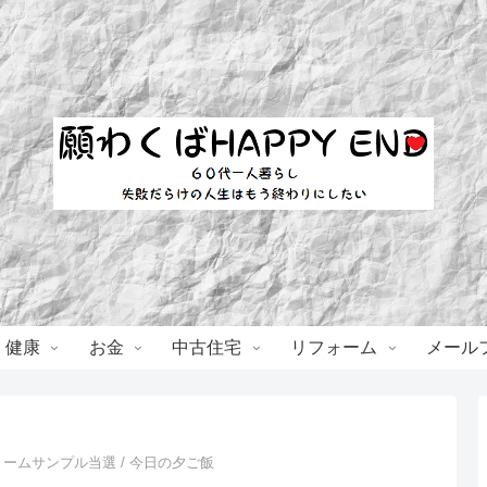
・健康
お金
中古住宅
リフォーム
メール
ームサンプル当選 / 今日の夕ご飯