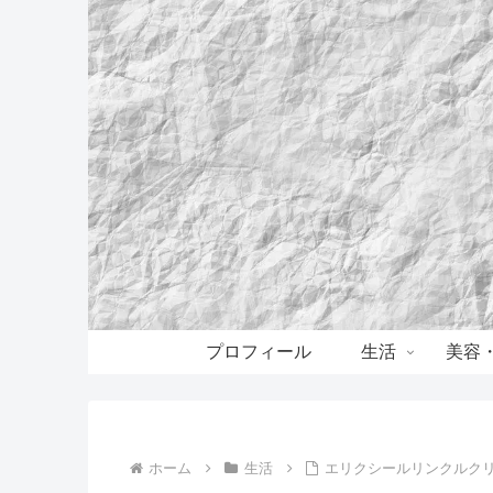
プロフィール
生活
美容
ホーム
生活
エリクシールリンクルクリ