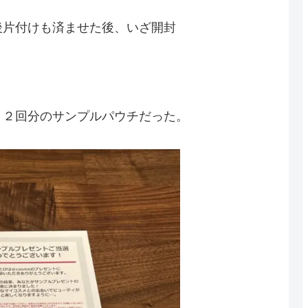
後片付けも済ませた後、いざ開封
、２回分のサンプルパウチだった。