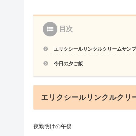
目次
エリクシールリンクルクリームサン
今日の夕ご飯
エリクシールリンクルクリ
夜勤明けの午後