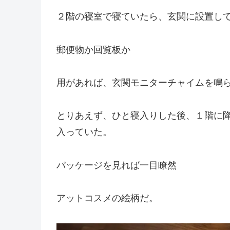
２階の寝室で寝ていたら、玄関に設置し
郵便物か回覧板か
用があれば、玄関モニターチャイムを鳴
とりあえず、ひと寝入りした後、１階に
入っていた。
パッケージを見れば一目瞭然
アットコスメの絵柄だ。