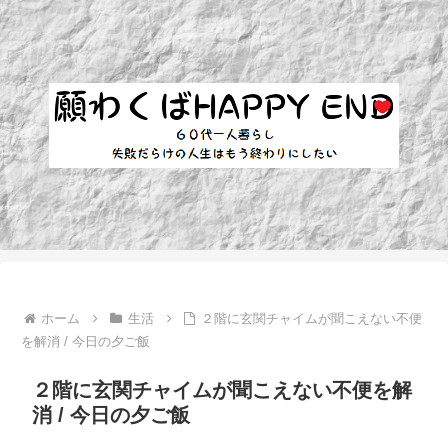
ホーム
生活
２階に玄関チャイムが聞こえない不便
を解消 / 今日の夕ご飯
２階に玄関チャイムが聞こえない不便を解
消 / 今日の夕ご飯