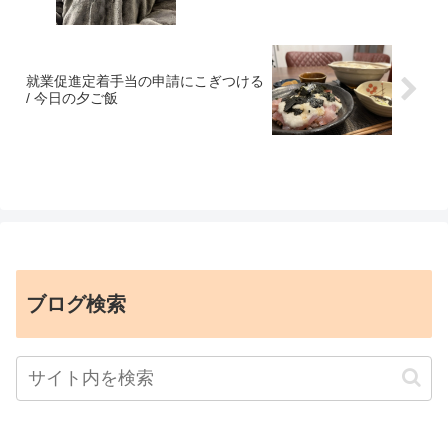
就業促進定着手当の申請にこぎつける
/ 今日の夕ご飯
ブログ検索