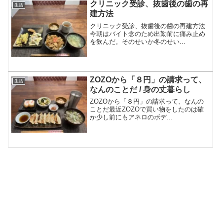
クリニック受診、抜歯後の歯の再
生活
建方法
クリニック受診、抜歯後の歯の再建方法
今朝はバイト念のため出勤前に痛み止め
を飲んだ。そのせいか冬のせい...
ZOZOから「８円」の請求って、
生活
なんのことだ / 身の丈暮らし
ZOZOから「８円」の請求って、なんの
ことだ最近ZOZOで買い物をしたのは確
か少し前にもアネロのボデ...