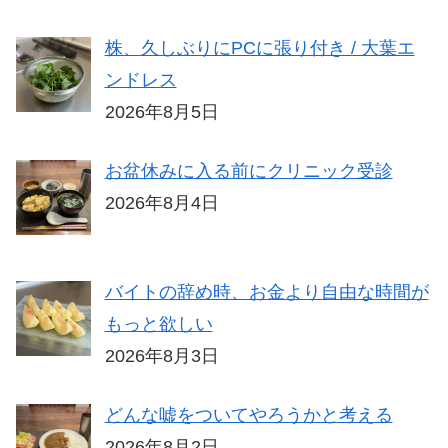
株、久しぶりにPCに張り付き / 大葉エ
ンドレス
2026年8月5日
お盆休みに入る前にクリニック受診
2026年8月4日
バイトの辞め時、お金より自由な時間が
もっと欲しい
2026年8月3日
どんな嘘をついてやろうかと考える
2026年8月2日