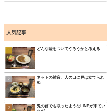
人気記事
どんな嘘をついてやろうかと考える
ネットの雑音、人の口に戸は立てられ
ぬ
鬼の首でも取ったようなLINEが来てい
たが