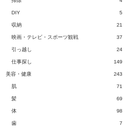
掃除
4
DIY
5
収納
21
映画・テレビ・スポーツ観戦
37
引っ越し
24
仕事探し
149
美容・健康
243
肌
71
髪
69
体
98
歯
7