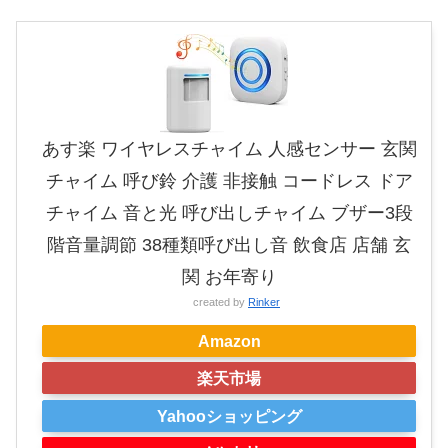
あす楽 ワイヤレスチャイム 人感センサー 玄関
チャイム 呼び鈴 介護 非接触 コードレス ドア
チャイム 音と光 呼び出しチャイム ブザー3段
階音量調節 38種類呼び出し音 飲食店 店舗 玄
関 お年寄り
created by
Rinker
Amazon
楽天市場
Yahooショッピング