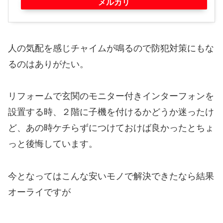
メルカリ
人の気配を感じチャイムが鳴るので防犯対策にもな
るのはありがたい。
リフォームで玄関のモニター付きインターフォンを
設置する時、２階に子機を付けるかどうか迷ったけ
ど、あの時ケチらずにつけておけば良かったとちょ
っと後悔しています。
今となってはこんな安いモノで解決できたなら結果
オーライですが