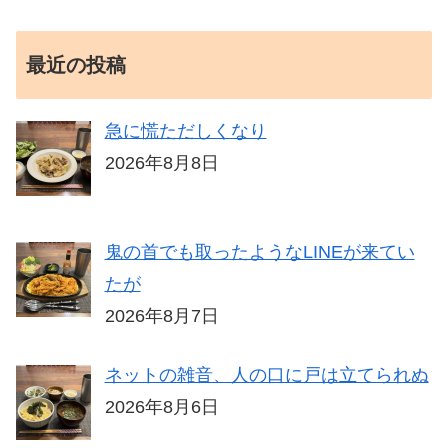
最近の投稿
急に慌ただしくなり
2026年8月8日
鬼の首でも取ったようなLINEが来てい
たが
2026年8月7日
ネットの雑音、人の口に戸は立てられぬ
2026年8月6日