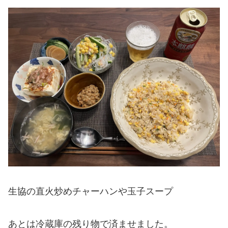
生協の直火炒めチャーハンや玉子スープ
あとは冷蔵庫の残り物で済ませました。