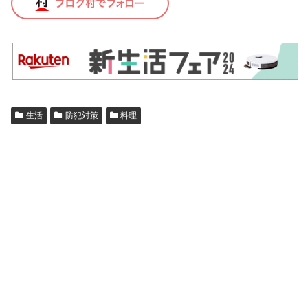
生活
防犯対策
料理