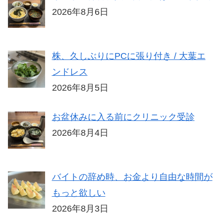
2026年8月6日
株、久しぶりにPCに張り付き / 大葉エ
ンドレス
2026年8月5日
お盆休みに入る前にクリニック受診
2026年8月4日
バイトの辞め時、お金より自由な時間が
もっと欲しい
2026年8月3日