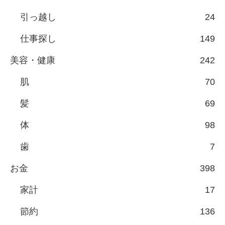
引っ越し
24
仕事探し
149
美容・健康
242
肌
70
髪
69
体
98
歯
7
お金
398
家計
17
節約
136