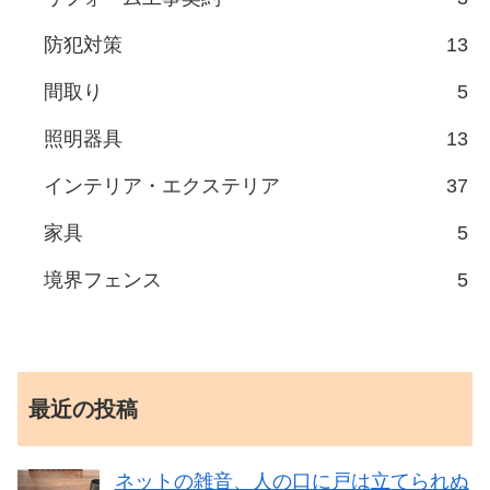
防犯対策
13
間取り
5
照明器具
13
インテリア・エクステリア
37
家具
5
境界フェンス
5
最近の投稿
ネットの雑音、人の口に戸は立てられぬ