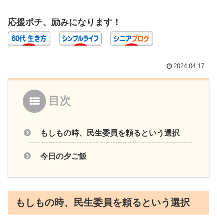
応援ポチ、励みになります！
2024.04.17
目次
もしもの時、民生委員を頼るという選択
今日の夕ご飯
もしもの時、民生委員を頼るという選択