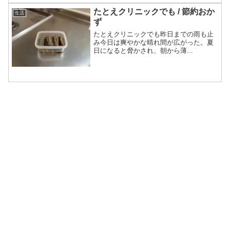
たとえクリニックでも / 節約おか
生活
ず
たとえクリニックでも昨日までの雨も止
み今日は爽やかな晴れ間が広がった。夏
日になると脅かされ、朝から薄...