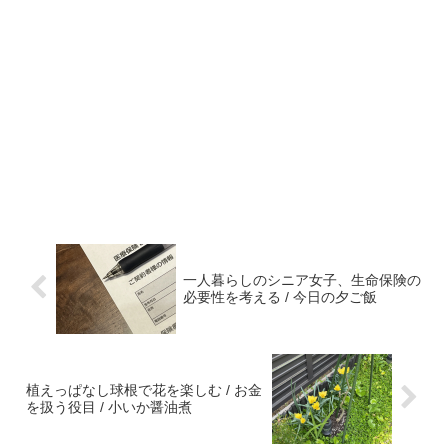
一人暮らしのシニア女子、生命保険の
必要性を考える / 今日の夕ご飯
植えっぱなし球根で花を楽しむ / お金
を扱う役目 / 小いか醤油煮