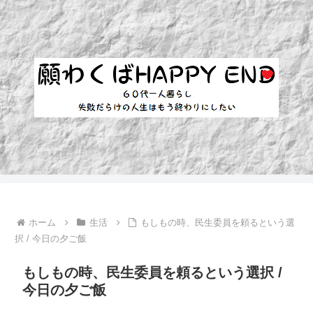
ホーム
生活
もしもの時、民生委員を頼るという選
択 / 今日の夕ご飯
もしもの時、民生委員を頼るという選択 /
今日の夕ご飯