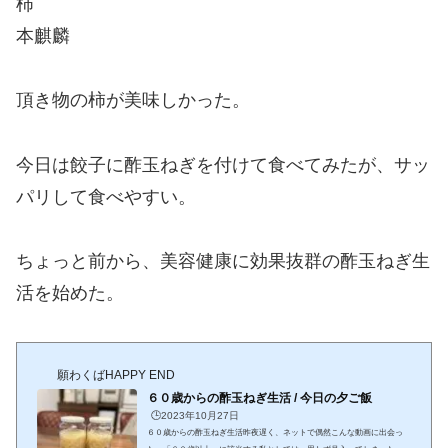
柿
本麒麟
頂き物の柿が美味しかった。
今日は餃子に酢玉ねぎを付けて食べてみたが、サッ
パリして食べやすい。
ちょっと前から、美容健康に効果抜群の酢玉ねぎ生
活を始めた。
願わくばHAPPY END
６０歳からの酢玉ねぎ生活 / 今日の夕ご飯
🕒️2023年10月27日
６０歳からの酢玉ねぎ生活昨夜遅く、ネットで偶然こんな動画に出会っ