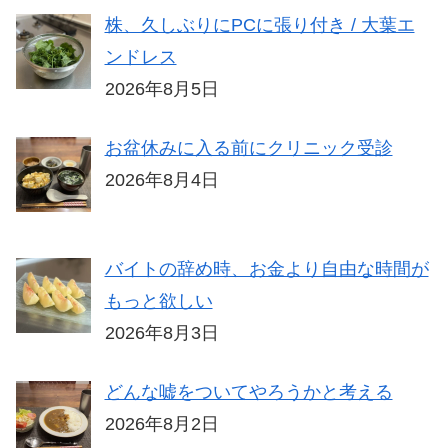
株、久しぶりにPCに張り付き / 大葉エ
ンドレス
2026年8月5日
お盆休みに入る前にクリニック受診
2026年8月4日
バイトの辞め時、お金より自由な時間が
もっと欲しい
2026年8月3日
どんな嘘をついてやろうかと考える
2026年8月2日