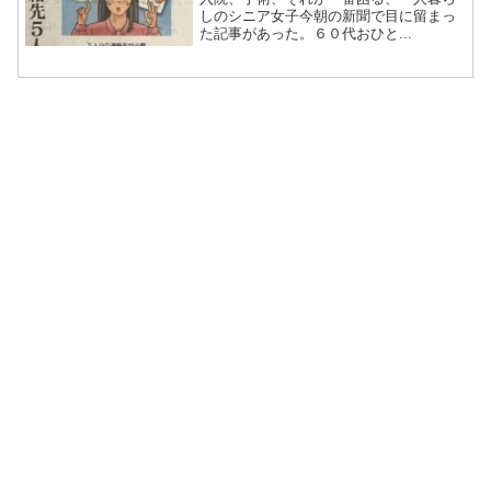
しのシニア女子今朝の新聞で目に留まっ
た記事があった。６０代おひと...