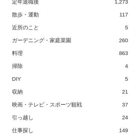
定年退職後
1,273
散歩・運動
117
近所のこと
5
ガーデニング・家庭菜園
260
料理
863
掃除
4
DIY
5
収納
21
映画・テレビ・スポーツ観戦
37
引っ越し
24
仕事探し
149