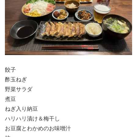
餃子
酢玉ねぎ
野菜サラダ
煮豆
ねぎ入り納豆
ハリハリ漬け＆梅干し
お豆腐とわかめのお味噌汁