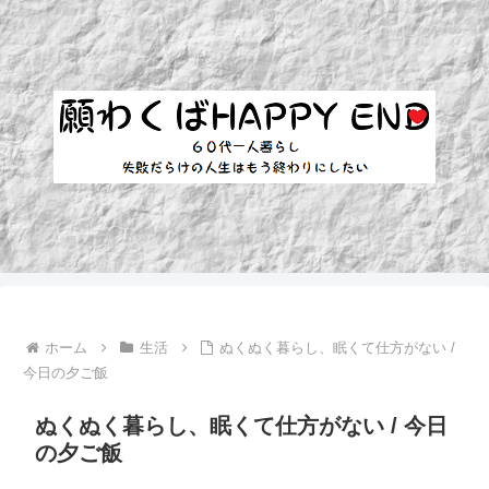
ホーム
生活
ぬくぬく暮らし、眠くて仕方がない /
今日の夕ご飯
ぬくぬく暮らし、眠くて仕方がない / 今日
の夕ご飯