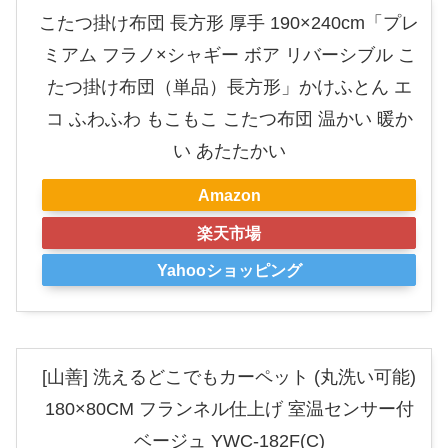
こたつ掛け布団 長方形 厚手 190×240cm「プレ
ミアム フラノ×シャギー ボア リバーシブル こ
たつ掛け布団（単品）長方形」かけふとん エ
コ ふわふわ もこもこ こたつ布団 温かい 暖か
い あたたかい
Amazon
楽天市場
Yahooショッピング
[山善] 洗えるどこでもカーペット (丸洗い可能)
180×80CM フランネル仕上げ 室温センサー付
ベージュ YWC-182F(C)