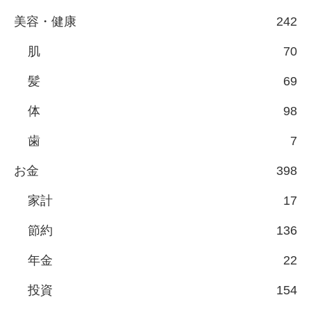
美容・健康
242
肌
70
髪
69
体
98
歯
7
お金
398
家計
17
節約
136
年金
22
投資
154