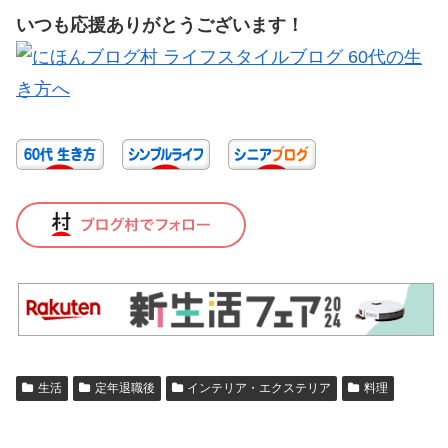
いつも応援ありがとうございます！
生活
定年退職後
インテリア・エクステリア
料理