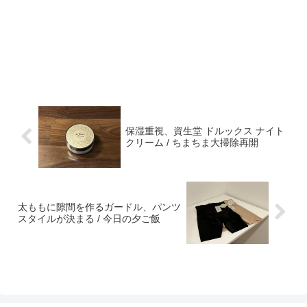
保湿重視、資生堂 ドルックス ナイト
クリーム / ちまちま大掃除再開
太ももに隙間を作るガードル、パンツ
スタイルが決まる / 今日の夕ご飯