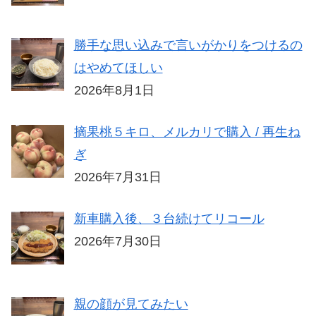
勝手な思い込みで言いがかりをつけるの
はやめてほしい
2026年8月1日
摘果桃５キロ、メルカリで購入 / 再生ね
ぎ
2026年7月31日
新車購入後、３台続けてリコール
2026年7月30日
親の顔が見てみたい