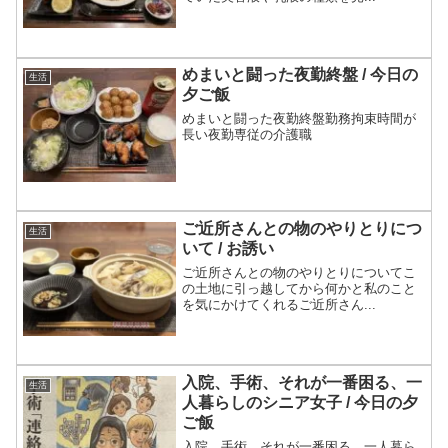
めまいと闘った夜勤終盤 / 今日の
生活
夕ご飯
めまいと闘った夜勤終盤勤務拘束時間が
長い夜勤専従の介護職
ご近所さんとの物のやりとりにつ
生活
いて / お誘い
ご近所さんとの物のやりとりについてこ
の土地に引っ越してから何かと私のこと
を気にかけてくれるご近所さん...
入院、手術、それが一番困る、一
生活
人暮らしのシニア女子 / 今日の夕
ご飯
入院、手術、それが一番困る、一人暮ら