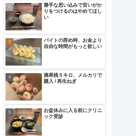
勝手な思い込みで言いがか
りをつけるのはやめてほし
い
バイトの辞め時、お金より
自由な時間がもっと欲しい
摘果桃５キロ、メルカリで
購入 / 再生ねぎ
お盆休みに入る前にクリニ
ック受診