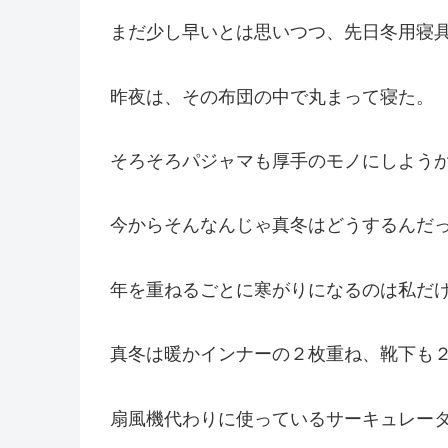
まだ少し早いとは思いつつ、先日冬用寝
昨夜は、その布団の中で丸まって寝た。
そろそろパジャマも厚手のモノにしよう
今からそんなんじゃ真冬はどうするんだ
年を重ねるごとに寒がりになるのは私だ
真冬は暖かインナーの２枚重ね、靴下も
扇風機代わりに使っているサーキュレー