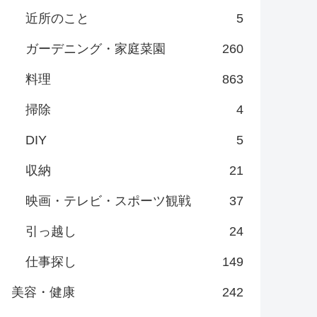
近所のこと
5
ガーデニング・家庭菜園
260
料理
863
掃除
4
DIY
5
収納
21
映画・テレビ・スポーツ観戦
37
引っ越し
24
仕事探し
149
美容・健康
242