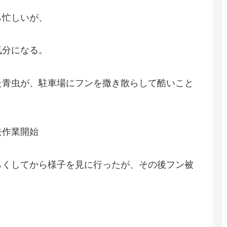
ら忙しいが、
気分になる。
た青虫が、駐車場にフンを撒き散らして酷いこと
去作業開始
らくしてから様子を見に行ったが、その後フン被