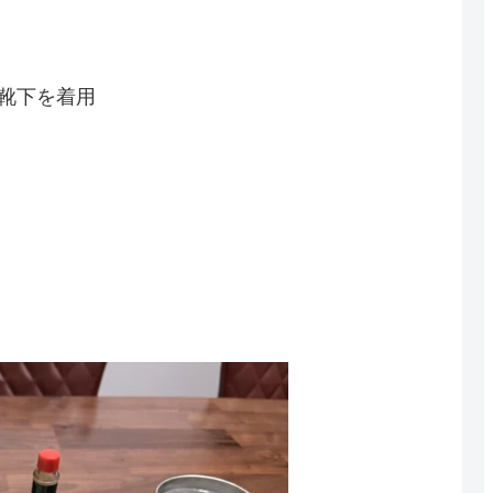
靴下を着用