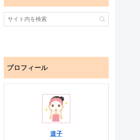
プロフィール
道子