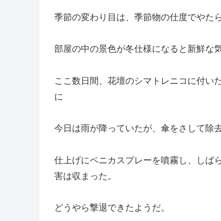
季節の変わり目は、季節物の仕度でやた
部屋の中の景色が冬仕様になると新鮮な
ここ数日間、花壇のシマトレニコに付い
に
今日は雨が降っていたが、傘をさして除
仕上げにベニカスプレーを噴霧し、しば
害は収まった。
どうやら撃退できたようだ。