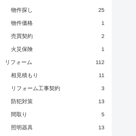
物件探し
25
物件価格
1
売買契約
2
火災保険
1
リフォーム
112
相見積もり
11
リフォーム工事契約
3
防犯対策
13
間取り
5
照明器具
13