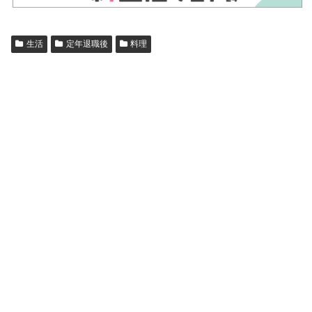
生活
定年退職後
料理