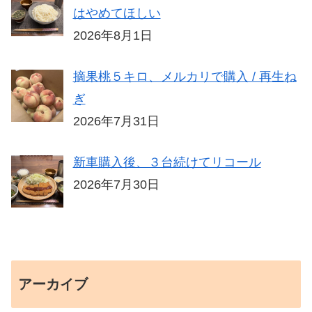
はやめてほしい
2026年8月1日
摘果桃５キロ、メルカリで購入 / 再生ね
ぎ
2026年7月31日
新車購入後、３台続けてリコール
2026年7月30日
アーカイブ