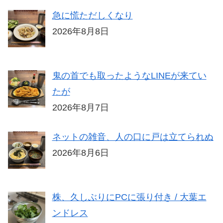
急に慌ただしくなり
2026年8月8日
鬼の首でも取ったようなLINEが来てい
たが
2026年8月7日
ネットの雑音、人の口に戸は立てられぬ
2026年8月6日
株、久しぶりにPCに張り付き / 大葉エ
ンドレス