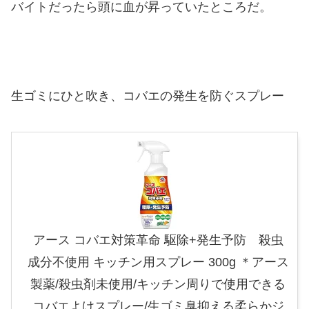
バイトだったら頭に血が昇っていたところだ。
生ゴミにひと吹き、コバエの発生を防ぐスプレー
アース コバエ対策革命 駆除+発生予防 殺虫
成分不使用 キッチン用スプレー 300g ＊アース
製薬/殺虫剤未使用/キッチン周りで使用できる
コバエよけスプレー/生ゴミ臭抑える柔らかジ