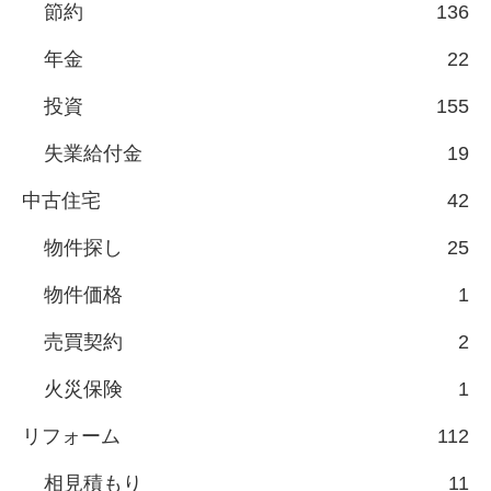
節約
136
年金
22
投資
155
失業給付金
19
中古住宅
42
物件探し
25
物件価格
1
売買契約
2
火災保険
1
リフォーム
112
相見積もり
11