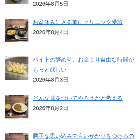
2026年8月5日
お盆休みに入る前にクリニック受診
2026年8月4日
バイトの辞め時、お金より自由な時間が
もっと欲しい
2026年8月3日
どんな嘘をついてやろうかと考える
2026年8月2日
勝手な思い込みで言いがかりをつけるの