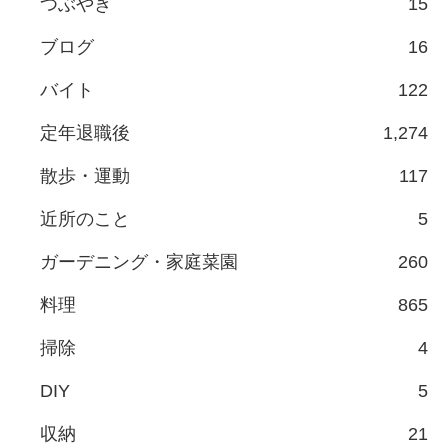
つぶやき
15
ブログ
16
バイト
122
定年退職後
1,274
散歩・運動
117
近所のこと
5
ガーデニング・家庭菜園
260
料理
865
掃除
4
DIY
5
収納
21