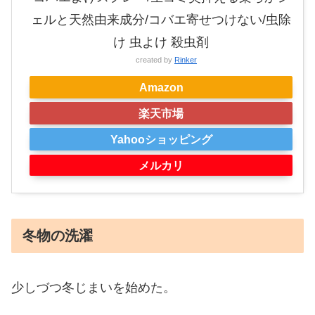
ェルと天然由来成分/コバエ寄せつけない/虫除
け 虫よけ 殺虫剤
created by
Rinker
Amazon
楽天市場
Yahooショッピング
メルカリ
冬物の洗濯
少しづつ冬じまいを始めた。