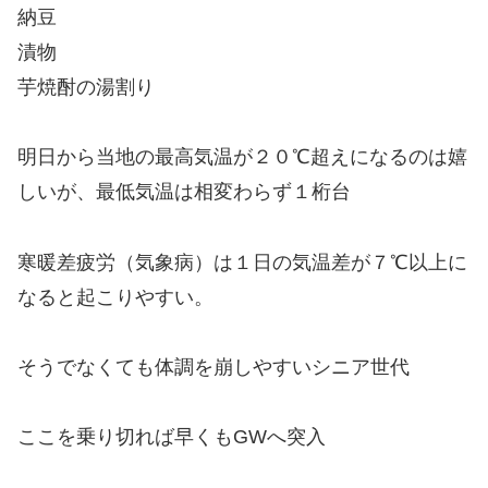
納豆
漬物
芋焼酎の湯割り
明日から当地の最高気温が２０℃超えになるのは嬉
しいが、最低気温は相変わらず１桁台
寒暖差疲労（気象病）は１日の気温差が７℃以上に
なると起こりやすい。
そうでなくても体調を崩しやすいシニア世代
ここを乗り切れば早くもGWへ突入