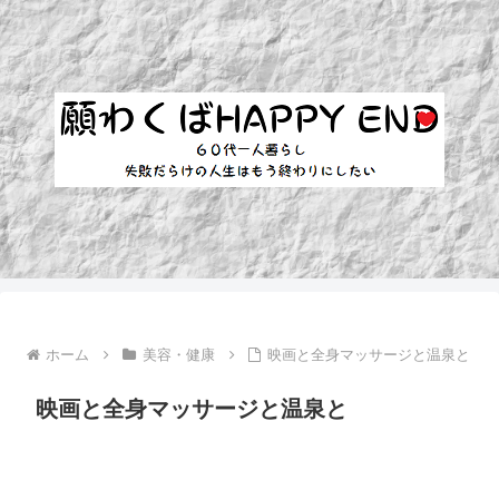
ホーム
美容・健康
映画と全身マッサージと温泉と
映画と全身マッサージと温泉と