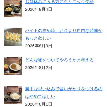
お盆休みに入る前にクリニック受診
2026年8月4日
バイトの辞め時、お金より自由な時間が
もっと欲しい
2026年8月3日
どんな嘘をついてやろうかと考える
2026年8月2日
勝手な思い込みで言いがかりをつけるの
はやめてほしい
2026年8月1日