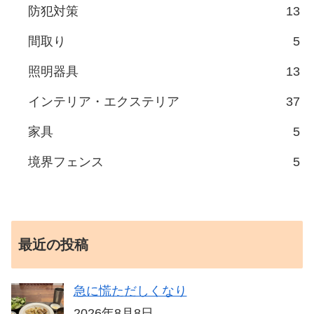
防犯対策
13
間取り
5
照明器具
13
インテリア・エクステリア
37
家具
5
境界フェンス
5
最近の投稿
急に慌ただしくなり
2026年8月8日