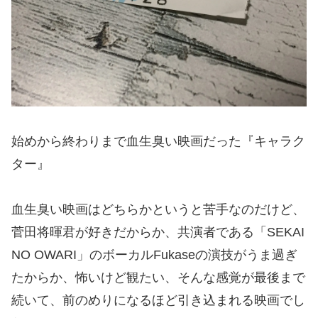
始めから終わりまで血生臭い映画だった『キャラク
ター』
血生臭い映画はどちらかというと苦手なのだけど、
菅田将暉君が好きだからか、共演者である「SEKAI
NO OWARI」のボーカルFukaseの演技がうま過ぎ
たからか、怖いけど観たい、そんな感覚が最後まで
続いて、前のめりになるほど引き込まれる映画でし