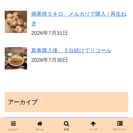
摘果桃５キロ、メルカリで購入 / 再生ね
ぎ
2026年7月31日
新車購入後、３台続けてリコール
2026年7月30日
アーカイブ
メニュー
ホーム
検索
トップ
サイドバー