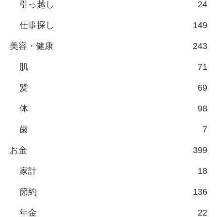
引っ越し
24
仕事探し
149
美容・健康
243
肌
71
髪
69
体
98
歯
7
お金
399
家計
18
節約
136
年金
22