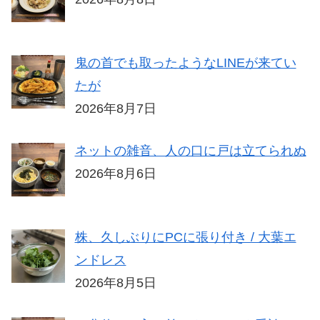
鬼の首でも取ったようなLINEが来てい
たが
2026年8月7日
ネットの雑音、人の口に戸は立てられぬ
2026年8月6日
株、久しぶりにPCに張り付き / 大葉エ
ンドレス
2026年8月5日