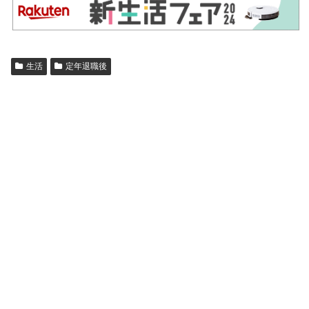
生活
定年退職後