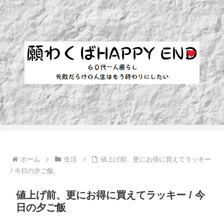
ホーム
生活
値上げ前、更にお得に買えてラッキー
/ 今日の夕ご飯
値上げ前、更にお得に買えてラッキー / 今
日の夕ご飯