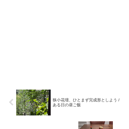
狭小花壇、ひとまず完成形としよう /
ある日の昼ご飯