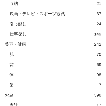
収納
21
映画・テレビ・スポーツ観戦
37
引っ越し
24
仕事探し
149
美容・健康
242
肌
70
髪
69
体
98
歯
7
お金
398
家計
17