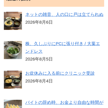
ネットの雑音、人の口に戸は立てられぬ
2026年8月6日
株、久しぶりにPCに張り付き / 大葉エ
ンドレス
2026年8月5日
お盆休みに入る前にクリニック受診
2026年8月4日
バイトの辞め時、お金より自由な時間が