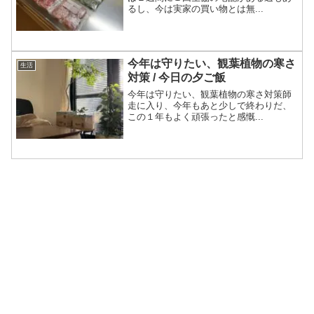
るし、今は実家の買い物とは無...
今年は守りたい、観葉植物の寒さ
生活
対策 / 今日の夕ご飯
今年は守りたい、観葉植物の寒さ対策師
走に入り、今年もあと少しで終わりだ、
この１年もよく頑張ったと感慨...