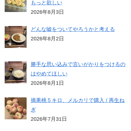
もっと欲しい
2026年8月3日
どんな嘘をついてやろうかと考える
2026年8月2日
勝手な思い込みで言いがかりをつけるの
はやめてほしい
2026年8月1日
摘果桃５キロ、メルカリで購入 / 再生ね
ぎ
2026年7月31日