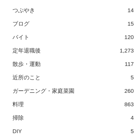
つぶやき
14
ブログ
15
バイト
120
定年退職後
1,273
散歩・運動
117
近所のこと
5
ガーデニング・家庭菜園
260
料理
863
掃除
4
DIY
5