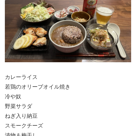
カレーライス
若鶏のオリーブオイル焼き
冷や奴
野菜サラダ
ねぎ入り納豆
スモークチーズ
漬物＆梅干し