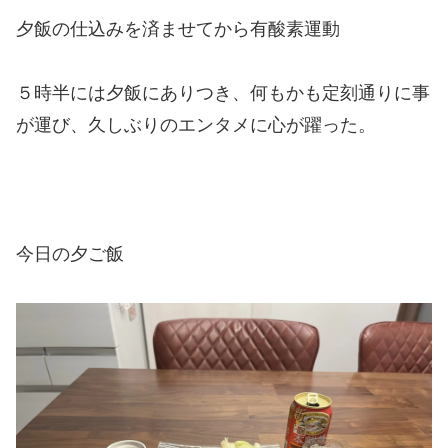
夕飯の仕込みを済ませてから有酸素運動
５時半には夕飯にありつき、何もかも定刻通りに事
が運び、久しぶりのエンタメに心が躍った。
今日の夕ご飯