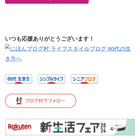
いつも応援ありがとうございます！