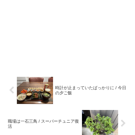
時計が止まっていたばっかりに / 今日
の夕ご飯
職場は一石三鳥 / スーパーチュニア復
活