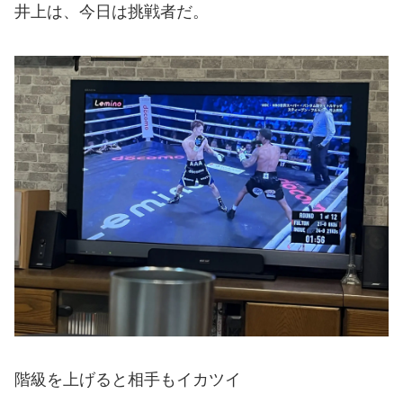
井上は、今日は挑戦者だ。
階級を上げると相手もイカツイ