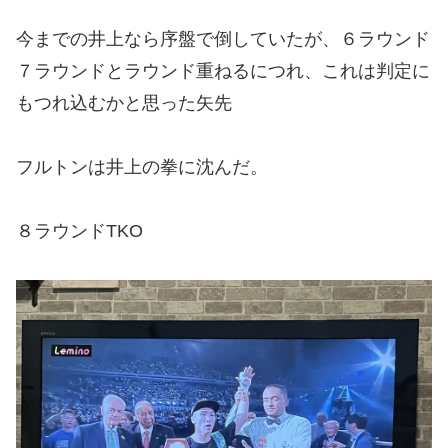
今までの井上なら序盤で倒していたが、６ラウンド
７ラウンドとラウンド重ねるにつれ、これは判定に
もつれ込むかと思った矢先
フルトンは井上の拳に沈んだ。
８ラウンドTKO