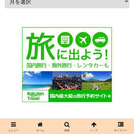
検索
メニュー
ホーム
検索
トップ
サイドバー