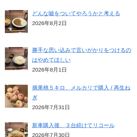
どんな嘘をついてやろうかと考える
2026年8月2日
勝手な思い込みで言いがかりをつけるの
はやめてほしい
2026年8月1日
摘果桃５キロ、メルカリで購入 / 再生ね
ぎ
2026年7月31日
新車購入後、３台続けてリコール
2026年7月30日