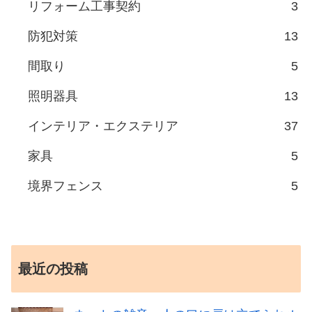
リフォーム工事契約
3
防犯対策
13
間取り
5
照明器具
13
インテリア・エクステリア
37
家具
5
境界フェンス
5
最近の投稿