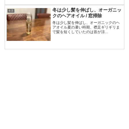
冬は少し髪を伸ばし、オーガニッ
生活
クのヘアオイル / 窓掃除
冬は少し髪を伸ばし、オーガニックのヘ
アオイル夏の暑い時期、襟足ギリギリま
で髪を短くしていたのは首が涼...