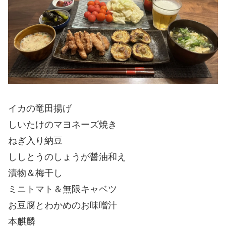
イカの竜田揚げ
しいたけのマヨネーズ焼き
ねぎ入り納豆
ししとうのしょうが醤油和え
漬物＆梅干し
ミニトマト＆無限キャベツ
お豆腐とわかめのお味噌汁
本麒麟