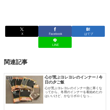
X
Facebook
はてブ
LINE
関連記事
心が荒ぶヨレヨレのインナー / 今
生活
日の夕ご飯
心が荒ぶヨレヨレのインナー急に寒くな
ってから、冬用のインナーを着始めたの
はいいけど、かなりボロくなっ...