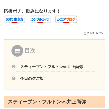
応援ポチ、励みになります！
2023.07.25
目次
スティーブン・フルトンvs井上尚弥
今日の夕ご飯
スティーブン・フルトンvs井上尚弥