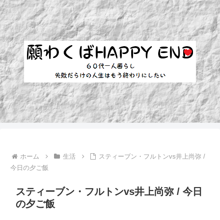
ホーム
生活
スティーブン・フルトンvs井上尚弥 /
今日の夕ご飯
スティーブン・フルトンvs井上尚弥 / 今日
の夕ご飯