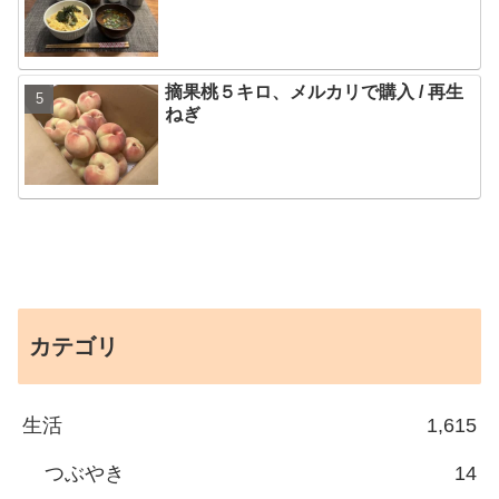
摘果桃５キロ、メルカリで購入 / 再生
ねぎ
カテゴリ
生活
1,615
つぶやき
14