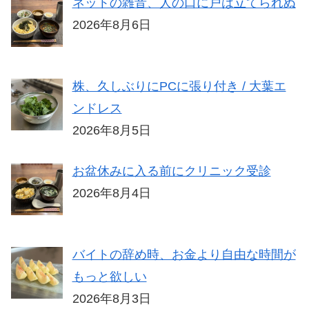
ネットの雑音、人の口に戸は立てられぬ
2026年8月6日
株、久しぶりにPCに張り付き / 大葉エ
ンドレス
2026年8月5日
お盆休みに入る前にクリニック受診
2026年8月4日
バイトの辞め時、お金より自由な時間が
もっと欲しい
2026年8月3日