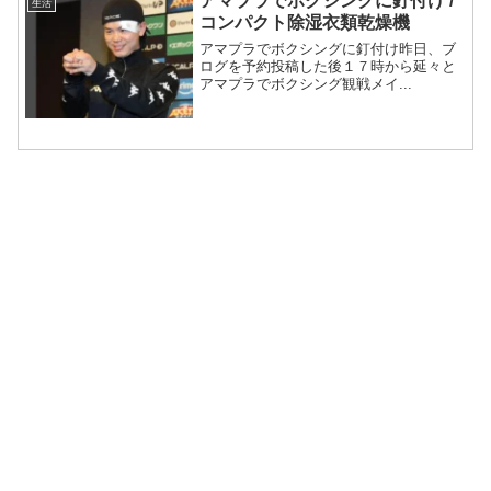
アマプラでボクシングに釘付け /
生活
コンパクト除湿衣類乾燥機
アマプラでボクシングに釘付け昨日、ブ
ログを予約投稿した後１７時から延々と
アマプラでボクシング観戦メイ...