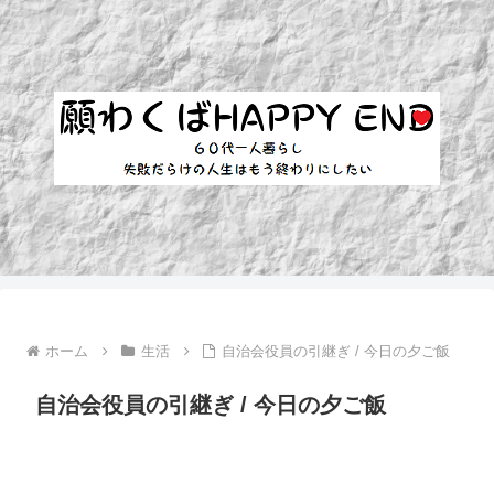
ホーム
生活
自治会役員の引継ぎ / 今日の夕ご飯
自治会役員の引継ぎ / 今日の夕ご飯