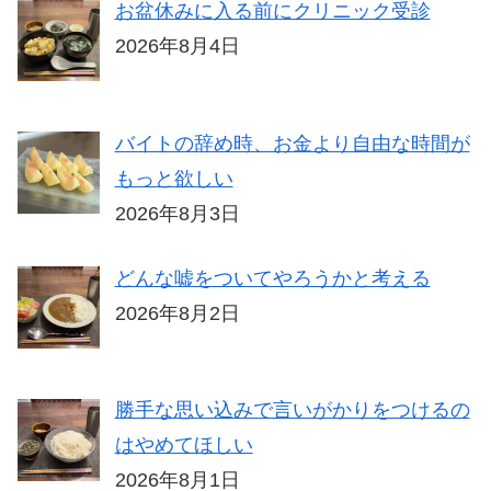
お盆休みに入る前にクリニック受診
2026年8月4日
バイトの辞め時、お金より自由な時間が
もっと欲しい
2026年8月3日
どんな嘘をついてやろうかと考える
2026年8月2日
勝手な思い込みで言いがかりをつけるの
はやめてほしい
2026年8月1日