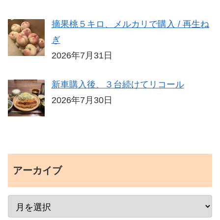
摘果桃５キロ、メルカリで購入 / 再生ね
ぎ
2026年7月31日
新車購入後、３台続けてリコール
2026年7月30日
アーカイブ