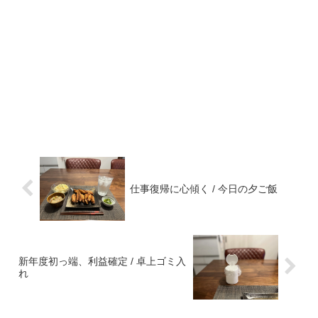
仕事復帰に心傾く / 今日の夕ご飯
新年度初っ端、利益確定 / 卓上ゴミ入
れ