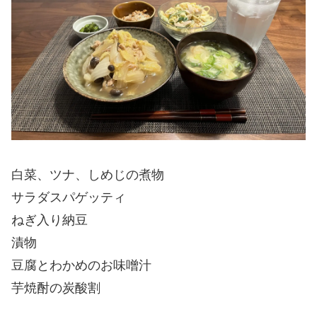
白菜、ツナ、しめじの煮物
サラダスパゲッティ
ねぎ入り納豆
漬物
豆腐とわかめのお味噌汁
芋焼酎の炭酸割