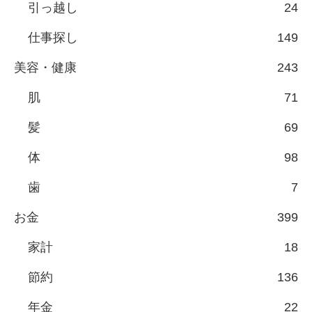
引っ越し
24
仕事探し
149
美容・健康
243
肌
71
髪
69
体
98
歯
7
お金
399
家計
18
節約
136
年金
22