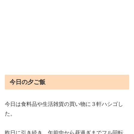
今日の夕ご飯
今日は食料品や生活雑貨の買い物に３軒ハシゴし
た。
昨日に引き続き、午前中から昼過ぎまでフル回転