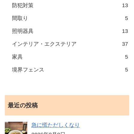
防犯対策
13
間取り
5
照明器具
13
インテリア・エクステリア
37
家具
5
境界フェンス
5
最近の投稿
急に慌ただしくなり