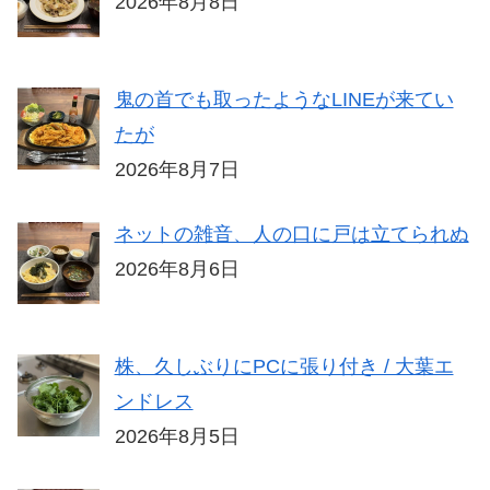
2026年8月8日
鬼の首でも取ったようなLINEが来てい
たが
2026年8月7日
ネットの雑音、人の口に戸は立てられぬ
2026年8月6日
株、久しぶりにPCに張り付き / 大葉エ
ンドレス
2026年8月5日