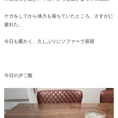
ケガをしてから体力も落ちていたところ、さすがに
疲れた。
今日も暖かく、久しぶりにソファーで昼寝
今日の夕ご飯