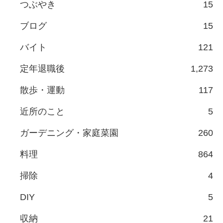
つぶやき
15
ブログ
15
バイト
121
定年退職後
1,273
散歩・運動
117
近所のこと
5
ガーデニング・家庭菜園
260
料理
864
掃除
4
DIY
5
収納
21