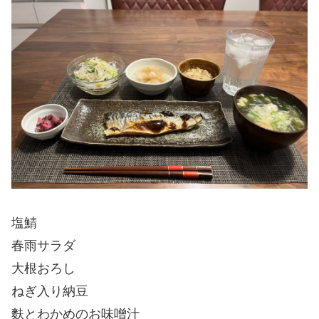
塩鯖
春雨サラダ
大根おろし
ねぎ入り納豆
麩とわかめのお味噌汁