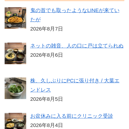
鬼の首でも取ったようなLINEが来てい
たが
2026年8月7日
ネットの雑音、人の口に戸は立てられぬ
2026年8月6日
株、久しぶりにPCに張り付き / 大葉エ
ンドレス
2026年8月5日
お盆休みに入る前にクリニック受診
2026年8月4日