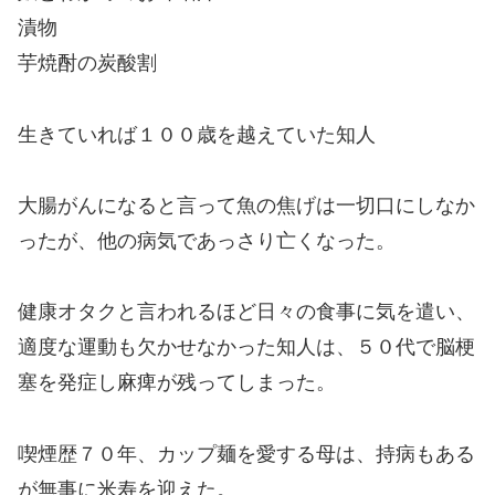
漬物
芋焼酎の炭酸割
生きていれば１００歳を越えていた知人
大腸がんになると言って魚の焦げは一切口にしなか
ったが、他の病気であっさり亡くなった。
健康オタクと言われるほど日々の食事に気を遣い、
適度な運動も欠かせなかった知人は、５０代で脳梗
塞を発症し麻痺が残ってしまった。
喫煙歴７０年、カップ麺を愛する母は、持病もある
が無事に米寿を迎えた。