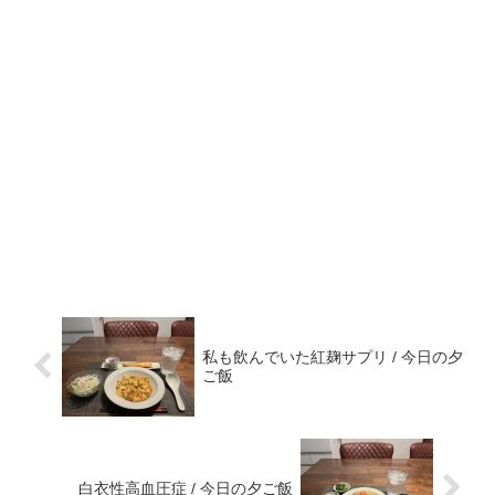
私も飲んでいた紅麹サプリ / 今日の夕
ご飯
白衣性高血圧症 / 今日の夕ご飯