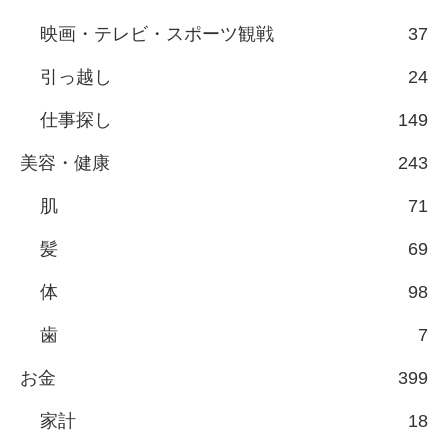
映画・テレビ・スポーツ観戦
37
引っ越し
24
仕事探し
149
美容・健康
243
肌
71
髪
69
体
98
歯
7
お金
399
家計
18