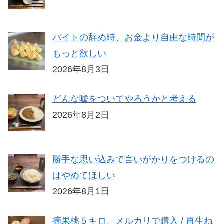
バイトの辞め時、お金より自由な時間が
もっと欲しい
2026年8月3日
どんな嘘をついてやろうかと考える
2026年8月2日
勝手な思い込みで言いがかりをつけるの
はやめてほしい
2026年8月1日
摘果桃５キロ、メルカリで購入 / 再生ね