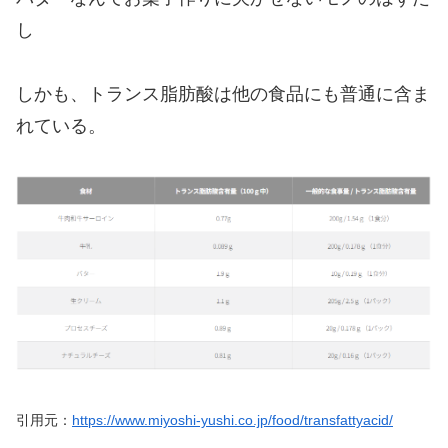
し
しかも、トランス脂肪酸は他の食品にも普通に含ま
れている。
引用元：
https://www.miyoshi-yushi.co.jp/food/transfattyacid/