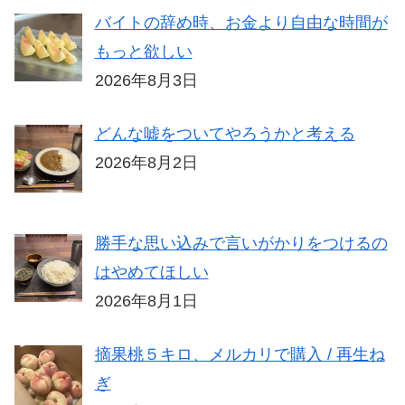
バイトの辞め時、お金より自由な時間が
もっと欲しい
2026年8月3日
どんな嘘をついてやろうかと考える
2026年8月2日
勝手な思い込みで言いがかりをつけるの
はやめてほしい
2026年8月1日
摘果桃５キロ、メルカリで購入 / 再生ね
ぎ