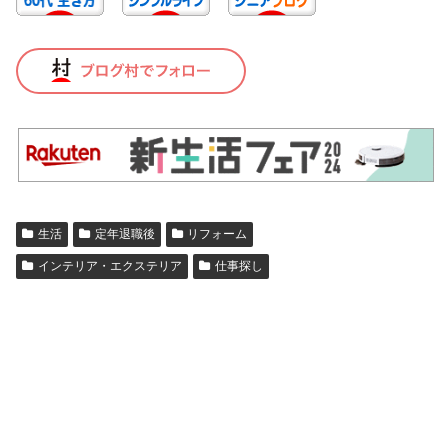
生活
定年退職後
リフォーム
インテリア・エクステリア
仕事探し