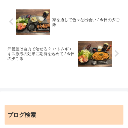
家を通して色々な出会い / 今日の夕ご
飯
汗管腫は自力で治せる？ ハトムギエ
キス原液の効果に期待を込めて / 今日
の夕ご飯
ブログ検索