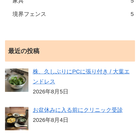
家具
5
境界フェンス
5
最近の投稿
株、久しぶりにPCに張り付き / 大葉エ
ンドレス
2026年8月5日
お盆休みに入る前にクリニック受診
2026年8月4日