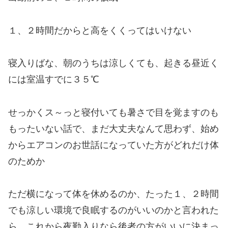
１、２時間だからと高をくくってはいけない
寝入りばな、朝のうちは涼しくても、起きる昼近く
には室温すでに３５℃
せっかくス～っと寝付いても暑さで目を覚ますのも
もったいない話で、まだ大丈夫なんて思わず、始め
からエアコンのお世話になっていた方がどれだけ体
のためか
ただ横になって体を休めるのか、たった１、２時間
でも涼しい環境で良眠するのがいいのかと言われた
ら、これから夜勤入りなら後者の方がいいに決まっ