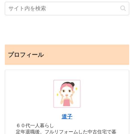
プロフィール
道子
６０代一人暮らし
定年退職後、フルリフォームした中古住宅で暮