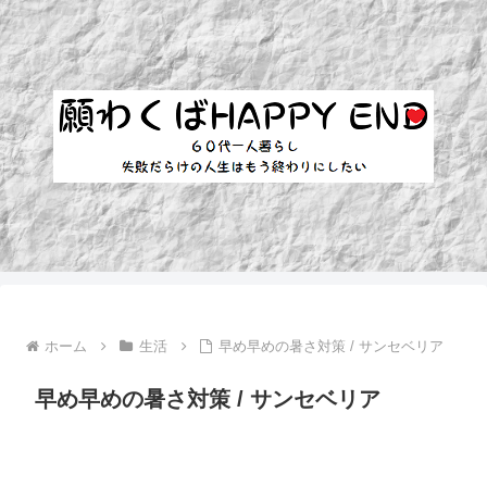
ホーム
生活
早め早めの暑さ対策 / サンセベリア
早め早めの暑さ対策 / サンセベリア