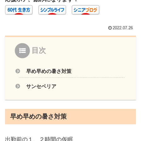
2022.07.26
目次
早め早めの暑さ対策
サンセベリア
早め早めの暑さ対策
出勤前の１、２時間の仮眠