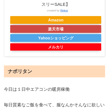
スリーSALE】
created by
Rinker
Amazon
楽天市場
Yahooショッピング
メルカリ
ナポリタン
今日は１日中エアコンの暖房稼働
毎日質素なご飯を食べて、服なんかそんなに欲しい