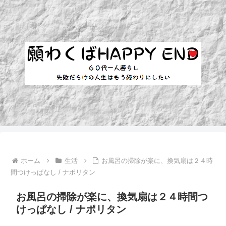
ホーム
生活
お風呂の掃除が楽に、換気扇は２４時
間つけっぱなし / ナポリタン
お風呂の掃除が楽に、換気扇は２４時間つ
けっぱなし / ナポリタン