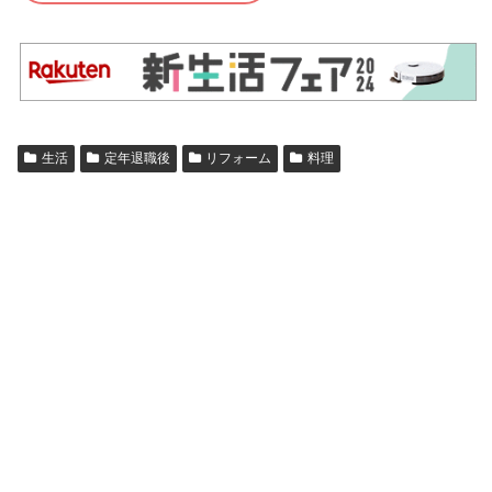
生活
定年退職後
リフォーム
料理