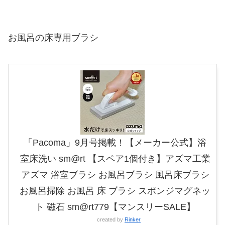
お風呂の床専用ブラシ
「Pacoma」9月号掲載！【メーカー公式】浴
室床洗い sm@rt 【スペア1個付き】アズマ工業
アズマ 浴室ブラシ お風呂ブラシ 風呂床ブラシ
お風呂掃除 お風呂 床 ブラシ スポンジマグネッ
ト 磁石 sm@rt779【マンスリーSALE】
created by
Rinker