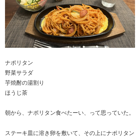
ナポリタン
野菜サラダ
芋焼酎の湯割り
ほうじ茶
朝から、ナポリタン食べたーい、って思っていた。
ステーキ皿に溶き卵を敷いて、その上にナポリタン