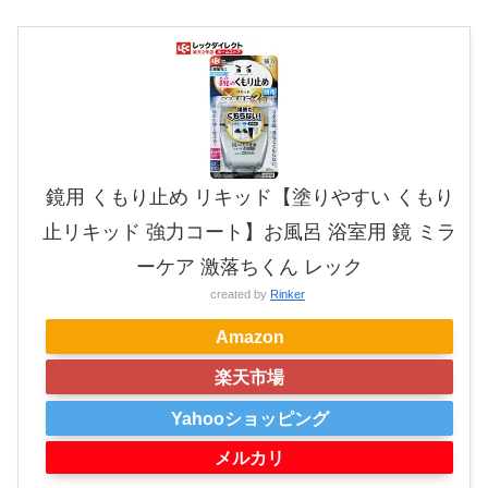
鏡用 くもり止め リキッド【塗りやすい くもり
止リキッド 強力コート】お風呂 浴室用 鏡 ミラ
ーケア 激落ちくん レック
created by
Rinker
Amazon
楽天市場
Yahooショッピング
メルカリ