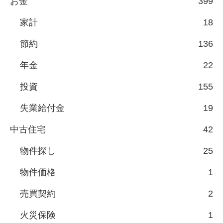
お金
399
家計
18
節約
136
年金
22
投資
155
失業給付金
19
中古住宅
42
物件探し
25
物件価格
1
売買契約
2
火災保険
1