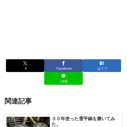
X
Facebook
はてブ
LINE
関連記事
３０年使った雪平鍋を磨いてみ
生活
た。