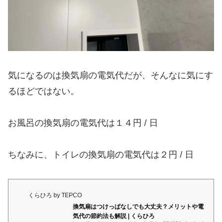
気になるのは換気扇の電気代だが、そんなに気にす
るほどではない。
お風呂の換気扇の電気代は１４円 / 日
ちなみに、トイレの換気扇の電気代は２円 / 日
くらひろ by TEPCO
換気扇はつけっぱなしでも大丈夫？メリットや電
気代の節約法も解説 | くらひろ