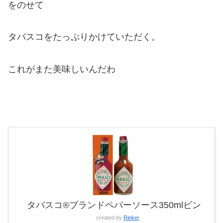
をのせて
タバスコをたっぷりかけていただく。
これがまた美味しいんだわ
タバスコ®ブランドペパーソース350mlビン
created by
Rinker