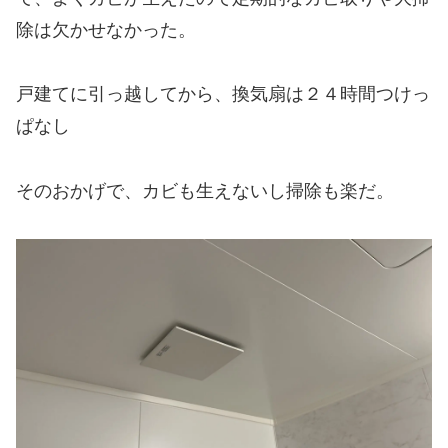
除は欠かせなかった。
戸建てに引っ越してから、換気扇は
２４時間
つけっ
ぱなし
そのおかげで、カビも生えないし掃除も楽だ。