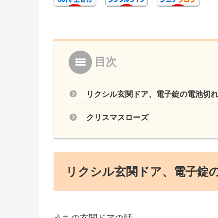
目次
リクシル玄関ドア、電子錠の電池切
クリスマスローズ
リクシル玄関ドア、電子錠
うちの玄関ドアの話