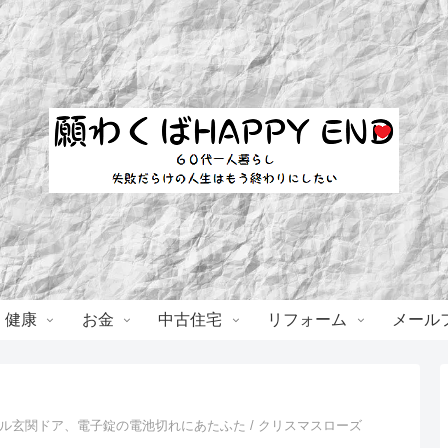
・健康
お金
中古住宅
リフォーム
メール
ル玄関ドア、電子錠の電池切れにあたふた / クリスマスローズ