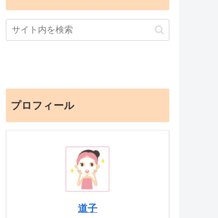
プロフィール
道子