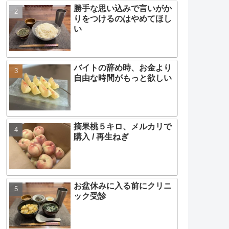
勝手な思い込みで言いがか
りをつけるのはやめてほし
い
バイトの辞め時、お金より
自由な時間がもっと欲しい
摘果桃５キロ、メルカリで
購入 / 再生ねぎ
お盆休みに入る前にクリニ
ック受診