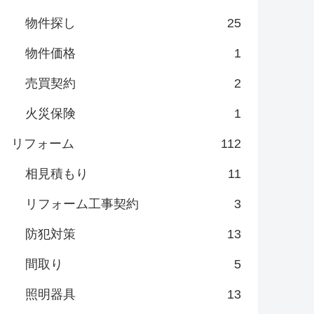
物件探し
25
物件価格
1
売買契約
2
火災保険
1
リフォーム
112
相見積もり
11
リフォーム工事契約
3
防犯対策
13
間取り
5
照明器具
13