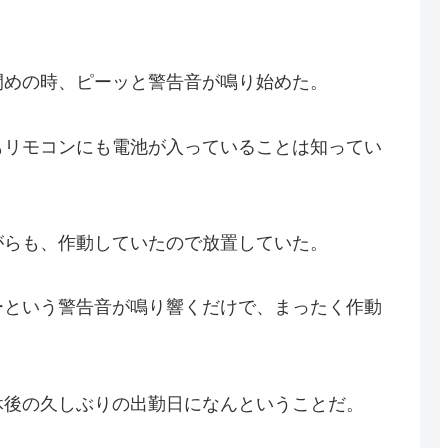
閉めの時、ピーッと警告音が鳴り始めた。
もリモコンにも電池が入っていることは知ってい
がらも、作動していたので放置していた。
ーという警告音が鳴り響くだけで、まったく作動
休後の久しぶりの出勤日になんということだ。