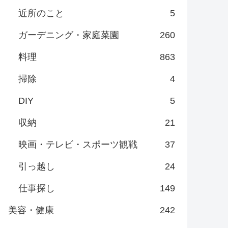
近所のこと
5
ガーデニング・家庭菜園
260
料理
863
掃除
4
DIY
5
収納
21
映画・テレビ・スポーツ観戦
37
引っ越し
24
仕事探し
149
美容・健康
242