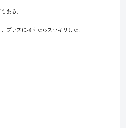
グもある。
と、プラスに考えたらスッキリした。