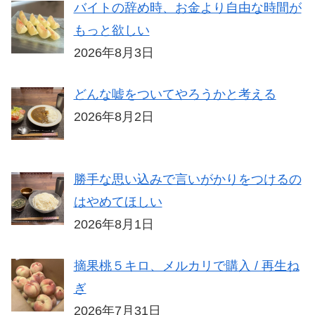
バイトの辞め時、お金より自由な時間が
もっと欲しい
2026年8月3日
どんな嘘をついてやろうかと考える
2026年8月2日
勝手な思い込みで言いがかりをつけるの
はやめてほしい
2026年8月1日
摘果桃５キロ、メルカリで購入 / 再生ね
ぎ
2026年7月31日