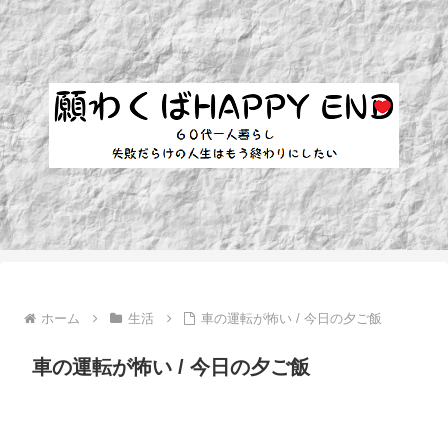
ホーム
生活
車の運転が怖い / 今日の夕ご飯
車の運転が怖い / 今日の夕ご飯