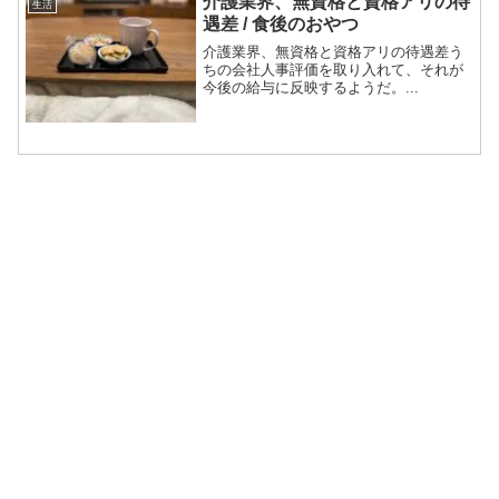
介護業界、無資格と資格アリの待
生活
遇差 / 食後のおやつ
介護業界、無資格と資格アリの待遇差う
ちの会社人事評価を取り入れて、それが
今後の給与に反映するようだ。...