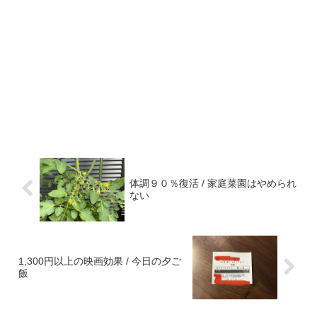
体調９０％復活 / 家庭菜園はやめられ
ない
1,300円以上の映画効果 / 今日の夕ご
飯