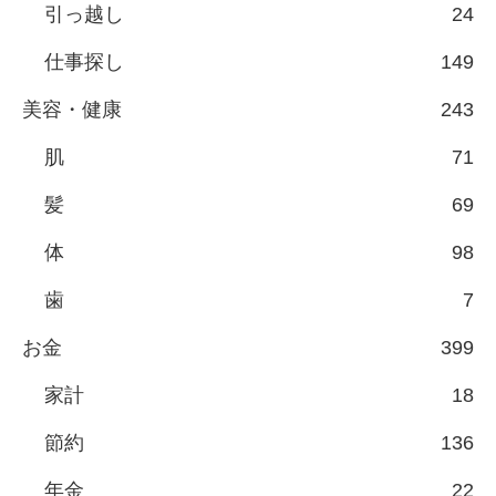
引っ越し
24
仕事探し
149
美容・健康
243
肌
71
髪
69
体
98
歯
7
お金
399
家計
18
節約
136
年金
22