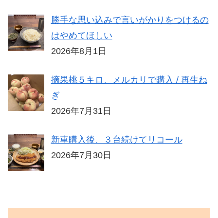
勝手な思い込みで言いがかりをつけるの
はやめてほしい
2026年8月1日
摘果桃５キロ、メルカリで購入 / 再生ね
ぎ
2026年7月31日
新車購入後、３台続けてリコール
2026年7月30日